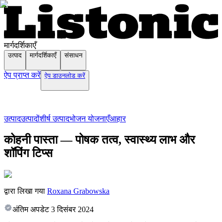
मार्गदर्शिकाएँ
उत्पाद
मार्गदर्शिकाएँ
संसाधन
ऐप प्राप्त करें
ऐप डाउनलोड करें
उत्पाद
उत्पादों
शीर्ष उत्पाद
भोजन योजनाएँ
आहार
कोहनी पास्ता — पोषक तत्व, स्वास्थ्य लाभ और
शॉपिंग टिप्स
द्वारा लिखा गया
Roxana Grabowska
अंतिम अपडेट
3 दिसंबर 2024