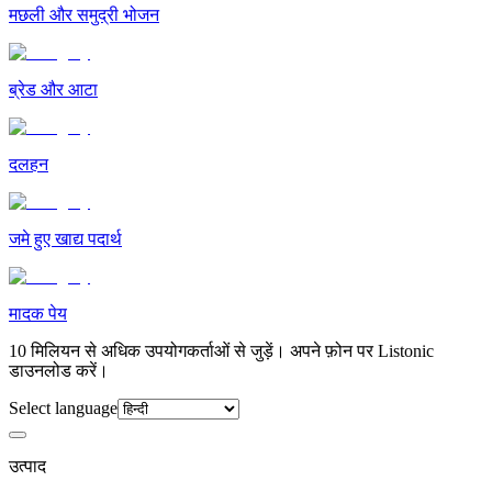
मछली और समुद्री भोजन
ब्रेड और आटा
दलहन
जमे हुए खाद्य पदार्थ
मादक पेय
10 मिलियन से अधिक उपयोगकर्ताओं से जुड़ें। अपने फ़ोन पर Listonic
डाउनलोड करें।
Select language
उत्पाद