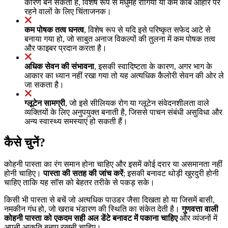
कारण बन सकती है, विशेष रूप से मधुमेह रोगियों या कम कार्ब आहार पर
रहने वालों के लिए चिंताजनक।
कम पोषक तत्व घनत्व
, विशेष रूप से यदि इसे परिष्कृत सफेद आटे से
बनाया गया हो, जो साबुत अनाज विकल्पों की तुलना में कम पोषक तत्व
और फाइबर प्रदान करता है।
अधिक सेवन की संभावना
, इसकी स्वादिष्टता के कारण, अगर भाग के
आकार का ध्यान नहीं रखा गया तो यह अत्यधिक कैलोरी सेवन की ओर ले
जा सकता है।
ग्लूटेन सामग्री
, जो इसे सीलियक रोग या ग्लूटेन संवेदनशीलता वाले
व्यक्तियों के लिए अनुपयुक्त बनाती है, जिससे पाचन संबंधी असुविधा और
अन्य स्वास्थ्य समस्याएं हो सकती हैं।
कैसे चुनें?
कोहनी पास्ता का रंग समान होना चाहिए और इसमें कोई दरार या असमानता नहीं
होनी चाहिए।
पास्ता की सतह की जांच करें
; इसकी बनावट थोड़ी खुरदुरी होनी
चाहिए ताकि यह सॉस को बेहतर तरीके से पकड़ सके।
किसी भी पास्ता से बचें जो अत्यधिक पाउडर जैसा दिखता हो या जिसमें बासी,
नमकीन गंध हो, जो खराब भंडारण की स्थिति का संकेत देती है।
गुणवत्ता वाली
कोहनी पास्ता को एकदम सही अल डेंटे बनावट में पकाना चाहिए
और व्यंजनों में
अपनी आकृति बनाए रखनी चाहिए।