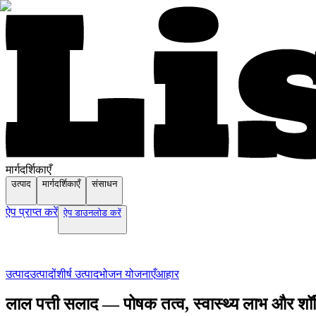
मार्गदर्शिकाएँ
उत्पाद
मार्गदर्शिकाएँ
संसाधन
ऐप प्राप्त करें
ऐप डाउनलोड करें
उत्पाद
उत्पादों
शीर्ष उत्पाद
भोजन योजनाएँ
आहार
लाल पत्ती सलाद — पोषक तत्व, स्वास्थ्य लाभ और शॉप