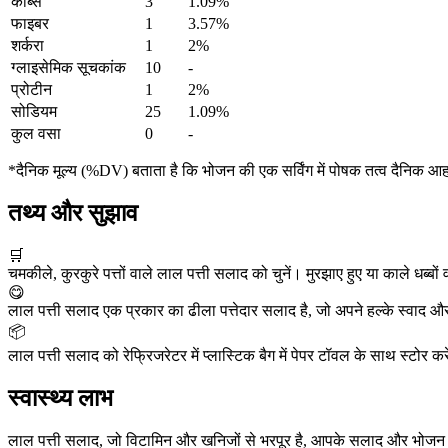
कार्ब्स
3
1.09%
फाइबर
1
3.57%
शर्करा
1
2%
ग्लाइसेमिक सूचकांक
10
-
प्रोटीन
1
2%
सोडियम
25
1.09%
कुल वसा
0
-
*दैनिक मूल्य (%DV) बताता है कि भोजन की एक सर्विंग में पोषक तत्व दैनिक आ
तथ्य और सुझाव
🛒
चमकीले, कुरकुरे पत्तों वाले लाल पत्ती सलाद को चुनें। मुरझाए हुए या काले धब्बों वा
😋
लाल पत्ती सलाद एक प्रकार का ढीला पत्तेदार सलाद है, जो अपने हल्के स्वाद 
📦
लाल पत्ती सलाद को रेफ्रिजरेटर में प्लास्टिक बैग में पेपर टॉवल के साथ स्टोर
स्वास्थ्य लाभ
लाल पत्ती सलाद, जो विटामिन और खनिजों से भरपूर है, आपके सलाद और भोजन क