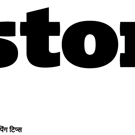
िंग टिप्स