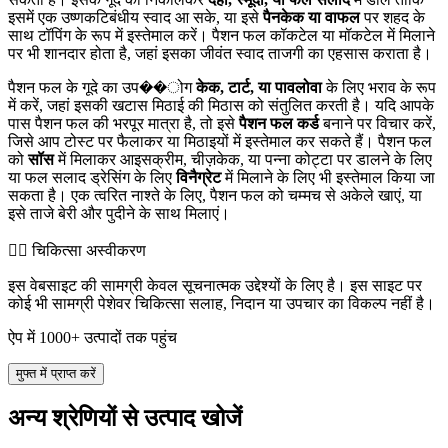
इसमें एक उष्णकटिबंधीय स्वाद आ सके, या इसे
पैनकेक या वाफल
पर शहद के
साथ टॉपिंग के रूप में इस्तेमाल करें। पैशन फल कॉकटेल या मॉकटेल में मिलाने
पर भी शानदार होता है, जहां इसका जीवंत स्वाद ताजगी का एहसास कराता है।
पैशन फल के गूदे का उप��ोग
केक, टार्ट, या पावलोवा
के लिए भराव के रूप
में करें, जहां इसकी खटास मिठाई की मिठास को संतुलित करती है। यदि आपके
पास पैशन फल की भरपूर मात्रा है, तो इसे
पैशन फल कर्ड
बनाने पर विचार करें,
जिसे आप टोस्ट पर फैलाकर या मिठाइयों में इस्तेमाल कर सकते हैं। पैशन फल
को
सॉस
में मिलाकर आइसक्रीम, चीज़केक, या पन्ना कोट्टा पर डालने के लिए
या फल सलाद ड्रेसिंग के लिए
विनैग्रेट
में मिलाने के लिए भी इस्तेमाल किया जा
सकता है। एक त्वरित नाश्ते के लिए, पैशन फल को चम्मच से अकेले खाएं, या
इसे ताजे बेरी और पुदीने के साथ मिलाएं।
👨‍⚕️️ चिकित्सा अस्वीकरण
इस वेबसाइट की सामग्री केवल सूचनात्मक उद्देश्यों के लिए है। इस साइट पर
कोई भी सामग्री पेशेवर चिकित्सा सलाह, निदान या उपचार का विकल्प नहीं है।
ऐप में 1000+ उत्पादों तक पहुंच
मुफ्त में प्राप्त करें
अन्य श्रेणियों से उत्पाद खोजें