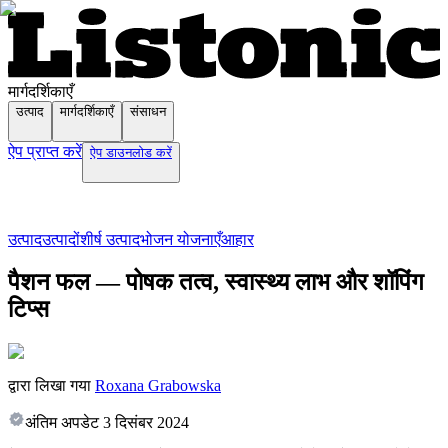
मार्गदर्शिकाएँ
उत्पाद
मार्गदर्शिकाएँ
संसाधन
ऐप प्राप्त करें
ऐप डाउनलोड करें
उत्पाद
उत्पादों
शीर्ष उत्पाद
भोजन योजनाएँ
आहार
पैशन फल — पोषक तत्व, स्वास्थ्य लाभ और शॉपिंग
टिप्स
द्वारा लिखा गया
Roxana Grabowska
अंतिम अपडेट
3 दिसंबर 2024