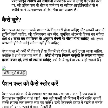
पेस्टीसाइड अवशेष की संभावना
पारंपरिक रूप से उगाए गए पैशन फल
पर, जो उचित रूप से धोए न जाने पर या जैविक आपूर्तिकर्ताओं से न
खरीदे जाने पर स्वास्थ्य जोखिम पैदा कर सकता है।
कैसे चुनें?
पैशन फल का वजन उसके आकार के लिए भारी होना चाहिए और इसकी त्वचा में
झुर्रियाँ होनी चाहिए, जो परिपक्वता और मीठे, सुगंधित अंदरूनी हिस्से का संकेत
देती हैं।
त्वचा का रंग किस्म के अनुसार बैंगनी या पीला होना चाहिए
, और इसमें
अधपकी होने के कोई संकेत नहीं होने चाहिए।
पैशन फल जो अभी भी चिकने हैं या जिनमें हरे क्षेत्र हैं, उन्हें टाला जाना चाहिए,
क्योंकि वे अभी तक पके नहीं हैं।
कोई भी फल जिसमें फफूंदी के संकेत या बहुत
हल्का वजन हो, उसे भी टालना चाहिए
, क्योंकि वे सूखे या खराब हो सकते हैं।
शॉपिंग सूची में जोड़ें
पैशन फल को कैसे स्टोर करें
पैशन फल को कमरे के तापमान पर तब तक रखा जा सकता है जब तक वे
सिकुड़कर सुगंधित न हो जाएं।
पक चुके फलों को फ्रिज में रखें
ताकि उनकी
शेल्फ लाइफ एक सप्ताह तक बढ़ सके। उन्हें क्रिस्पर दराज में रखने से उनके
स्वाद को बनाए रखने में मदद मिलती है