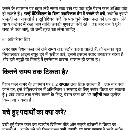
कमरे के तापमान पर बहुत लंबे समय तक रखे गए पक चुके पैशन फल अधिक पके
हो सकते हैं।
उन्हें वेंटिलेशन के बिना प्लास्टिक बैग में रखने से बचें
, क्योंकि इससे
फफूंदी लग सकती है। सुनिश्चित करें कि पक चुके पैशन फल को एक सांस लेने
योग्य कंटेनर में रखा जाए ताकि उनकी गुणवत्ता बनी रहे। एक बार जब वे पूरी
तरह से पक जाएं, तो उन्हें तुरंत खा लेना चाहिए
✅ अतिरिक्त टिप
अगर आप पैशन फल को लंबे समय तक स्टोर करना चाहते हैं, तो उसका गूदा
निकालकर आइस क्यूब ट्रे में फ्रीज करें; इससे इसका स्वाद बरकरार रहता है
और इसे स्मूदी या मिठाई में इस्तेमाल करना आसान हो जाता है।
कितने समय तक टिकता है?
पैशन फल कमरे के तापमान पर
1-2 सप्ताह
तक टिक सकता है। एक बार पक
जाने पर, इसे रेफ्रिजरेटर में अतिरिक्त
1 सप्ताह
के लिए स्टोर किया जा सकता
है। लंबे समय तक स्टोर करने के लिए, पैशन फल को
12 महीनों
तक फ्रीज
किया जा सकता है।
बचे हुए पदार्थों का क्या करें?
बची हुई पैशन फल का उपयोग विभिन्न मीठे और खट्टे व्यंजनों में किया जा
सकता है। इसके गूदे को निकालकर
दही, स्मूदी, या फल सलाद
में डालें ताकि