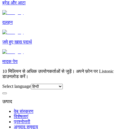
ब्रेड और आटा
दलहन
जमे हुए खाद्य पदार्थ
मादक पेय
10 मिलियन से अधिक उपयोगकर्ताओं से जुड़ें। अपने फ़ोन पर Listonic
डाउनलोड करें।
Select language
उत्पाद
वेब संस्करण
विशेषताएं
प्रश्नोत्तरी
अनुवाद समुदाय