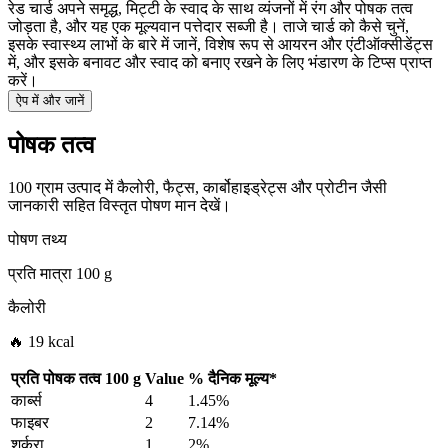
रेड चार्ड अपने समृद्ध, मिट्टी के स्वाद के साथ व्यंजनों में रंग और पोषक तत्व
जोड़ता है, और यह एक मूल्यवान पत्तेदार सब्जी है। ताजे चार्ड को कैसे चुनें,
इसके स्वास्थ्य लाभों के बारे में जानें, विशेष रूप से आयरन और एंटीऑक्सीडेंट्स
में, और इसके बनावट और स्वाद को बनाए रखने के लिए भंडारण के टिप्स प्राप्त
करें।
ऐप में और जानें
पोषक तत्व
100 ग्राम उत्पाद में कैलोरी, फैट्स, कार्बोहाइड्रेट्स और प्रोटीन जैसी
जानकारी सहित विस्तृत पोषण मान देखें।
पोषण तथ्य
प्रति मात्रा
100 g
कैलोरी
🔥 19 kcal
प्रति पोषक तत्व
100 g
Value
%
दैनिक मूल्य
*
कार्ब्स
4
1.45%
फाइबर
2
7.14%
शर्करा
1
2%