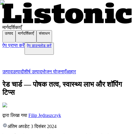
मार्गदर्शिकाएँ
उत्पाद
मार्गदर्शिकाएँ
संसाधन
ऐप प्राप्त करें
ऐप डाउनलोड करें
उत्पाद
उत्पादों
शीर्ष उत्पाद
भोजन योजनाएँ
आहार
रेड चार्ड — पोषक तत्व, स्वास्थ्य लाभ और शॉपिंग
टिप्स
द्वारा लिखा गया
Filip Jędraszczyk
अंतिम अपडेट
3 दिसंबर 2024