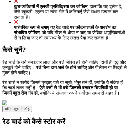
कुछ व्यक्तियों में एलर्जी प्रतिक्रिया का जोखिम
, हालांकि यह दुर्लभ है,
जैसे खुजली, सूजन या सांस लेने में कठिनाई जैसे लक्षण उत्पन्न कर
सकता है।
पारंपरिक रूप से उगाए गए रेड चार्ड पर कीटनाशकों के अवशेष का
संभावित जोखिम
, जो यदि ठीक से धोया न जाए या जैविक आपूर्तिकर्ताओं
से न लिया जाए तो स्वास्थ्य के लिए खतरा पैदा कर सकता है।
कैसे चुनें?
रेड चार्ड के तने चमकदार लाल और पत्ते जीवंत हरे होने चाहिए, दोनों ही दृढ़ और
कुरकुरे होने चाहिए।
पत्ते बिना दाग-धब्बे के होने चाहिए
और पीलेपन या छिद्रों से
मुक्त होने चाहिए।
रेड चार्ड न खरीदें जिसमें मुरझाए पत्ते या सूखे, भंगुर तने हों, क्योंकि ये संकेत हैं
कि चार्ड ताजा नहीं है।
ऐसे पत्तों से भी बचें जिनकी बनावट चिपचिपी हो या
जिनमें बहुत तेज गंध हो
, क्योंकि ये संभवतः अपने सर्वोत्तम समय से बाहर हैं।
शॉपिंग सूची में जोड़ें
रेड चार्ड को कैसे स्टोर करें