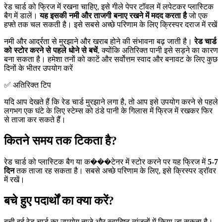
रेड चार्ड को फ्रिज में रखना चाहिए, इसे गीले पेपर टॉवल में लपेटकर प्लास्टिक
बैग में डालें।
यह इसकी नमी और ताजगी बनाए रखने में मदद करता है
जो एक
हफ्ते तक चल सकती है। इसे सबसे अच्छे परिणाम के लिए क्रिस्पर दराज में रखें
नमी और आर्द्रता से मुरझाने और खराब होने की संभावना बढ़ जाती है।
रेड चार्ड
को स्टोर करने से पहले धोने से बचें
, क्योंकि अतिरिक्त पानी इसे सड़ने का कारण
बना सकता है। हमेशा तनों को काटें और सर्वोत्तम स्वाद और बनावट के लिए कुछ
दिनों के भीतर उपयोग करें
✅ अतिरिक्त टिप
यदि आप देखते हैं कि रेड चार्ड मुरझाने लगा है, तो आप इसे उपयोग करने से पहले
लगभग एक घंटे के लिए स्टेम्स को ठंडे पानी के गिलास में फ्रिज में रखकर फिर
से ताजा कर सकते हैं।
कितने समय तक टिकता है?
रेड चार्ड को प्लास्टिक बैग या क���टेनर में स्टोर करने पर यह फ्रिज में
5-7
दिन
तक ताजा रह सकता है। सबसे अच्छे परिणाम के लिए, इसे क्रिस्पर ड्रॉवर
में रखें।
बचे हुए पदार्थों का क्या करें?
बची हुई रेड चार्ड का उपयोग ताजे और स्वादिष्ट व्यंजनों में किया जा सकता है।