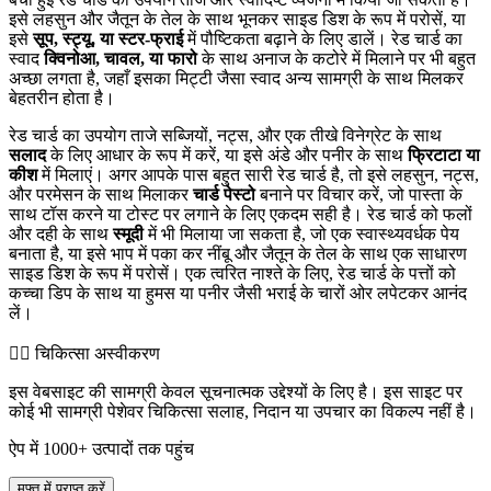
इसे लहसुन और जैतून के तेल के साथ भूनकर साइड डिश के रूप में परोसें, या
इसे
सूप, स्ट्यू, या स्टर-फ्राई
में पौष्टिकता बढ़ाने के लिए डालें। रेड चार्ड का
स्वाद
क्विनोआ, चावल, या फारो
के साथ अनाज के कटोरे में मिलाने पर भी बहुत
अच्छा लगता है, जहाँ इसका मिट्टी जैसा स्वाद अन्य सामग्री के साथ मिलकर
बेहतरीन होता है।
रेड चार्ड का उपयोग ताजे सब्जियों, नट्स, और एक तीखे विनेग्रेट के साथ
सलाद
के लिए आधार के रूप में करें, या इसे अंडे और पनीर के साथ
फ्रिटाटा या
कीश
में मिलाएं। अगर आपके पास बहुत सारी रेड चार्ड है, तो इसे लहसुन, नट्स,
और परमेसन के साथ मिलाकर
चार्ड पेस्टो
बनाने पर विचार करें, जो पास्ता के
साथ टॉस करने या टोस्ट पर लगाने के लिए एकदम सही है। रेड चार्ड को फलों
और दही के साथ
स्मूदी
में भी मिलाया जा सकता है, जो एक स्वास्थ्यवर्धक पेय
बनाता है, या इसे भाप में पका कर नींबू और जैतून के तेल के साथ एक साधारण
साइड डिश के रूप में परोसें। एक त्वरित नाश्ते के लिए, रेड चार्ड के पत्तों को
कच्चा डिप के साथ या हुमस या पनीर जैसी भराई के चारों ओर लपेटकर आनंद
लें।
👨‍⚕️️ चिकित्सा अस्वीकरण
इस वेबसाइट की सामग्री केवल सूचनात्मक उद्देश्यों के लिए है। इस साइट पर
कोई भी सामग्री पेशेवर चिकित्सा सलाह, निदान या उपचार का विकल्प नहीं है।
ऐप में 1000+ उत्पादों तक पहुंच
मुफ्त में प्राप्त करें