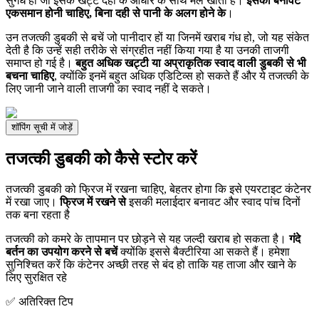
सुगंध हो जो इसके खट्टे दही के आधार के साथ मेल खाती है।
इसकी बनावट
एकसमान होनी चाहिए, बिना दही से पानी के अलग होने के
।
उन तजत्की डुबकी से बचें जो पानीदार हों या जिनमें खराब गंध हो, जो यह संकेत
देती है कि उन्हें सही तरीके से संग्रहीत नहीं किया गया है या उनकी ताजगी
समाप्त हो गई है।
बहुत अधिक खट्टी या अप्राकृतिक स्वाद वाली डुबकी से भी
बचना चाहिए
, क्योंकि इनमें बहुत अधिक एडिटिव्स हो सकते हैं और ये तजत्की के
लिए जानी जाने वाली ताजगी का स्वाद नहीं दे सकते।
शॉपिंग सूची में जोड़ें
तजत्की डुबकी को कैसे स्टोर करें
तजत्की डुबकी को फ्रिज में रखना चाहिए, बेहतर होगा कि इसे एयरटाइट कंटेनर
में रखा जाए।
फ्रिज में रखने से
इसकी मलाईदार बनावट और स्वाद पांच दिनों
तक बना रहता है
तजत्की को कमरे के तापमान पर छोड़ने से यह जल्दी खराब हो सकता है।
गंदे
बर्तन का उपयोग करने से बचें
क्योंकि इससे बैक्टीरिया आ सकते हैं। हमेशा
सुनिश्चित करें कि कंटेनर अच्छी तरह से बंद हो ताकि यह ताजा और खाने के
लिए सुरक्षित रहे
✅ अतिरिक्त टिप