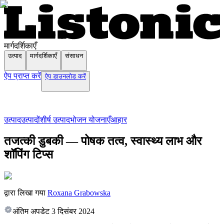
मार्गदर्शिकाएँ
उत्पाद
मार्गदर्शिकाएँ
संसाधन
ऐप प्राप्त करें
ऐप डाउनलोड करें
उत्पाद
उत्पादों
शीर्ष उत्पाद
भोजन योजनाएँ
आहार
तजत्की डुबकी — पोषक तत्व, स्वास्थ्य लाभ और
शॉपिंग टिप्स
द्वारा लिखा गया
Roxana Grabowska
अंतिम अपडेट
3 दिसंबर 2024