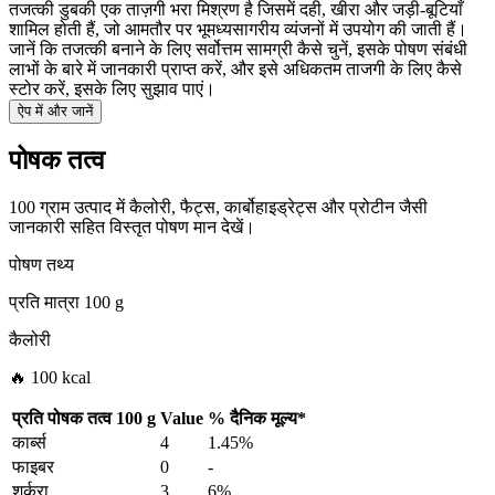
तजत्की डुबकी एक ताज़गी भरा मिश्रण है जिसमें दही, खीरा और जड़ी-बूटियाँ
शामिल होती हैं, जो आमतौर पर भूमध्यसागरीय व्यंजनों में उपयोग की जाती हैं।
जानें कि तजत्की बनाने के लिए सर्वोत्तम सामग्री कैसे चुनें, इसके पोषण संबंधी
लाभों के बारे में जानकारी प्राप्त करें, और इसे अधिकतम ताजगी के लिए कैसे
स्टोर करें, इसके लिए सुझाव पाएं।
ऐप में और जानें
पोषक तत्व
100 ग्राम उत्पाद में कैलोरी, फैट्स, कार्बोहाइड्रेट्स और प्रोटीन जैसी
जानकारी सहित विस्तृत पोषण मान देखें।
पोषण तथ्य
प्रति मात्रा
100 g
कैलोरी
🔥 100 kcal
प्रति पोषक तत्व
100 g
Value
%
दैनिक मूल्य
*
कार्ब्स
4
1.45%
फाइबर
0
-
शर्करा
3
6%