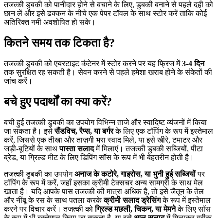
तजत्की डुबकी को पानीदार होने से बचाने के लिए, डुबकी बनाने से पहले दही को
छान लें और इसे ढक्कन के नीचे एक पेपर टॉवल के साथ स्टोर करें ताकि कोई
अतिरिक्त नमी अवशोषित हो सके।
कितने समय तक टिकता है?
तजत्की डुबकी को एयरटाइट कंटेनर में स्टोर करने पर यह फ्रिज में
3-4 दिन
तक सुरक्षित रह सकती है। सेवन करने से पहले हमेशा खराब होने के संकेतों की
जांच करें।
बचे हुए पदार्थों का क्या करें?
बची हुई तजत्की डुबकी का उपयोग विभिन्न ताजे और स्वादिष्ट व्यंजनों में किया
जा सकता है। इसे
सैंडविच, रैप्स, या बर्गर
के लिए एक टॉपिंग के रूप में इस्तेमाल
करें, जिससे एक तीखा और ताज़गी भरा स्वाद मिले, या इसे खीरे, टमाटर और
जड़ी-बूटियों के साथ
पास्ता सलाद
में मिलाएं। तजत्की डुबकी सब्जियों, पीटा
ब्रेड, या ग्रिल्ड मीट के लिए डिपिंग सॉस के रूप में भी बेहतरीन होती है।
तजत्की डुबकी का उपयोग
अनाज के कटोरे, गाइरोस, या भुनी हुई सब्जियों
पर
टॉपिंग के रूप में करें, जहाँ इसका क्रीमी टेक्सचर अन्य सामग्री के साथ मेल
खाता है। यदि आपके पास तजत्की की मात्रा अधिक है, तो इसे जैतून के तेल
और नींबू के रस के साथ पतला करके
क्रीमी सलाद ड्रेसिंग
के रूप में इस्तेमाल
करने पर विचार करें। तजत्की को
ग्रिल्ड मछली, चिकन, या मेमने
के लिए सॉस
के रूप में भी इस्तेमाल किया जा सकता है, या इसे
आलू सलाद
में मिलाकर ग्रीक-