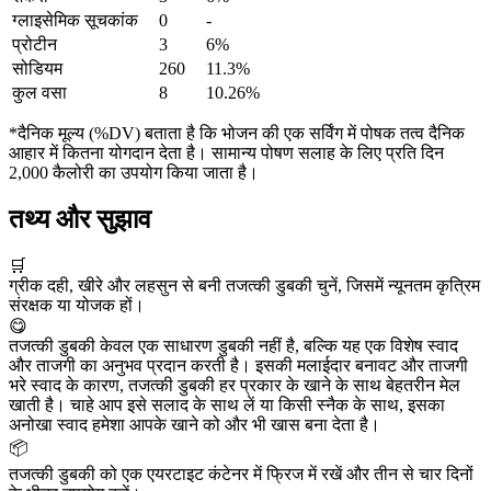
ग्लाइसेमिक सूचकांक
0
-
प्रोटीन
3
6%
सोडियम
260
11.3%
कुल वसा
8
10.26%
*दैनिक मूल्य (%DV) बताता है कि भोजन की एक सर्विंग में पोषक तत्व दैनिक
आहार में कितना योगदान देता है। सामान्य पोषण सलाह के लिए प्रति दिन
2,000 कैलोरी का उपयोग किया जाता है।
तथ्य और सुझाव
🛒
ग्रीक दही, खीरे और लहसुन से बनी तजत्की डुबकी चुनें, जिसमें न्यूनतम कृत्रिम
संरक्षक या योजक हों।
😋
तजत्की डुबकी केवल एक साधारण डुबकी नहीं है, बल्कि यह एक विशेष स्वाद
और ताजगी का अनुभव प्रदान करती है। इसकी मलाईदार बनावट और ताजगी
भरे स्वाद के कारण, तजत्की डुबकी हर प्रकार के खाने के साथ बेहतरीन मेल
खाती है। चाहे आप इसे सलाद के साथ लें या किसी स्नैक के साथ, इसका
अनोखा स्वाद हमेशा आपके खाने को और भी खास बना देता है।
📦
तजत्की डुबकी को एक एयरटाइट कंटेनर में फ्रिज में रखें और तीन से चार दिनों