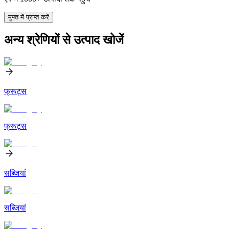
मुफ्त में प्राप्त करें
अन्य श्रेणियों से उत्पाद खोजें
फ्रूट्स
फ्रूट्स
सब्जियां
सब्जियां