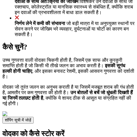
दवाओं के साथ अंतःक्रिया का जोखिम
विशेषकर उन दवाओं के साथ जो
रक्तचाप, कोलेस्ट्रॉल या मानसिक स्वास्थ्य से संबंधित हैं, क्योंकि शराब
इन दवाओं की प्रभावशीलता में बाधा डाल सकती है।
निर्णय लेने में कमी की संभावना
जो बड़ी मात्रा में या अनुपयुक्त स्थानों पर
सेवन करने पर जोखिम भरे व्यवहार, दुर्घटनाओं या चोटों का कारण बन
सकती है।
कैसे चुनें?
उच्च गुणवत्ता वाली वोदका चिकनी होती है, जिसमें एक साफ और कुरकुरी
समाप्ति होती है जो किसी भी तीखे जलन का अभाव करती है।
इसकी सुगंध
हल्की होनी चाहिए
, और इसका बनावट रेशमी, इसकी आसवन गुणवत्ता को दर्शाती
है।
वोदका जो तुरंत जलन का अनुभव कराती है या जिसमें मजबूत शराब की गंध होती
है, आमतौर पर कम गुणवत्ता की होती है।
उन बोतलों से बचें जो धुंधली दिखती हैं
या जिनमें तलछट होती है
, क्योंकि ये शायद ठीक से आसुत या संग्रहित नहीं की
गई होंगी।
शॉपिंग सूची में जोड़ें
वोदका को कैसे स्टोर करें