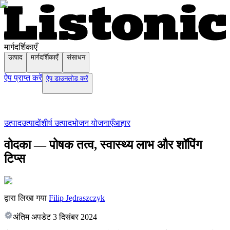
मार्गदर्शिकाएँ
उत्पाद
मार्गदर्शिकाएँ
संसाधन
ऐप प्राप्त करें
ऐप डाउनलोड करें
उत्पाद
उत्पादों
शीर्ष उत्पाद
भोजन योजनाएँ
आहार
वोदका — पोषक तत्व, स्वास्थ्य लाभ और शॉपिंग
टिप्स
द्वारा लिखा गया
Filip Jędraszczyk
अंतिम अपडेट
3 दिसंबर 2024