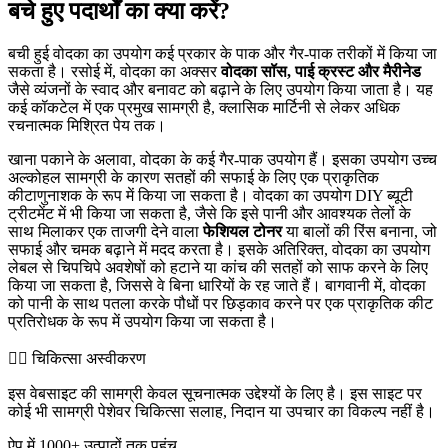
बचे हुए पदार्थों का क्या करें?
बची हुई वोदका का उपयोग कई प्रकार के पाक और गैर-पाक तरीकों में किया जा
सकता है। रसोई में, वोदका का अक्सर
वोदका सॉस, पाई क्रस्ट और मैरीनेड
जैसे व्यंजनों के स्वाद और बनावट को बढ़ाने के लिए उपयोग किया जाता है। यह
कई कॉकटेल में एक प्रमुख सामग्री है, क्लासिक मार्टिनी से लेकर अधिक
रचनात्मक मिश्रित पेय तक।
खाना पकाने के अलावा, वोदका के कई गैर-पाक उपयोग हैं। इसका उपयोग उच्च
अल्कोहल सामग्री के कारण सतहों की सफाई के लिए एक प्राकृतिक
कीटाणुनाशक के रूप में किया जा सकता है। वोदका का उपयोग DIY ब्यूटी
ट्रीटमेंट में भी किया जा सकता है, जैसे कि इसे पानी और आवश्यक तेलों के
साथ मिलाकर एक ताजगी देने वाला
फेशियल टोनर
या बालों की रिंस बनाना, जो
सफाई और चमक बढ़ाने में मदद करता है। इसके अतिरिक्त, वोदका का उपयोग
लेबल से चिपचिपे अवशेषों को हटाने या कांच की सतहों को साफ करने के लिए
किया जा सकता है, जिससे वे बिना धारियों के रह जाते हैं। बागवानी में, वोदका
को पानी के साथ पतला करके पौधों पर छिड़काव करने पर एक प्राकृतिक कीट
प्रतिरोधक के रूप में उपयोग किया जा सकता है।
👨‍⚕️️ चिकित्सा अस्वीकरण
इस वेबसाइट की सामग्री केवल सूचनात्मक उद्देश्यों के लिए है। इस साइट पर
कोई भी सामग्री पेशेवर चिकित्सा सलाह, निदान या उपचार का विकल्प नहीं है।
ऐप में 1000+ उत्पादों तक पहुंच