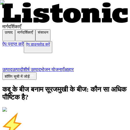
मार्गदर्शिकाएँ
उत्पाद
मार्गदर्शिकाएँ
संसाधन
ऐप प्राप्त करें
ऐप डाउनलोड करें
उत्पाद
उत्पादों
शीर्ष उत्पाद
भोजन योजनाएँ
आहार
शॉपिंग सूची में जोड़ें
कद्दू के बीज बनाम सूरजमुखी के बीज: कौन सा अधिक
पौष्टिक है?