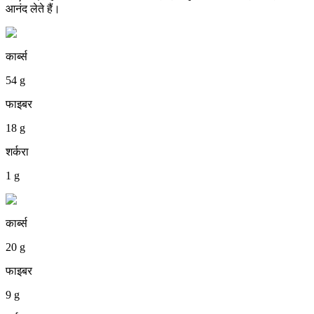
आनंद लेते हैं।
कार्ब्स
54 g
फाइबर
18 g
शर्करा
1 g
कार्ब्स
20 g
फाइबर
9 g