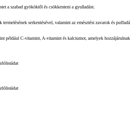
stet a szabad gyököktől és csökkenteni a gyulladást.
termelésének serkentésével, valamint az emésztési zavarok és puffadá
int például C-vitamint, A-vitamint és kalciumot, amelyek hozzájárulnak 
rlólistádat
rlólistádat