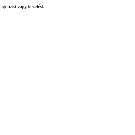
iagnózist vagy kezelést.