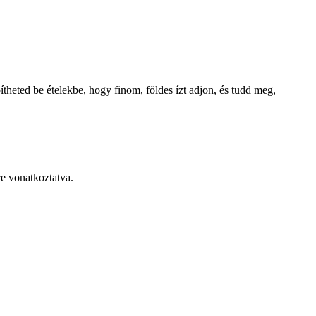
theted be ételekbe, hogy finom, földes ízt adjon, és tudd meg,
re vonatkoztatva.