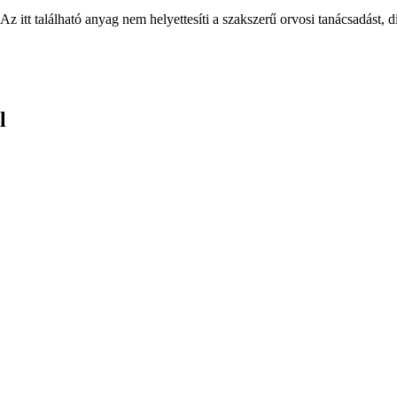
Az itt található anyag nem helyettesíti a szakszerű orvosi tanácsadást, d
l