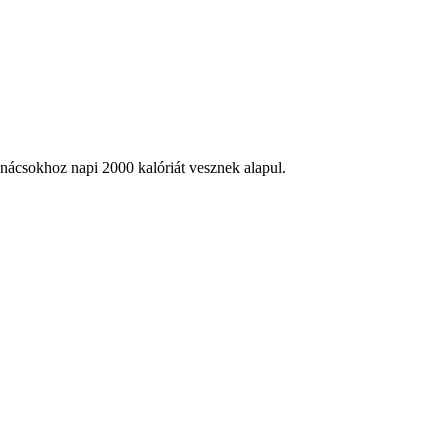
anácsokhoz napi 2000 kalóriát vesznek alapul.