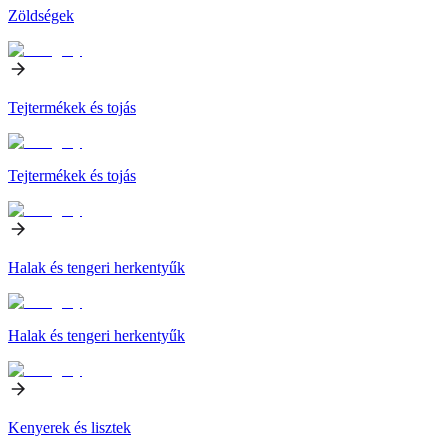
Zöldségek
Tejtermékek és tojás
Tejtermékek és tojás
Halak és tengeri herkentyűk
Halak és tengeri herkentyűk
Kenyerek és lisztek