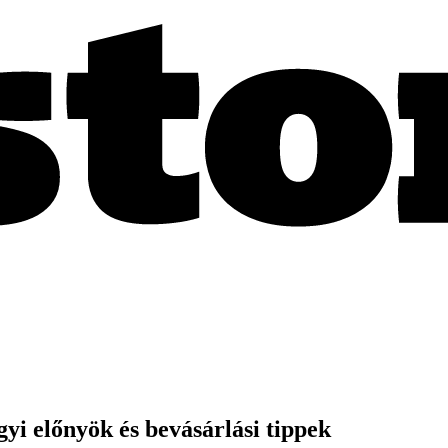
i előnyök és bevásárlási tippek