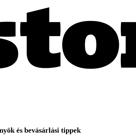
yök és bevásárlási tippek