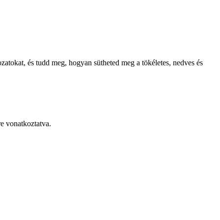
ozatokat, és tudd meg, hogyan sütheted meg a tökéletes, nedves és
re vonatkoztatva.