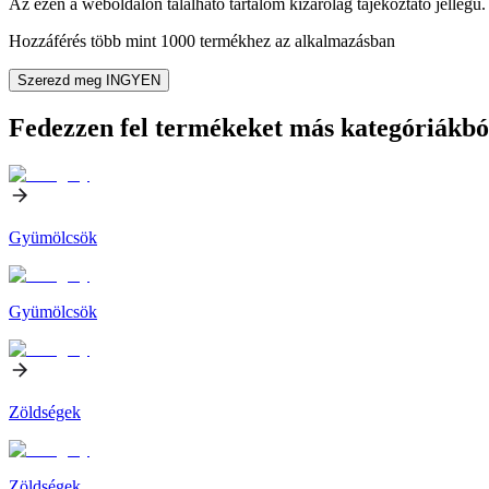
Az ezen a weboldalon található tartalom kizárólag tájékoztató jellegű. 
Hozzáférés több mint 1000 termékhez az alkalmazásban
Szerezd meg INGYEN
Fedezzen fel termékeket más kategóriákbó
Gyümölcsök
Gyümölcsök
Zöldségek
Zöldségek