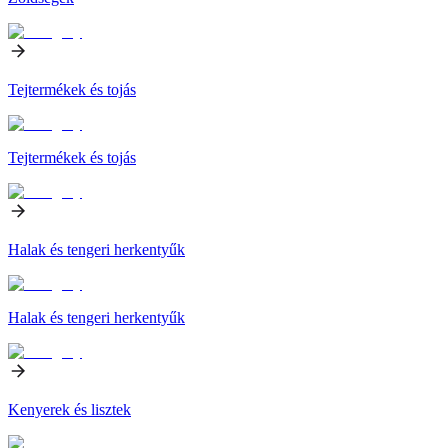
Tejtermékek és tojás
Tejtermékek és tojás
Halak és tengeri herkentyűk
Halak és tengeri herkentyűk
Kenyerek és lisztek