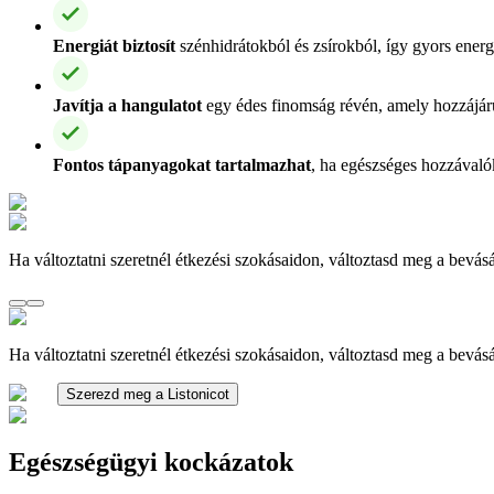
Energiát biztosít
szénhidrátokból és zsírokból, így gyors energ
Javítja a hangulatot
egy édes finomság révén, amely hozzájárul
Fontos tápanyagokat tartalmazhat
, ha egészséges hozzávaló
Ha változtatni szeretnél étkezési szokásaidon, változtasd meg a bevásá
Ha változtatni szeretnél étkezési szokásaidon, változtasd meg a bevásá
Szerezd meg a Listonicot
Egészségügyi kockázatok