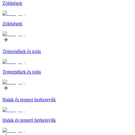
Zöldségek
Zöldségek
Tejtermékek és tojás
Tejtermékek és tojás
Halak és tengeri herkentyűk
Halak és tengeri herkentyűk