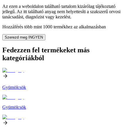
Az ezen a weboldalon található tartalom kizárólag tájékoztató
jellegű. Az itt található anyag nem helyettesíti a szakszerű orvosi
tanácsadást, diagnózist vagy kezelést.
Hozzáférés több mint 1000 termékhez az alkalmazásban
Szerezd meg INGYEN
Fedezzen fel termékeket más
kategóriákból
Gyümölcsök
Gyümölcsök