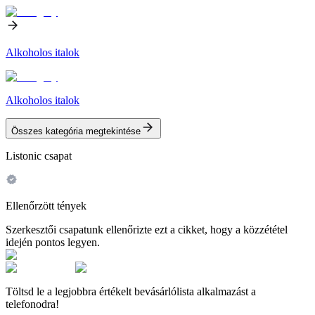
Alkoholos italok
Alkoholos italok
Összes kategória megtekintése
Listonic csapat
Ellenőrzött tények
Szerkesztői csapatunk ellenőrizte ezt a cikket, hogy a közzététel
idején pontos legyen.
Töltsd le a legjobbra értékelt bevásárlólista alkalmazást a
telefonodra!