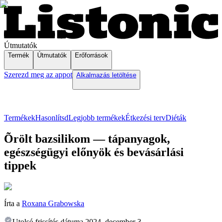
Útmutatók
Termék
Útmutatók
Erőforrások
Szerezd meg az appot
Alkalmazás letöltése
Termékek
Hasonlítsd
Legjobb termékek
Étkezési terv
Diéták
Õrölt bazsilikom — tápanyagok,
egészségügyi előnyök és bevásárlási
tippek
Írta a
Roxana Grabowska
Utolsó frissítés dátuma
2024. december 3.