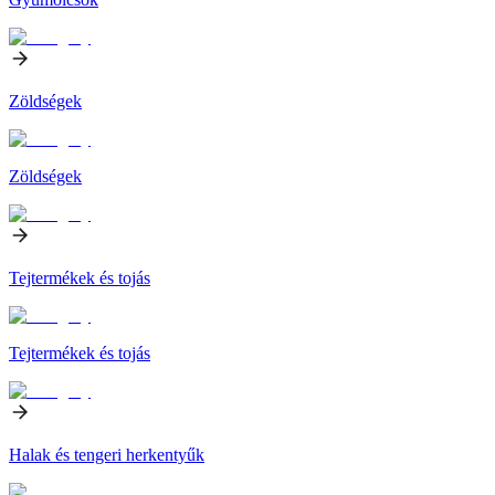
Zöldségek
Zöldségek
Tejtermékek és tojás
Tejtermékek és tojás
Halak és tengeri herkentyűk