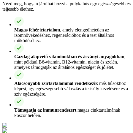
Nézd meg, hogyan járulhat hozzá a pulykahús egy egészségesebb és
teljesebb élethez.
Magas fehérjetartalom
, amely elengedhetetlen az
izomnövekedéshez, regenerációhoz és a test általános
működéséhez.
Gazdag alapvető vitaminokban és ásványi anyagokban
,
mint például B6-vitamin, B12-vitamin, niacin és szelén,
amelyek támogatják az általános egészséget és jólétet.
Alacsonyabb zsírtartalommal rendelkezik
más húsokhoz
képest, így egészségesebb választás a testsúly kezelésére és a
szív egészségére.
Támogatja az immunrendszert
magas cinktartalmának
köszönhetően.