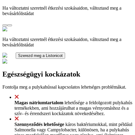
Ha változtatni szeretnél étkezési szokásaidon, változtasd meg a
bevásárlólistádat
Ha változtatni szeretnél étkezési szokásaidon, változtasd meg a
bevásárlólistádat
Szerezd meg a Listonicot
Egészségügyi kockázatok
Fontolja meg a pulykahússal kapcsolatos lehetséges problémákat.
Magas nátriumtartalom
lehetősége a feldolgozott pulykahús
termékekben, ami hozzájárulhat a magas vérnyomáshoz és a
szív- és érrendszeri kockázatok növekedéséhez.
Szennyeződés lehetősége
káros baktériumokkal, mint például
Salmonella vagy Campylobacter, különösen, ha a pulykahús