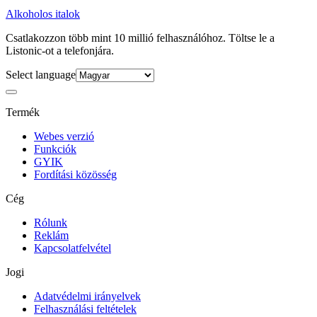
Alkoholos italok
Csatlakozzon több mint 10 millió felhasználóhoz. Töltse le a
Listonic-ot a telefonjára.
Select language
Termék
Webes verzió
Funkciók
GYIK
Fordítási közösség
Cég
Rólunk
Reklám
Kapcsolatfelvétel
Jogi
Adatvédelmi irányelvek
Felhasználási feltételek