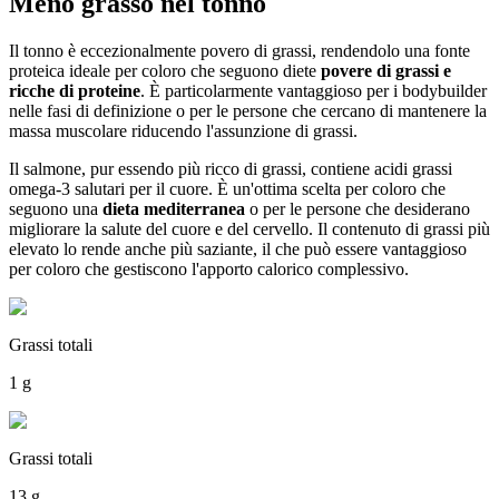
Meno grasso nel tonno
Il tonno è eccezionalmente povero di grassi, rendendolo una fonte
proteica ideale per coloro che seguono diete
povere di grassi e
ricche di proteine
. È particolarmente vantaggioso per i bodybuilder
nelle fasi di definizione o per le persone che cercano di mantenere la
massa muscolare riducendo l'assunzione di grassi.
Il salmone, pur essendo più ricco di grassi, contiene acidi grassi
omega-3 salutari per il cuore. È un'ottima scelta per coloro che
seguono una
dieta mediterranea
o per le persone che desiderano
migliorare la salute del cuore e del cervello. Il contenuto di grassi più
elevato lo rende anche più saziante, il che può essere vantaggioso
per coloro che gestiscono l'apporto calorico complessivo.
Grassi totali
1 g
Grassi totali
13 g