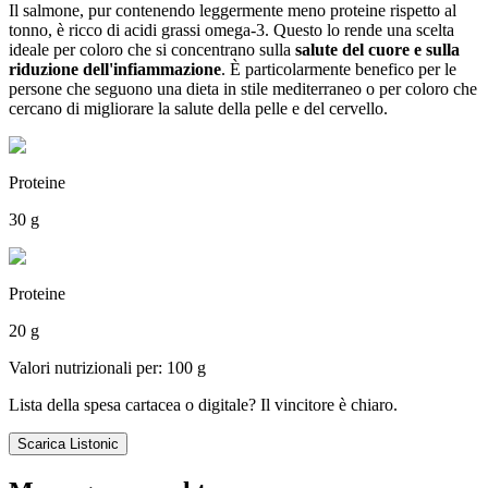
Il salmone, pur contenendo leggermente meno proteine rispetto al
tonno, è ricco di acidi grassi omega-3. Questo lo rende una scelta
ideale per coloro che si concentrano sulla
salute del cuore e sulla
riduzione dell'infiammazione
. È particolarmente benefico per le
persone che seguono una dieta in stile mediterraneo o per coloro che
cercano di migliorare la salute della pelle e del cervello.
Proteine
30 g
Proteine
20 g
Valori nutrizionali per: 100 g
Lista della spesa cartacea o digitale? Il vincitore è chiaro.
Scarica Listonic