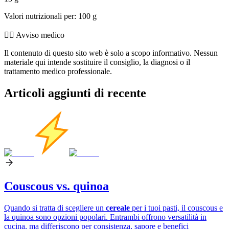
Valori nutrizionali per: 100 g
👨‍⚕️️ Avviso medico
Il contenuto di questo sito web è solo a scopo informativo. Nessun
materiale qui intende sostituire il consiglio, la diagnosi o il
trattamento medico professionale.
Articoli aggiunti di recente
Couscous vs. quinoa
Quando si tratta di scegliere un
cereale
per i tuoi pasti, il couscous e
la quinoa sono opzioni popolari. Entrambi offrono versatilità in
cucina, ma differiscono per consistenza, sapore e benefici