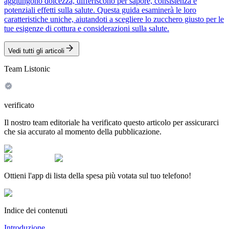
aggiungono dolcezza, differiscono per sapore, consistenza e
potenziali effetti sulla salute. Questa guida esaminerà le loro
caratteristiche uniche, aiutandoti a scegliere lo zucchero giusto per le
tue esigenze di cottura e considerazioni sulla salute.
Vedi tutti gli articoli
Team Listonic
verificato
Il nostro team editoriale ha verificato questo articolo per assicurarci
che sia accurato al momento della pubblicazione.
Ottieni l'app di lista della spesa più votata sul tuo telefono!
Indice dei contenuti
Introduzione