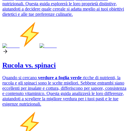
nutrizionali. Questa guida esplorerà le loro proprietà distintive,
aiutandoti a decidere quale cereale si adatta meglio ai tuoi obiettivi
dietetici e alle tue preferenze culinarie.
Rucola vs. spinaci
Quando si cercano
verdure a foglia verde
ricche di nutrienti, la
rucola e gli spinaci sono le scelte migliori. Sebbene entrambi siano
eccellenti per insalate e cottura, differiscono per sapore, consistenza
e contenuto vitaminico. Questa guida analizzerà le loro differenze,
aiutandoti a scegliere la migliore verdura per i tuoi pasti e le tue
esigenze nutrizionali.