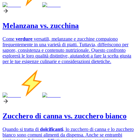
Melanzana vs. zucchina
Come
verdure
versatili, melanzane e zucchine compaiono
frequentemente in una varietà di piatti. Tuttavia, differiscono per
sapore, consistenza e contenuto nutrizionale. Questo confronto
esplorerà le loro qualità distintive, aiutandoti a fare la scelta giusta
per le tue esigenze culinarie e considerazioni dietetiche.
Zucchero di canna vs. zucchero bianco
Quando si tratta di
dolcificanti
, lo zucchero di canna e lo zucchero
bianco sono comuni alimenti da dispensa. Anche se entrambi