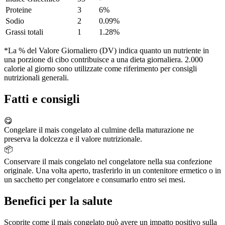
Proteine
3
6%
Sodio
2
0.09%
Grassi totali
1
1.28%
*La % del Valore Giornaliero (DV) indica quanto un nutriente in
una porzione di cibo contribuisce a una dieta giornaliera. 2.000
calorie al giorno sono utilizzate come riferimento per consigli
nutrizionali generali.
Fatti e consigli
😋
Congelare il mais congelato al culmine della maturazione ne
preserva la dolcezza e il valore nutrizionale.
📦
Conservare il mais congelato nel congelatore nella sua confezione
originale. Una volta aperto, trasferirlo in un contenitore ermetico o in
un sacchetto per congelatore e consumarlo entro sei mesi.
Benefici per la salute
Scoprite come il mais congelato può avere un impatto positivo sulla