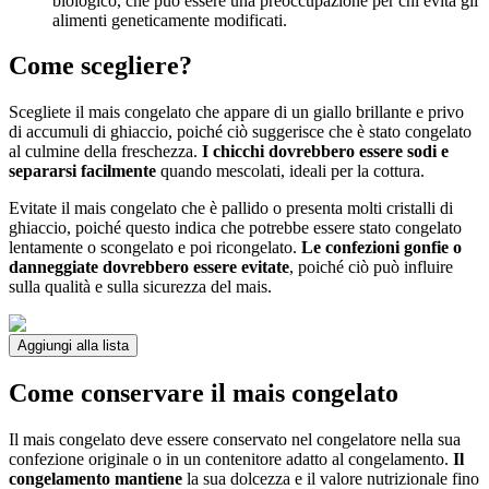
biologico, che può essere una preoccupazione per chi evita gli
alimenti geneticamente modificati.
Come scegliere?
Scegliete il mais congelato che appare di un giallo brillante e privo
di accumuli di ghiaccio, poiché ciò suggerisce che è stato congelato
al culmine della freschezza.
I chicchi dovrebbero essere sodi e
separarsi facilmente
quando mescolati, ideali per la cottura.
Evitate il mais congelato che è pallido o presenta molti cristalli di
ghiaccio, poiché questo indica che potrebbe essere stato congelato
lentamente o scongelato e poi ricongelato.
Le confezioni gonfie o
danneggiate dovrebbero essere evitate
, poiché ciò può influire
sulla qualità e sulla sicurezza del mais.
Aggiungi alla lista
Come conservare il mais congelato
Il mais congelato deve essere conservato nel congelatore nella sua
confezione originale o in un contenitore adatto al congelamento.
Il
congelamento mantiene
la sua dolcezza e il valore nutrizionale fino