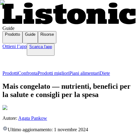
Guide
Prodotto
Guide
Risorse
Ottieni l’app
Scarica l'app
Prodotti
Confronta
Prodotti migliori
Piani alimentari
Diete
Mais congelato — nutrienti, benefici per
la salute e consigli per la spesa
Autore:
Agata Pankow
Ultimo aggiornamento:
1 novembre 2024