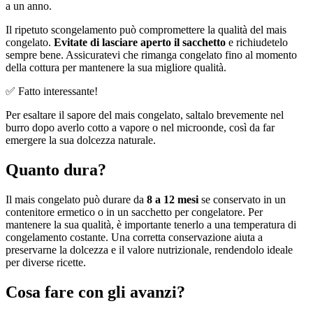
a un anno.
Il ripetuto scongelamento può compromettere la qualità del mais
congelato.
Evitate di lasciare aperto il sacchetto
e richiudetelo
sempre bene. Assicuratevi che rimanga congelato fino al momento
della cottura per mantenere la sua migliore qualità.
✅ Fatto interessante!
Per esaltare il sapore del mais congelato, saltalo brevemente nel
burro dopo averlo cotto a vapore o nel microonde, così da far
emergere la sua dolcezza naturale.
Quanto dura?
Il mais congelato può durare da
8 a 12 mesi
se conservato in un
contenitore ermetico o in un sacchetto per congelatore. Per
mantenere la sua qualità, è importante tenerlo a una temperatura di
congelamento costante. Una corretta conservazione aiuta a
preservarne la dolcezza e il valore nutrizionale, rendendolo ideale
per diverse ricette.
Cosa fare con gli avanzi?