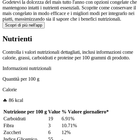
Godetevi la dolcezza del mais tutto l'anno con opzioni congelate che
mantengono intatti i nutrienti essenziali. Scoprite come conservare il
mais congelato in modo efficace e i migliori modi per integrarlo nei
piatti, massimizzando sia il sapore che i benefici nutrizionali.
Scopri di più nell'app
Nutrienti
Controlla i valori nutrizionali dettagliati, inclusi informazioni come
calorie, grassi, carboidrati e proteine per 100 grammi di prodotto.
Informazioni nutrizionali
Quantità per
100 g
Calorie
🔥 86 kcal
Nutrizione per
100 g
Value
%
Valore giornaliero
*
Carboidrati
19
6.91%
Fibra
3
10.71%
Zuccheri
6
12%
Indice Glicemico
55
-