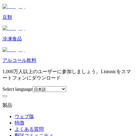
豆類
冷凍食品
アルコール飲料
1,000万人以上のユーザーに参加しましょう。Listonicをスマ
ートフォンにダウンロード
Select language
製品
ウェブ版
特徴
よくある質問
翻訳コミュニティ