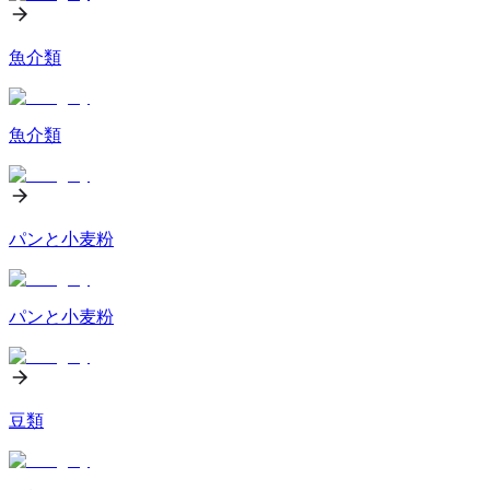
魚介類
魚介類
パンと小麦粉
パンと小麦粉
豆類