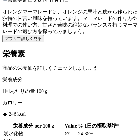
最終更新日
2024年11月14日
オレンジマーマレードは、オレンジの果汁と皮から作られた
独特の甘苦い風味を持っています。マーマレードの作り方や
料理での使い方、甘さと苦味の絶妙なバランスを持つマーマ
レードの選び方を探ってみましょう。
アプリで詳しく見る
栄養素
商品の栄養価を詳しくチェックしましょう。
栄養成分
1回あたりの量
100 g
カロリー
🔥 246 kcal
栄養成分 per
100 g
Value
%
1日の摂取基準
*
炭水化物
67
24.36%