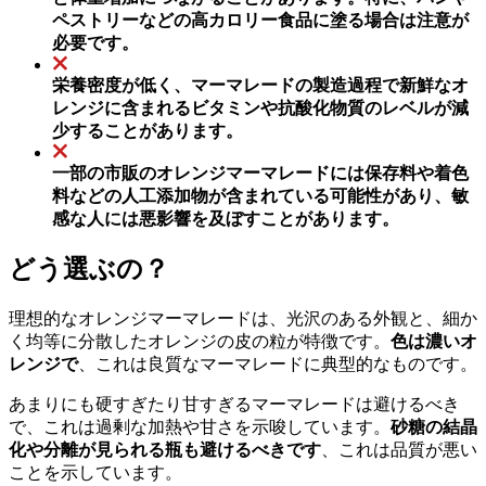
ペストリーなどの高カロリー食品に塗る場合は注意が
必要です。
栄養密度が低く、マーマレードの製造過程で新鮮なオ
レンジに含まれるビタミンや抗酸化物質のレベルが減
少することがあります。
一部の市販のオレンジマーマレードには保存料や着色
料などの人工添加物が含まれている可能性があり、敏
感な人には悪影響を及ぼすことがあります。
どう選ぶの？
理想的なオレンジマーマレードは、光沢のある外観と、細か
く均等に分散したオレンジの皮の粒が特徴です。
色は濃いオ
レンジで
、これは良質なマーマレードに典型的なものです。
あまりにも硬すぎたり甘すぎるマーマレードは避けるべき
で、これは過剰な加熱や甘さを示唆しています。
砂糖の結晶
化や分離が見られる瓶も避けるべきです
、これは品質が悪い
ことを示しています。