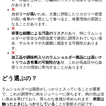
があります。
カロリーが高い
ため、大量に摂取したりカロリー密度
の高い食事の一部として食べると、体重増加の原因と
なることがあります。
有害な細菌による汚染のリスク
があり、特にラムショ
ルダーが安全な内部温度で適切に調理されていない場
合、サルモネラや大腸菌に感染する可能性がありま
す。
加工品や調味料入りのラムショルダー製品には高いナ
トリウム含有量の可能性があり
、これが高血圧や心血
管リスクの増加に寄与することがあります。
どう選ぶの？
ラムショルダーは脂肪がしっかりと入っていることが重要
で、これが調理中に肉をジューシーに保ちます。肉の色は淡
い赤みを帯びており、滑らかな食感が求められます。
表面は
触ったときにしっかりしている
ことが新鮮さの証です。