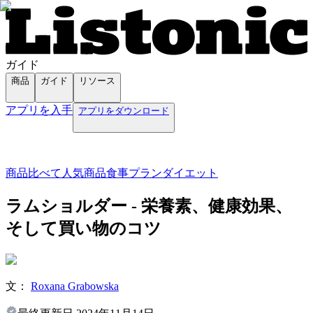
ガイド
商品
ガイド
リソース
アプリを入手
アプリをダウンロード
商品
比べて
人気商品
食事プラン
ダイエット
ラムショルダー - 栄養素、健康効果、
そして買い物のコツ
文：
Roxana Grabowska