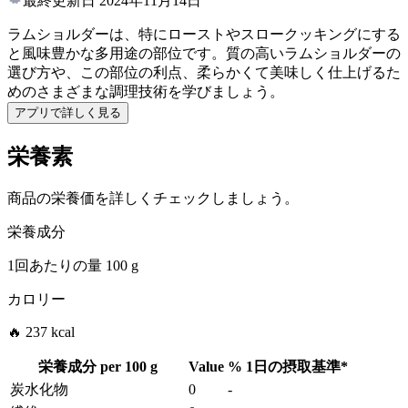
最終更新日
2024年11月14日
ラムショルダーは、特にローストやスロークッキングにする
と風味豊かな多用途の部位です。質の高いラムショルダーの
選び方や、この部位の利点、柔らかくて美味しく仕上げるた
めのさまざまな調理技術を学びましょう。
アプリで詳しく見る
栄養素
商品の栄養価を詳しくチェックしましょう。
栄養成分
1回あたりの量
100 g
カロリー
🔥 237 kcal
栄養成分 per
100 g
Value
%
1日の摂取基準
*
炭水化物
0
-