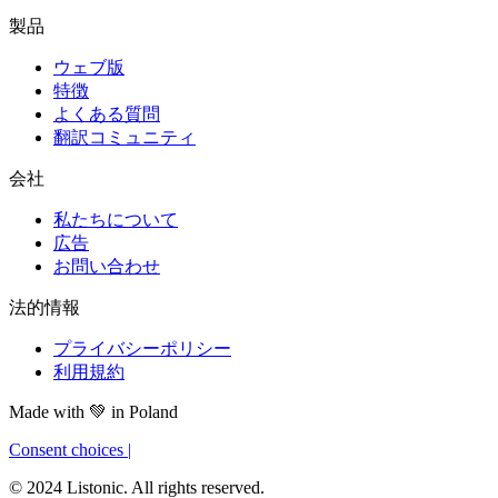
製品
ウェブ版
特徴
よくある質問
翻訳コミュニティ
会社
私たちについて
広告
お問い合わせ
法的情報
プライバシーポリシー
利用規約
Made with
💚
in Poland
Consent choices
|
© 2024 Listonic. All rights reserved.