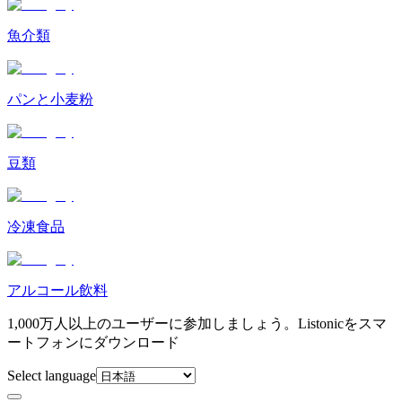
魚介類
パンと小麦粉
豆類
冷凍食品
アルコール飲料
1,000万人以上のユーザーに参加しましょう。Listonicをスマ
ートフォンにダウンロード
Select language