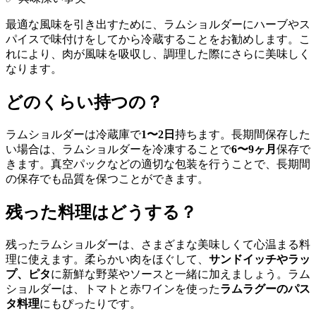
最適な風味を引き出すために、ラムショルダーにハーブやス
パイスで味付けをしてから冷蔵することをお勧めします。こ
れにより、肉が風味を吸収し、調理した際にさらに美味しく
なります。
どのくらい持つの？
ラムショルダーは冷蔵庫で
1〜2日
持ちます。長期間保存した
い場合は、ラムショルダーを冷凍することで
6〜9ヶ月
保存で
きます。真空パックなどの適切な包装を行うことで、長期間
の保存でも品質を保つことができます。
残った料理はどうする？
残ったラムショルダーは、さまざまな美味しくて心温まる料
理に使えます。柔らかい肉をほぐして、
サンドイッチやラッ
プ、ピタ
に新鮮な野菜やソースと一緒に加えましょう。ラム
ショルダーは、トマトと赤ワインを使った
ラムラグーのパス
タ料理
にもぴったりです。