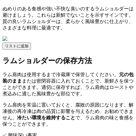
ぬめりのある食感や強い不快な臭いのするラムショルダーは
避けましょう。これらは新鮮でないことを示すサインです。
質の良いラムショルダーは、柔らかく風味豊かに仕上がり、
さまざまな料理に最適です。
リストに追加
ラムショルダーの保存方法
ラム肩肉は使用するまで冷蔵庫で保管してください。
元の包
装のまま
または密閉容器に入れておくことで、新鮮さを保つ
ことができます。適切に保存すれば、ラム肩肉はローストや
煮込みに適した風味豊かな部位です。
ラム肩肉を常温に置いておくと、腐敗の原因になります。解
凍後の再冷凍は肉の品質に影響を与えるため、お勧めできま
せん。
冷たい環境を維持すること
で、ラム肩肉の味と食感を
保つことができます。
✅ 興味深い事実