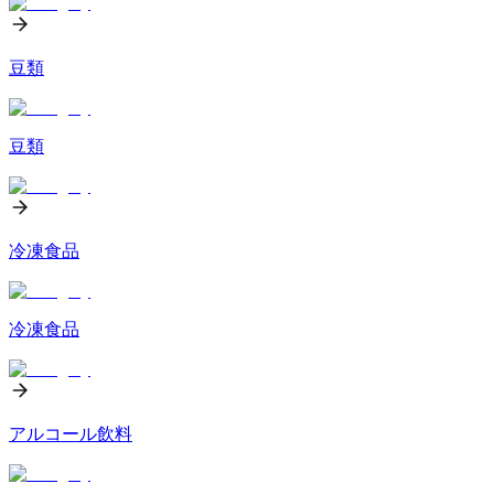
豆類
豆類
冷凍食品
冷凍食品
アルコール飲料