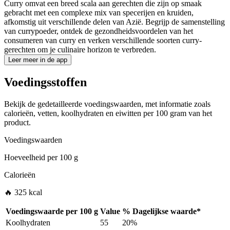
Curry omvat een breed scala aan gerechten die zijn op smaak
gebracht met een complexe mix van specerijen en kruiden,
afkomstig uit verschillende delen van Azië. Begrijp de samenstelling
van currypoeder, ontdek de gezondheidsvoordelen van het
consumeren van curry en verken verschillende soorten curry-
gerechten om je culinaire horizon te verbreden.
Leer meer in de app
Voedingsstoffen
Bekijk de gedetailleerde voedingswaarden, met informatie zoals
calorieën, vetten, koolhydraten en eiwitten per 100 gram van het
product.
Voedingswaarden
Hoeveelheid per
100 g
Calorieën
🔥 325 kcal
Voedingswaarde per
100 g
Value
%
Dagelijkse waarde
*
Koolhydraten
55
20%