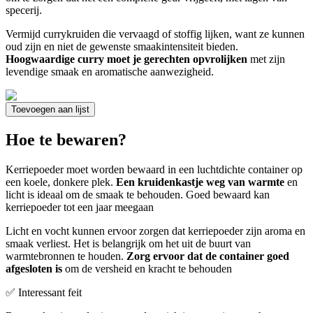
specerij.
Vermijd currykruiden die vervaagd of stoffig lijken, want ze kunnen
oud zijn en niet de gewenste smaakintensiteit bieden.
Hoogwaardige curry moet je gerechten opvrolijken
met zijn
levendige smaak en aromatische aanwezigheid.
Toevoegen aan lijst
Hoe te bewaren?
Kerriepoeder moet worden bewaard in een luchtdichte container op
een koele, donkere plek.
Een kruidenkastje weg van warmte
en
licht is ideaal om de smaak te behouden. Goed bewaard kan
kerriepoeder tot een jaar meegaan
Licht en vocht kunnen ervoor zorgen dat kerriepoeder zijn aroma en
smaak verliest. Het is belangrijk om het uit de buurt van
warmtebronnen te houden.
Zorg ervoor dat de container goed
afgesloten is
om de versheid en kracht te behouden
✅ Interessant feit