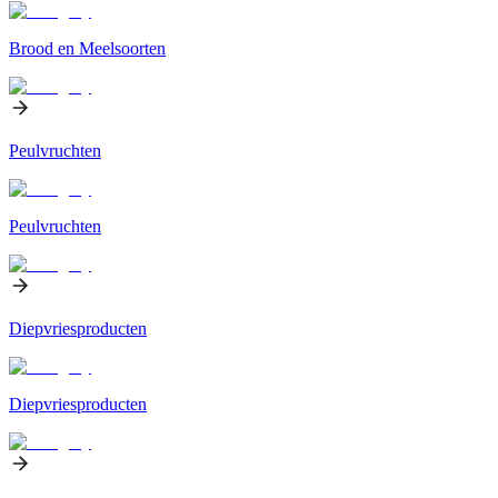
Brood en Meelsoorten
Peulvruchten
Peulvruchten
Diepvriesproducten
Diepvriesproducten