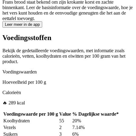
Frans brood staat bekend om zijn krokante korst en zachte
binnenkant. Leer de basisinformatie over de voedingswaarde, hoe je
het vers kunt houden en de eenvoudige geneugten die het aan de
eettafel toevoegt.
Leer meer in de app
Voedingsstoffen
Bekijk de gedetailleerde voedingswaarden, met informatie zoals
calorieën, vetten, koolhydraten en eiwitten per 100 gram van het
product.
Voedingswaarden
Hoeveelheid per
100 g
Calorieën
🔥 289 kcal
Voedingswaarde per
100 g
Value
%
Dagelijkse waarde
*
Koolhydraten
55
20%
Vezels
2
7.14%
Suikers
3
6%