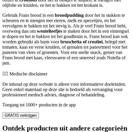
olijfolie en kruiden, en het te bakken tot het krokant is.
Gebruik Frans brood in een
broodpudding
door het in stukken te
scheuren en te mengen met eieren, melk en specerijen, en het
vervolgens te bakken tot het stevig is. Als je veel Frans brood hebt,
overweeg dan om
wentelteefjes
te maken door het in een eimengsel
te dopen en het te bakken tot het goudbruin is. Frans brood kan ook
worden gebruikt als basis voor
bruschetta of crostini
, belegd met
tomaten, kaas en verse kruiden, of gemalen tot paneermeel voor het
paneren van vlees of groenten. Voor een snelle snack, geniet van
Frans brood met kaas, vleeswaren of een smeersel zoals Nutella of
jam.
👨‍⚕️️ Medische disclaimer
De inhoud op deze website is alleen voor informatieve doeleinden.
Geen enkel materiaal op deze site is bedoeld als vervanging voor
professioneel medisch advies, diagnose of behandeling.
Toegang tot 1000+ producten in de app
GRATIS verkrijgen
Ontdek producten uit andere categorieën