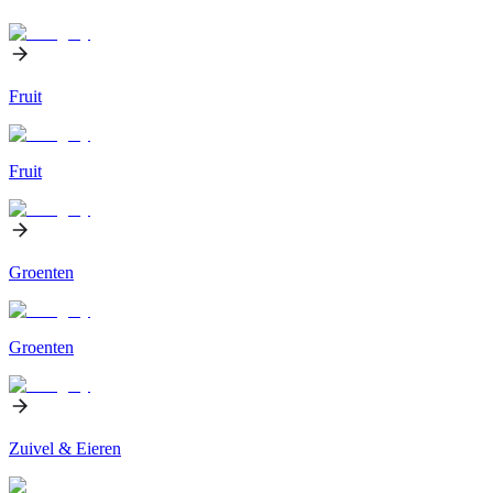
Fruit
Fruit
Groenten
Groenten
Zuivel & Eieren