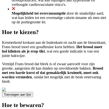
broodproducten, wat kan bijdragen aan hypertensie en
verhoogde cardiovasculaire risico's.
Mogelijkheid tot overconsumptie
door de smakelijke aard,
wat kan leiden tot een overmatige calorie-inname als men niet
op de portiegrootte let.
Hoe te kiezen?
Kenmerkend krokant aan de buitenkant en zacht aan de binnenkant,
Frans brood moet een goudbruine korst hebben.
Het brood moet
hol klinken als je erop tikt
, wat een goede indicatie is van een
juiste bakwijze.
Vermijd Frans brood dat bleek is of zwaar aanvoelt voor zijn
grootte, aangezien dit kan duiden op onvoldoende bakken.
Brood
met een harde korst of dat gemakkelijk kruimelt, moet ook
worden vermeden
, omdat het mogelijk niet de beste eetervaring
biedt.
Toevoegen aan lijst
Hoe te bewaren?