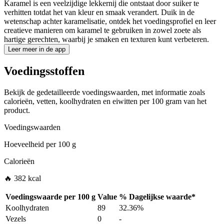
Karamel is een veelzijdige lekkernij die ontstaat door suiker te
verhitten totdat het van kleur en smaak verandert. Duik in de
wetenschap achter karamelisatie, ontdek het voedingsprofiel en leer
creatieve manieren om karamel te gebruiken in zowel zoete als
hartige gerechten, waarbij je smaken en texturen kunt verbeteren.
Leer meer in de app
Voedingsstoffen
Bekijk de gedetailleerde voedingswaarden, met informatie zoals
calorieën, vetten, koolhydraten en eiwitten per 100 gram van het
product.
Voedingswaarden
Hoeveelheid per
100 g
Calorieën
🔥 382 kcal
Voedingswaarde per
100 g
Value
%
Dagelijkse waarde
*
Koolhydraten
89
32.36%
Vezels
0
-