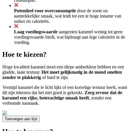
consumptie.
Potentieel voor overconsumptie
door de zoete en
aantrekkelijke smaak, wat leidt tot een te hoge inname van
suiker en calorieën.
Laag voedingswaarde
aangezien karamel weinig tot geen
voedingswaarde biedt, wat bijdraagt aan lege calorieën in de
voeding.
Hoe te kiezen?
Hoge kwaliteit karamel moet een diepe amberkleur hebben en een
gladde, taaie textuur.
Het moet gelijkmatig in de mond smelten
zonder te plakkerig
of hard te zijn.
Vermijd karamel die te licht lijkt of een korrelige textuur heeft, want
dit zijn tekenen dat het niet goed is gekookt.
Zorg ervoor dat de
karamel een rijke, boterachtige smaak heeft
, zonder een
verbrande nasmaak.
Toevoegen aan lijst