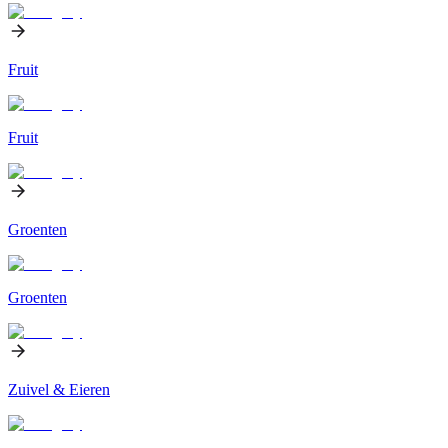
Fruit
Fruit
Groenten
Groenten
Zuivel & Eieren