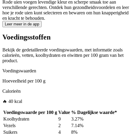
Rode uien voegen levendige kleur en scherpe smaak toe aan
verschillende gerechten. Ontdek hun gezondheidsvoordelen en leer
hoe je rode uien kunt selecteren en bewaren om hun knapperigheid
en kracht te behouden.
Leer meer in de app
Voedingsstoffen
Bekijk de gedetailleerde voedingswaarden, met informatie zoals
calorieën, vetten, koolhydraten en eiwitten per 100 gram van het
product.
Voedingswaarden
Hoeveelheid per
100 g
Calorieën
🔥 40 kcal
Voedingswaarde per
100 g
Value
%
Dagelijkse waarde
*
Koolhydraten
9
3.27%
Vezels
2
7.14%
Suikers
4
8%