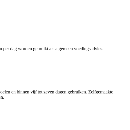
ën per dag worden gebruikt als algemeen voedingsadvies.
koelen en binnen vijf tot zeven dagen gebruiken. Zelfgemaakte
en.