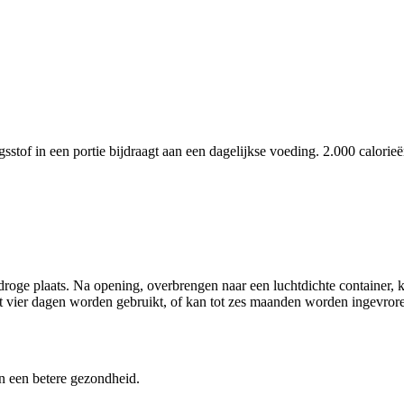
tof in een portie bijdraagt aan een dagelijkse voeding. 2.000 calorie
roge plaats. Na opening, overbrengen naar een luchtdichte container, 
t vier dagen worden gebruikt, of kan tot zes maanden worden ingevror
n een betere gezondheid.