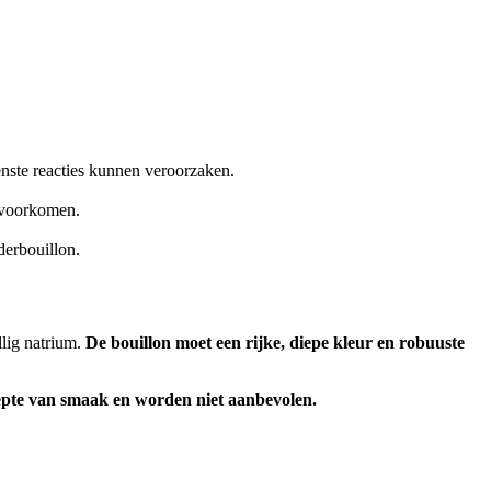
ste reacties kunnen veroorzaken.
n voorkomen.
derbouillon.
lig natrium.
De bouillon moet een rijke, diepe kleur en robuuste
iepte van smaak en worden niet aanbevolen.