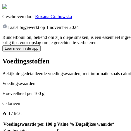
Geschreven door
Roxana Grabowska
Laatst bijgewerkt op
1 november 2024
Runderbouillon, bekend om zijn diepe smaken, is een essentieel ingre
krijg tips voor opslag om je gerechten te verbeteren.
Leer meer in de app
Voedingsstoffen
Bekijk de gedetailleerde voedingswaarden, met informatie zoals calori
Voedingswaarden
Hoeveelheid per
100 g
Calorieën
🔥 17 kcal
Voedingswaarde per
100 g
Value
%
Dagelijkse waarde
*
Koolhydraten
0
-