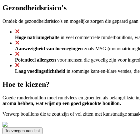
Gezondheidsrisico's
Ontdek de gezondheidsrisico's en mogelijke zorgen die gepaard gaan 
Hoge natriumgehalte
in veel commerciële runderbouillons, wat
Aanwezigheid van toevoegingen
zoals MSG (mononatriumglut
Potentieel allergeen
voor mensen die gevoelig zijn voor ingred
Laag voedingsdichtheid
in sommige kant-en-klare versies, die
Hoe te kiezen?
Goede runderbouillon moet rundvlees en groenten als belangrijkste i
aroma hebben, wat wijst op een goed gekookte bouillon.
Verwerp bouillons die te zout zijn of vol zitten met kunstmatige smaa
Toevoegen aan lijst