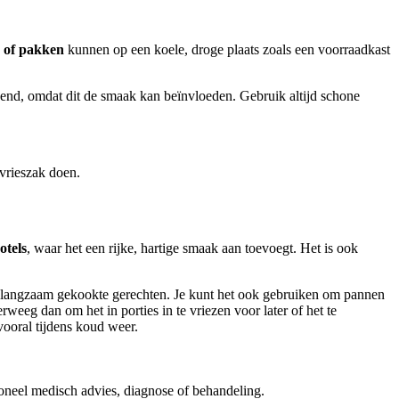
 of pakken
kunnen op een koele, droge plaats zoals een voorraadkast
end, omdat dit de smaak kan beïnvloeden. Gebruik altijd schone
pvrieszak doen.
otels
, waar het een rijke, hartige smaak aan toevoegt. Het is ook
langzaam gekookte gerechten. Je kunt het ook gebruiken om pannen
weeg dan om het in porties in te vriezen voor later of het te
ooral tijdens koud weer.
ioneel medisch advies, diagnose of behandeling.