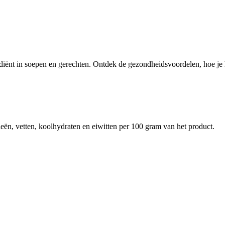
diënt in soepen en gerechten. Ontdek de gezondheidsvoordelen, hoe je h
eën, vetten, koolhydraten en eiwitten per 100 gram van het product.