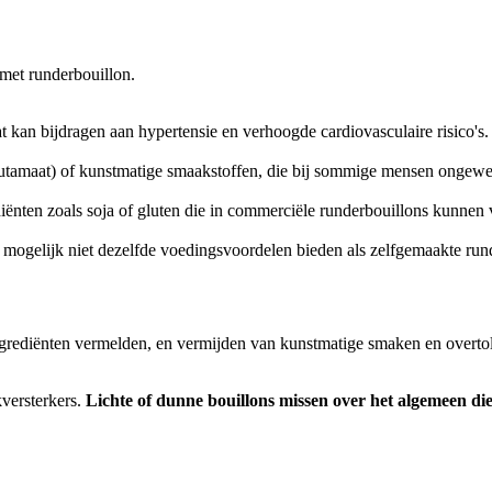
met runderbouillon.
 kan bijdragen aan hypertensie en verhoogde cardiovasculaire risico's.
amaat) of kunstmatige smaakstoffen, die bij sommige mensen ongewen
iënten zoals soja of gluten die in commerciële runderbouillons kunne
 mogelijk niet dezelfde voedingsvoordelen bieden als zelfgemaakte run
ngrediënten vermelden, en vermijden van kunstmatige smaken en overtol
kversterkers.
Lichte of dunne bouillons missen over het algemeen d