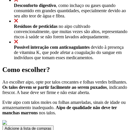
Desconforto digestivo
, como inchaço ou gases quando
consumido em grandes quantidades, especialmente devido ao
seu alto teor de água e fibra.
Resíduos de pesticidas
no aipo cultivado
convencionalmente, que muitas vezes são altos, representando
riscos à saúde se não forem lavados adequadamente.
Possível interação com anticoagulantes
devido à presença
de vitamina K, que pode afetar a coagulação do sangue em
indivíduos que tomam esses medicamentos.
Como escolher?
Ao escolher aipo, opte por talos crocantes e folhas verdes brilhantes.
Os talos devem se partir facilmente ao serem puxados
, indicando
frescor. A base deve ser firme e não estar aberta.
Evite aipo com talos moles ou folhas amareladas, sinais de idade ou
armazenamento inadequado.
Aipo de qualidade não deve ter
manchas marrons
nos talos.
Adicione à lista de compras