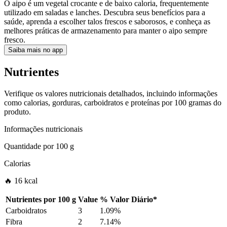
O aipo é um vegetal crocante e de baixo caloria, frequentemente
utilizado em saladas e lanches. Descubra seus benefícios para a
saúde, aprenda a escolher talos frescos e saborosos, e conheça as
melhores práticas de armazenamento para manter o aipo sempre
fresco.
Saiba mais no app
Nutrientes
Verifique os valores nutricionais detalhados, incluindo informações
como calorias, gorduras, carboidratos e proteínas por 100 gramas do
produto.
Informações nutricionais
Quantidade por
100 g
Calorias
🔥 16 kcal
Nutrientes por
100 g
Value
%
Valor Diário
*
Carboidratos
3
1.09%
Fibra
2
7.14%