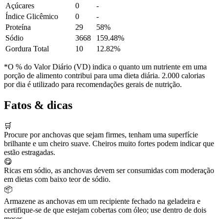
Açúcares
0
-
Índice Glicêmico
0
-
Proteína
29
58%
Sódio
3668
159.48%
Gordura Total
10
12.82%
*O % do Valor Diário (VD) indica o quanto um nutriente em uma
porção de alimento contribui para uma dieta diária. 2.000 calorias
por dia é utilizado para recomendações gerais de nutrição.
Fatos & dicas
🛒
Procure por anchovas que sejam firmes, tenham uma superfície
brilhante e um cheiro suave. Cheiros muito fortes podem indicar que
estão estragadas.
😋
Ricas em sódio, as anchovas devem ser consumidas com moderação
em dietas com baixo teor de sódio.
📦
Armazene as anchovas em um recipiente fechado na geladeira e
certifique-se de que estejam cobertas com óleo; use dentro de dois
meses.