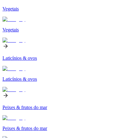
Vegetais
Vegetais
Laticínios & ovos
Laticínios & ovos
Peixes & frutos do mar
Peixes & frutos do mar