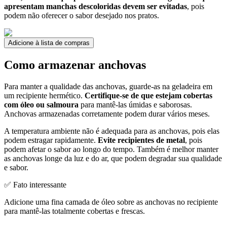
apresentam manchas descoloridas devem ser evitadas
, pois
podem não oferecer o sabor desejado nos pratos.
Adicione à lista de compras
Como armazenar anchovas
Para manter a qualidade das anchovas, guarde-as na geladeira em
um recipiente hermético.
Certifique-se de que estejam cobertas
com óleo ou salmoura
para mantê-las úmidas e saborosas.
Anchovas armazenadas corretamente podem durar vários meses.
A temperatura ambiente não é adequada para as anchovas, pois elas
podem estragar rapidamente.
Evite recipientes de metal
, pois
podem afetar o sabor ao longo do tempo. Também é melhor manter
as anchovas longe da luz e do ar, que podem degradar sua qualidade
e sabor.
✅ Fato interessante
Adicione uma fina camada de óleo sobre as anchovas no recipiente
para mantê-las totalmente cobertas e frescas.