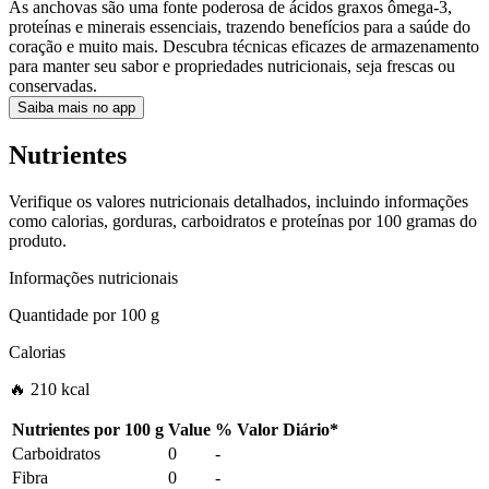
As anchovas são uma fonte poderosa de ácidos graxos ômega-3,
proteínas e minerais essenciais, trazendo benefícios para a saúde do
coração e muito mais. Descubra técnicas eficazes de armazenamento
para manter seu sabor e propriedades nutricionais, seja frescas ou
conservadas.
Saiba mais no app
Nutrientes
Verifique os valores nutricionais detalhados, incluindo informações
como calorias, gorduras, carboidratos e proteínas por 100 gramas do
produto.
Informações nutricionais
Quantidade por
100 g
Calorias
🔥 210 kcal
Nutrientes por
100 g
Value
%
Valor Diário
*
Carboidratos
0
-
Fibra
0
-