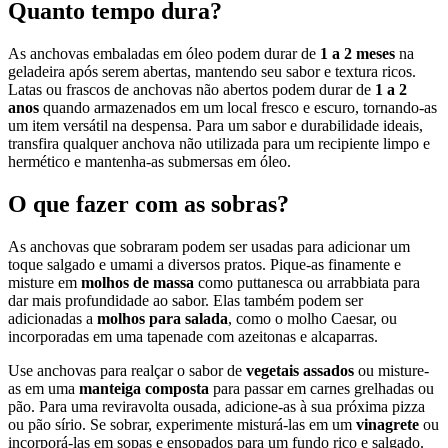
Quanto tempo dura?
As anchovas embaladas em óleo podem durar de
1 a 2 meses
na
geladeira após serem abertas, mantendo seu sabor e textura ricos.
Latas ou frascos de anchovas não abertos podem durar de
1 a 2
anos
quando armazenados em um local fresco e escuro, tornando-as
um item versátil na despensa. Para um sabor e durabilidade ideais,
transfira qualquer anchova não utilizada para um recipiente limpo e
hermético e mantenha-as submersas em óleo.
O que fazer com as sobras?
As anchovas que sobraram podem ser usadas para adicionar um
toque salgado e umami a diversos pratos. Pique-as finamente e
misture em
molhos de massa
como puttanesca ou arrabbiata para
dar mais profundidade ao sabor. Elas também podem ser
adicionadas a
molhos para salada
, como o molho Caesar, ou
incorporadas em uma tapenade com azeitonas e alcaparras.
Use anchovas para realçar o sabor de
vegetais assados
ou misture-
as em uma
manteiga composta
para passar em carnes grelhadas ou
pão. Para uma reviravolta ousada, adicione-as à sua próxima pizza
ou pão sírio. Se sobrar, experimente misturá-las em um
vinagrete
ou
incorporá-las em sopas e ensopados para um fundo rico e salgado.