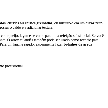
dos, curries ou carnes grelhadas
, ou misture-o em um
arroz frito
rossar o caldo e a adicionar textura.
com queijo, legumes e carne para uma refeição substancial. Se você
ante. O arroz tailandês também pode ser usado como recheio para
Para um lanche rápido, experimente fazer
bolinhos de arroz
to profissional.