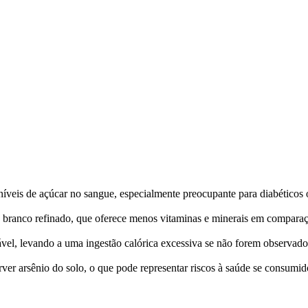
níveis de açúcar no sangue, especialmente preocupante para diabéticos 
ês branco refinado, que oferece menos vitaminas e minerais em comparaç
vel, levando a uma ingestão calórica excessiva se não forem observad
orver arsênio do solo, o que pode representar riscos à saúde se consum