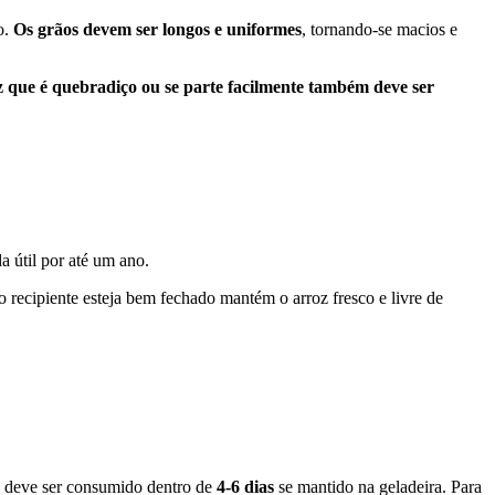
o.
Os grãos devem ser longos e uniformes
, tornando-se macios e
 que é quebradiço ou se parte facilmente também deve ser
a útil por até um ano.
 o recipiente esteja bem fechado mantém o arroz fresco e livre de
o deve ser consumido dentro de
4-6 dias
se mantido na geladeira. Para