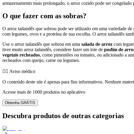
armazenamento mais prolongado, o arroz cozido pode ser congelado 
O que fazer com as sobras?
O arroz tailandês que sobrou pode ser utilizado em uma variedade d
com legumes, ovos e a proteína de sua escolha. O arroz tailandês t
Use o arroz tailandês que sobrou em uma
salada de arroz
com legume
tiver muito arroz tailandês, considere fazer um lote de
pudim de arro
vegetais recheados
, como pimentões ou tomates, ou adicionado a u
recheados com queijo, carne ou legumes.
👨‍⚕️️ Aviso médico
O conteúdo deste site é apenas para fins informativos. Nenhum materia
Acesse mais de 1000 produtos no aplicativo
Obtenha GRÁTIS
Descubra produtos de outras categorias