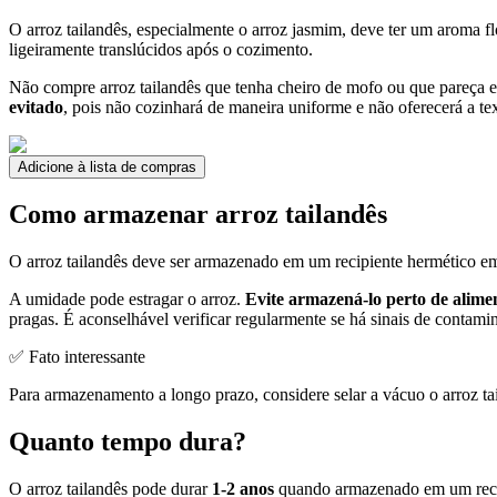
O arroz tailandês, especialmente o arroz jasmim, deve ter um aroma fl
ligeiramente translúcidos após o cozimento.
Não compre arroz tailandês que tenha cheiro de mofo ou que pareça 
evitado
, pois não cozinhará de maneira uniforme e não oferecerá a te
Adicione à lista de compras
Como armazenar arroz tailandês
O arroz tailandês deve ser armazenado em um recipiente hermético em
A umidade pode estragar o arroz.
Evite armazená-lo perto de alime
pragas. É aconselhável verificar regularmente se há sinais de contami
✅ Fato interessante
Para armazenamento a longo prazo, considere selar a vácuo o arroz ta
Quanto tempo dura?
O arroz tailandês pode durar
1-2 anos
quando armazenado em um recipi