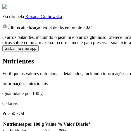
Escrito pela
Roxana Grabowska
Última atualização em
3 de dezembro de 2024
O arroz tailandês, incluindo o jasmim e o arroz glutinoso, oferece uma
dicas sobre como armazená-lo corretamente para preservar sua textura
Saiba mais no app
Nutrientes
Verifique os valores nutricionais detalhados, incluindo informações c
Informações nutricionais
Quantidade por
100 g
Calorias
🔥 350 kcal
Nutrientes por
100 g
Value
%
Valor Diário
*
Carboidratos
77
28%