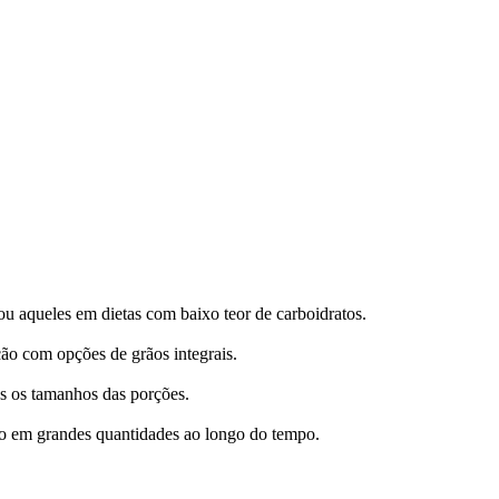
ou aqueles em dietas com baixo teor de carboidratos.
ão com opções de grãos integrais.
os os tamanhos das porções.
ido em grandes quantidades ao longo do tempo.