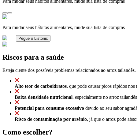
Para mudar seus hábitos alimentares, mude sua lista de compras
Para mudar seus hábitos alimentares, mude sua lista de compras
Pegue o Listonic
Riscos para a saúde
Esteja ciente dos possíveis problemas relacionados ao arroz tailandês.
Alto teor de carboidratos
, que pode causar picos rápidos nos 
Baixa densidade nutricional
, especialmente no arroz tailand
Potencial para consumo excessivo
devido ao seu sabor agradá
Risco de contaminação por arsênio
, já que o arroz pode abs
Como escolher?