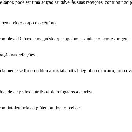
e sabor, pode ser uma adição saudável às suas refeições, contribuindo p
imentando o corpo e o cérebro.
complexo B, ferro e magnésio, que apoiam a saúde e o bem-estar geral.
ação nas refeições.
ecialmente se for escolhido arroz tailandês integral ou marrom), promov
edade de pratos nutritivos, de refogados a curries.
om intolerância ao glúten ou doença celíaca.