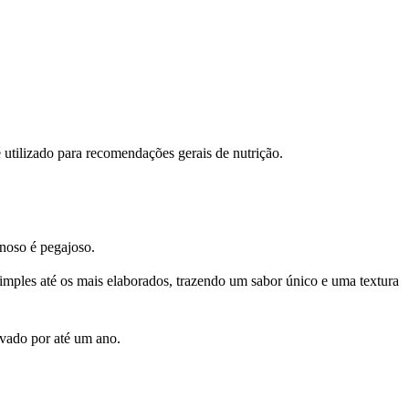
 utilizado para recomendações gerais de nutrição.
inoso é pegajoso.
 simples até os mais elaborados, trazendo um sabor único e uma textura
rvado por até um ano.