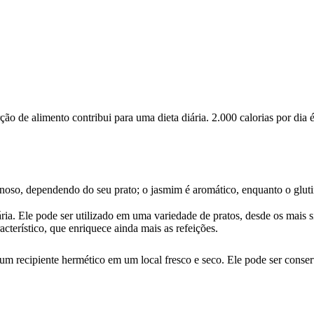
 de alimento contribui para uma dieta diária. 2.000 calorias por dia é
inoso, dependendo do seu prato; o jasmim é aromático, enquanto o glut
nária. Ele pode ser utilizado em uma variedade de pratos, desde os mais
acterístico, que enriquece ainda mais as refeições.
um recipiente hermético em um local fresco e seco. Ele pode ser conse