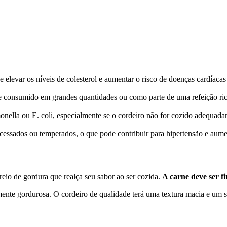
de elevar os níveis de colesterol e aumentar o risco de doenças cardía
se consumido em grandes quantidades ou como parte de uma refeição ric
nella ou E. coli, especialmente se o cordeiro não for cozido adequada
essados ou temperados, o que pode contribuir para hipertensão e aumen
io de gordura que realça seu sabor ao ser cozida.
A carne deve ser f
ente gordurosa. O cordeiro de qualidade terá uma textura macia e um s