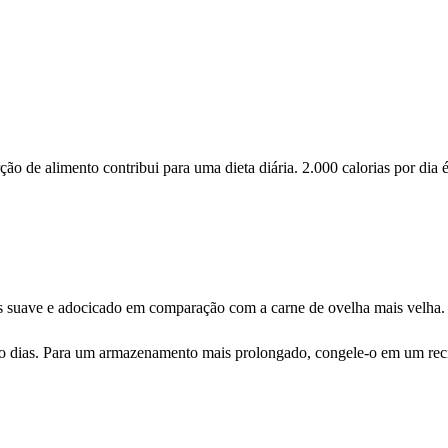
 de alimento contribui para uma dieta diária. 2.000 calorias por dia é
ais suave e adocicado em comparação com a carne de ovelha mais velha.
co dias. Para um armazenamento mais prolongado, congele-o em um reci