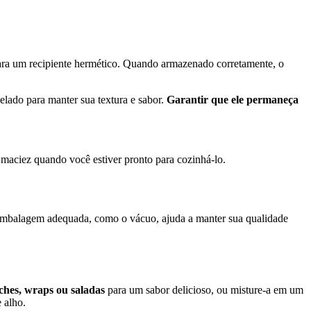
para um recipiente hermético. Quando armazenado corretamente, o
lado para manter sua textura e sabor.
Garantir que ele permaneça
e maciez quando você estiver pronto para cozinhá-lo.
mbalagem adequada, como o vácuo, ajuda a manter sua qualidade
ches, wraps ou saladas
para um sabor delicioso, ou misture-a em um
 alho.