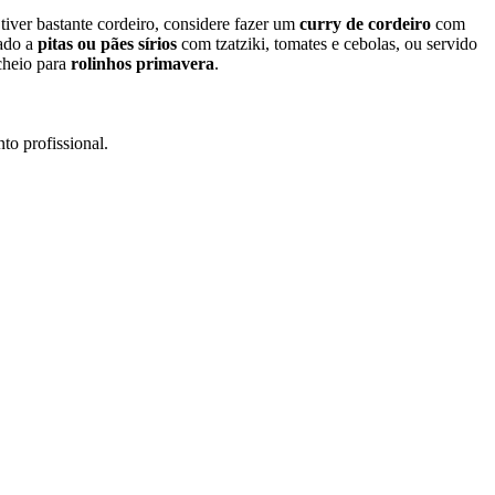
tiver bastante cordeiro, considere fazer um
curry de cordeiro
com
ado a
pitas ou pães sírios
com tzatziki, tomates e cebolas, ou servido
cheio para
rolinhos primavera
.
to profissional.