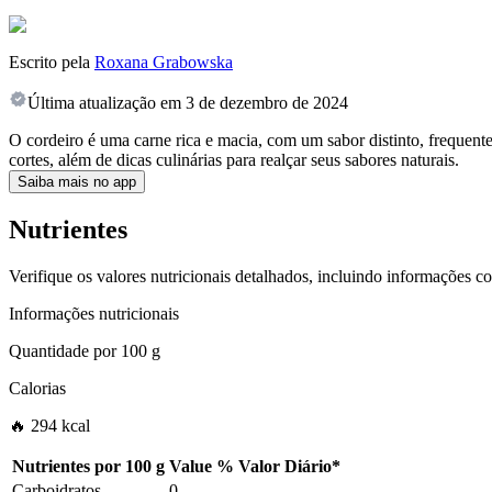
Escrito pela
Roxana Grabowska
Última atualização em
3 de dezembro de 2024
O cordeiro é uma carne rica e macia, com um sabor distinto, frequent
cortes, além de dicas culinárias para realçar seus sabores naturais.
Saiba mais no app
Nutrientes
Verifique os valores nutricionais detalhados, incluindo informações c
Informações nutricionais
Quantidade por
100 g
Calorias
🔥 294 kcal
Nutrientes por
100 g
Value
%
Valor Diário
*
Carboidratos
0
-