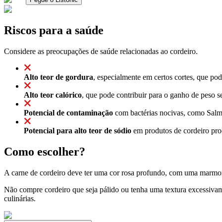
Riscos para a saúde
Considere as preocupações de saúde relacionadas ao cordeiro.
Alto teor de gordura
, especialmente em certos cortes, que po
Alto teor calórico
, que pode contribuir para o ganho de peso 
Potencial de contaminação
com bactérias nocivas, como Salmo
Potencial para alto teor de sódio
em produtos de cordeiro proc
Como escolher?
A carne de cordeiro deve ter uma cor rosa profundo, com uma marmore
Não compre cordeiro que seja pálido ou tenha uma textura excessivam
culinárias.