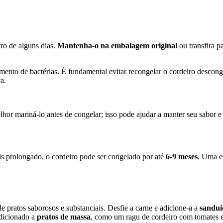
ro de alguns dias.
Mantenha-o na embalagem original
ou transfira 
nto de bactérias. É fundamental evitar recongelar o cordeiro desconge
a.
elhor mariná-lo antes de congelar; isso pode ajudar a manter seu sabor 
s prolongado, o cordeiro pode ser congelado por até
6-9 meses
. Uma e
 pratos saborosos e substanciais. Desfie a carne e adicione-a a
sanduí
dicionado a
pratos de massa
, como um ragu de cordeiro com tomates e