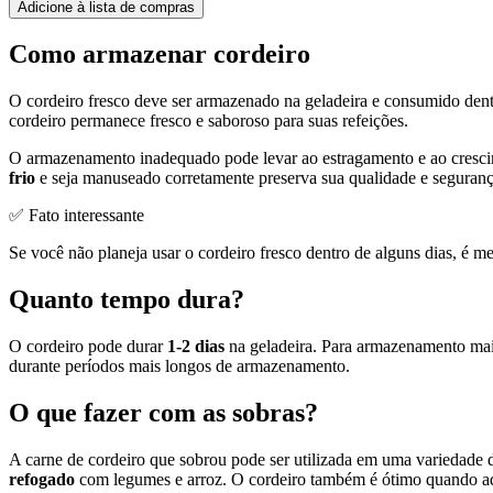
Adicione à lista de compras
Como armazenar cordeiro
O cordeiro fresco deve ser armazenado na geladeira e consumido dent
cordeiro permanece fresco e saboroso para suas refeições.
O armazenamento inadequado pode levar ao estragamento e ao crescime
frio
e seja manuseado corretamente preserva sua qualidade e seguranç
✅ Fato interessante
Se você não planeja usar o cordeiro fresco dentro de alguns dias, é m
Quanto tempo dura?
O cordeiro pode durar
1-2 dias
na geladeira. Para armazenamento mai
durante períodos mais longos de armazenamento.
O que fazer com as sobras?
A carne de cordeiro que sobrou pode ser utilizada em uma variedade de
refogado
com legumes e arroz. O cordeiro também é ótimo quando a