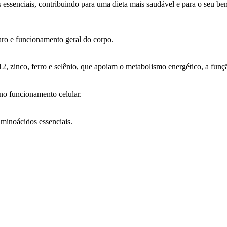
s essenciais, contribuindo para uma dieta mais saudável e para o seu bem
paro e funcionamento geral do corpo.
2, zinco, ferro e selênio, que apoiam o metabolismo energético, a funç
no funcionamento celular.
aminoácidos essenciais.