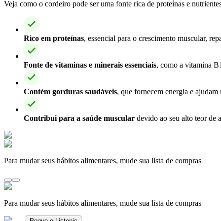
Veja como o cordeiro pode ser uma fonte rica de proteínas e nutriente
Rico em proteínas
, essencial para o crescimento muscular, re
Fonte de vitaminas e minerais essenciais
, como a vitamina B1
Contém gorduras saudáveis
, que fornecem energia e ajudam 
Contribui para a saúde muscular
devido ao seu alto teor de 
Para mudar seus hábitos alimentares, mude sua lista de compras
Para mudar seus hábitos alimentares, mude sua lista de compras
Pegue o Listonic