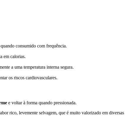
cas quando consumido com frequência.
a em calorias.
mente a uma temperatura interna segura.
tar os riscos cardiovasculares.
irme
e voltar à forma quando pressionada.
abor rico, levemente selvagem, que é muito valorizado em diversas