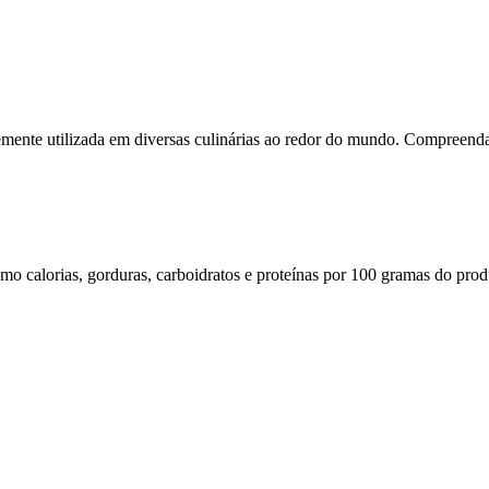
emente utilizada em diversas culinárias ao redor do mundo. Compreenda 
omo calorias, gorduras, carboidratos e proteínas por 100 gramas do prod