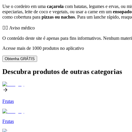
Use o cordeiro em uma
caçarola
com batatas, legumes e ervas, ou m
especiarias, leite de coco e vegetais, ou usar a carne em um
ensopado
como cobertura para
pizzas ou nachos
. Para um lanche rápido, reaq
👨‍⚕️️ Aviso médico
O conteúdo deste site é apenas para fins informativos. Nenhum materia
Acesse mais de 1000 produtos no aplicativo
Obtenha GRÁTIS
Descubra produtos de outras categorias
Frutas
Frutas