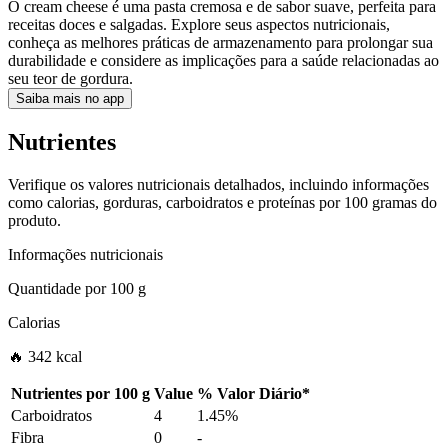
O cream cheese é uma pasta cremosa e de sabor suave, perfeita para
receitas doces e salgadas. Explore seus aspectos nutricionais,
conheça as melhores práticas de armazenamento para prolongar sua
durabilidade e considere as implicações para a saúde relacionadas ao
seu teor de gordura.
Saiba mais no app
Nutrientes
Verifique os valores nutricionais detalhados, incluindo informações
como calorias, gorduras, carboidratos e proteínas por 100 gramas do
produto.
Informações nutricionais
Quantidade por
100 g
Calorias
🔥 342 kcal
Nutrientes por
100 g
Value
%
Valor Diário
*
Carboidratos
4
1.45%
Fibra
0
-