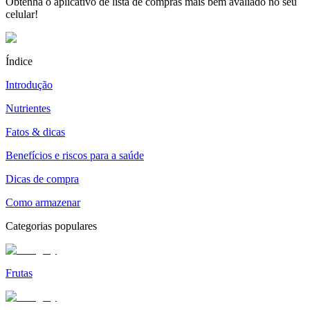
Obtenha o aplicativo de lista de compras mais bem avaliado no seu
celular!
Índice
Introdução
Nutrientes
Fatos & dicas
Benefícios e riscos para a saúde
Dicas de compra
Como armazenar
Categorias populares
Frutas