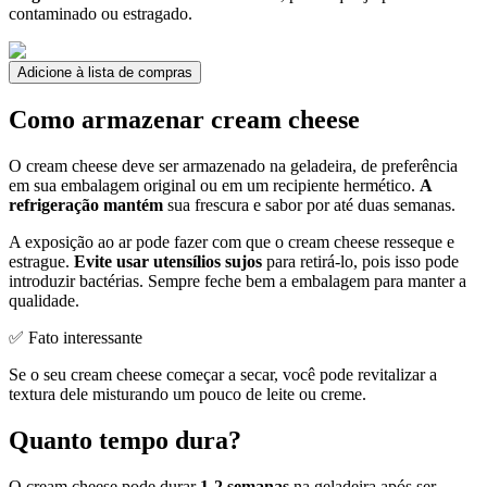
contaminado ou estragado.
Adicione à lista de compras
Como armazenar cream cheese
O cream cheese deve ser armazenado na geladeira, de preferência
em sua embalagem original ou em um recipiente hermético.
A
refrigeração mantém
sua frescura e sabor por até duas semanas.
A exposição ao ar pode fazer com que o cream cheese resseque e
estrague.
Evite usar utensílios sujos
para retirá-lo, pois isso pode
introduzir bactérias. Sempre feche bem a embalagem para manter a
qualidade.
✅ Fato interessante
Se o seu cream cheese começar a secar, você pode revitalizar a
textura dele misturando um pouco de leite ou creme.
Quanto tempo dura?
O cream cheese pode durar
1-2 semanas
na geladeira após ser