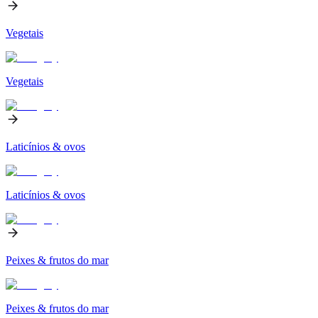
Vegetais
Vegetais
Laticínios & ovos
Laticínios & ovos
Peixes & frutos do mar
Peixes & frutos do mar