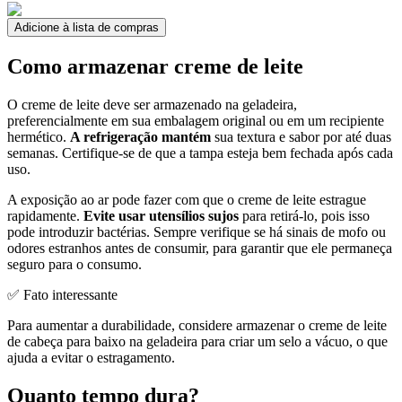
Adicione à lista de compras
Como armazenar creme de leite
O creme de leite deve ser armazenado na geladeira,
preferencialmente em sua embalagem original ou em um recipiente
hermético.
A refrigeração mantém
sua textura e sabor por até duas
semanas. Certifique-se de que a tampa esteja bem fechada após cada
uso.
A exposição ao ar pode fazer com que o creme de leite estrague
rapidamente.
Evite usar utensílios sujos
para retirá-lo, pois isso
pode introduzir bactérias. Sempre verifique se há sinais de mofo ou
odores estranhos antes de consumir, para garantir que ele permaneça
seguro para o consumo.
✅ Fato interessante
Para aumentar a durabilidade, considere armazenar o creme de leite
de cabeça para baixo na geladeira para criar um selo a vácuo, o que
ajuda a evitar o estragamento.
Quanto tempo dura?