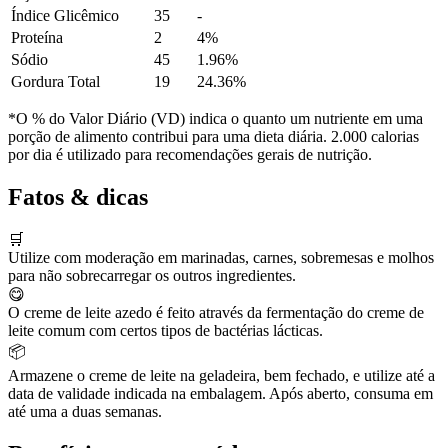
Índice Glicêmico
35
-
Proteína
2
4%
Sódio
45
1.96%
Gordura Total
19
24.36%
*O % do Valor Diário (VD) indica o quanto um nutriente em uma
porção de alimento contribui para uma dieta diária. 2.000 calorias
por dia é utilizado para recomendações gerais de nutrição.
Fatos & dicas
🛒
Utilize com moderação em marinadas, carnes, sobremesas e molhos
para não sobrecarregar os outros ingredientes.
😋
O creme de leite azedo é feito através da fermentação do creme de
leite comum com certos tipos de bactérias lácticas.
📦
Armazene o creme de leite na geladeira, bem fechado, e utilize até a
data de validade indicada na embalagem. Após aberto, consuma em
até uma a duas semanas.