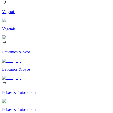
Vegetais
Vegetais
Laticínios & ovos
Laticínios & ovos
Peixes & frutos do mar
Peixes & frutos do mar