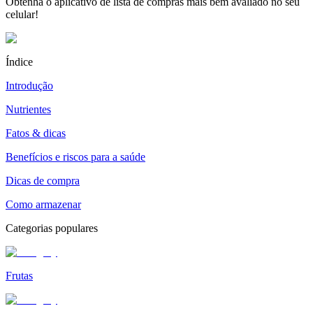
Obtenha o aplicativo de lista de compras mais bem avaliado no seu
celular!
Índice
Introdução
Nutrientes
Fatos & dicas
Benefícios e riscos para a saúde
Dicas de compra
Como armazenar
Categorias populares
Frutas