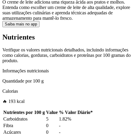
O creme de leite adiciona uma riqueza ácida aos pratos e molhos.
Entenda como escolher um creme de leite de alta qualidade, explore
suas utilizações culinárias e aprenda técnicas adequadas de
armazenamento para mantê-lo fresco.
Saiba mais no app
Nutrientes
Verifique os valores nutricionais detalhados, incluindo informações
como calorias, gorduras, carboidratos e proteínas por 100 gramas do
produto.
Informações nutricionais
Quantidade por
100 g
Calorias
🔥 193 kcal
Nutrientes por
100 g
Value
%
Valor Diário
*
Carboidratos
5
1.82%
Fibra
0
-
Açúcares
0
-