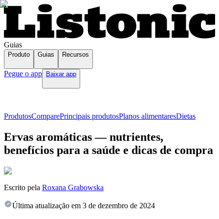
Guias
Produto
Guias
Recursos
Pegue o app
Baixar app
Produtos
Compare
Principais produtos
Planos alimentares
Dietas
Ervas aromáticas — nutrientes,
benefícios para a saúde e dicas de compra
Escrito pela
Roxana Grabowska
Última atualização em
3 de dezembro de 2024