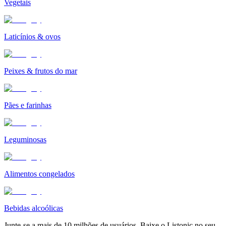
Vegetais
Laticínios & ovos
Peixes & frutos do mar
Pães e farinhas
Leguminosas
Alimentos congelados
Bebidas alcoólicas
Junte-se a mais de 10 milhões de usuários. Baixe o Listonic no seu