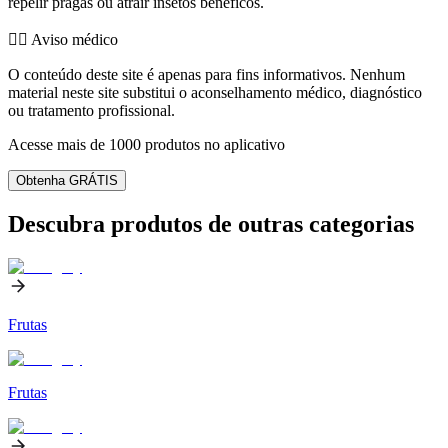
repelir pragas ou atrair insetos benéficos.
👨‍⚕️️ Aviso médico
O conteúdo deste site é apenas para fins informativos. Nenhum
material neste site substitui o aconselhamento médico, diagnóstico
ou tratamento profissional.
Acesse mais de 1000 produtos no aplicativo
Obtenha GRÁTIS
Descubra produtos de outras categorias
Frutas
Frutas