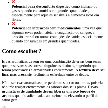
Potencial para desconforto digestivo
como inchaço ou
gases quando consumidas em grandes quantidades,
especialmente para aqueles sensíveis a alimentos ricos em
fibras.
Potencial de interações com medicamentos
, uma vez que
algumas ervas podem afetar a coagulação do sangue, a
pressão arterial ou outras condições de saúde, especialmente
quando consumidas em grandes quantidades.
Como escolher?
Ervas aromáticas devem ser uma combinação de ervas bem secas
que preservam suas cores e fragrâncias distintas, sugerindo que
foram processadas e armazenadas corretamente.
A textura deve ser
fina, mas crocante
, facilmente esfarelada entre os dedos.
Não use ervas aromáticas que perderam sua cor ou aroma, pois elas
não irão realçar efetivamente os sabores dos seus pratos.
Ervas
aromáticas de qualidade devem liberar um rico buquê de
aromas
quando adicionadas ao cozimento, elevando o perfil de
sabor geral.