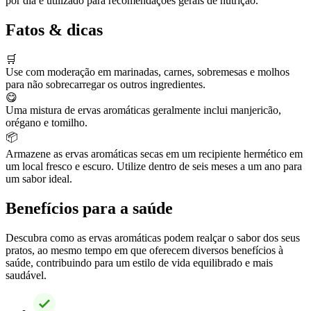
por dia é utilizado para recomendações gerais de nutrição.
Fatos & dicas
🛒
Use com moderação em marinadas, carnes, sobremesas e molhos
para não sobrecarregar os outros ingredientes.
😋
Uma mistura de ervas aromáticas geralmente inclui manjericão,
orégano e tomilho.
📦
Armazene as ervas aromáticas secas em um recipiente hermético em
um local fresco e escuro. Utilize dentro de seis meses a um ano para
um sabor ideal.
Benefícios para a saúde
Descubra como as ervas aromáticas podem realçar o sabor dos seus
pratos, ao mesmo tempo em que oferecem diversos benefícios à
saúde, contribuindo para um estilo de vida equilibrado e mais
saudável.