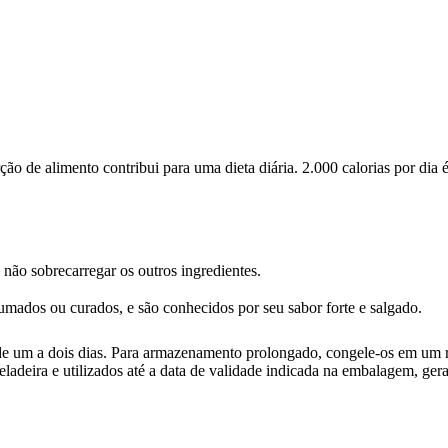
 de alimento contribui para uma dieta diária. 2.000 calorias por dia é
ão sobrecarregar os outros ingredientes.
mados ou curados, e são conhecidos por seu sabor forte e salgado.
o de um a dois dias. Para armazenamento prolongado, congele-os em um 
adeira e utilizados até a data de validade indicada na embalagem, ger