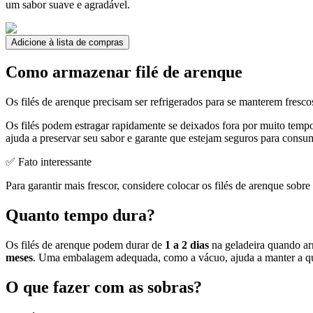
um sabor suave e agradável.
Adicione à lista de compras
Como armazenar filé de arenque
Os filés de arenque precisam ser refrigerados para se manterem fresco
Os filés podem estragar rapidamente se deixados fora por muito tempo
ajuda a preservar seu sabor e garante que estejam seguros para consu
✅ Fato interessante
Para garantir mais frescor, considere colocar os filés de arenque sobr
Quanto tempo dura?
Os filés de arenque podem durar de
1 a 2 dias
na geladeira quando ar
meses
. Uma embalagem adequada, como a vácuo, ajuda a manter a qu
O que fazer com as sobras?