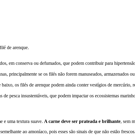
filé de arenque.
ados, em conserva ou defumados, que podem contribuir para hipertensão
xinas, principalmente se os filés não forem manuseados, armazenados ou
 baixo, os filés de arenque podem ainda conter vestígios de mercúrio,
as de pesca insustentáveis, que podem impactar os ecossistemas marinho
e e uma textura suave.
A carne deve ser prateada e brilhante
, sem m
semelhante ao amoníaco, pois esses são sinais de que não estão frescos