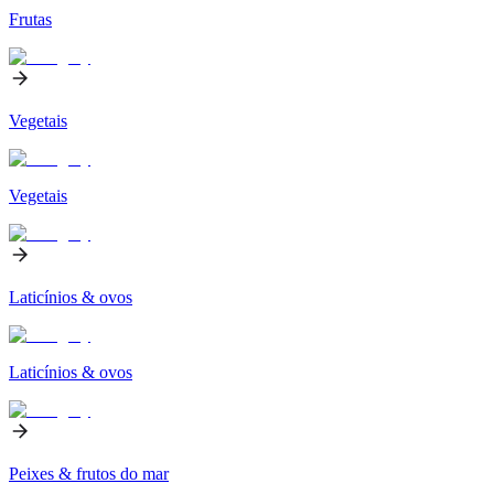
Frutas
Vegetais
Vegetais
Laticínios & ovos
Laticínios & ovos
Peixes & frutos do mar