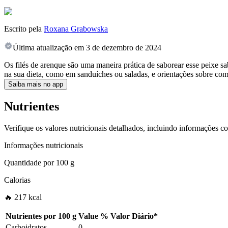
Escrito pela
Roxana Grabowska
Última atualização em
3 de dezembro de 2024
Os filés de arenque são uma maneira prática de saborear esse peixe s
na sua dieta, como em sanduíches ou saladas, e orientações sobre com
Saiba mais no app
Nutrientes
Verifique os valores nutricionais detalhados, incluindo informações c
Informações nutricionais
Quantidade por
100 g
Calorias
🔥 217 kcal
Nutrientes por
100 g
Value
%
Valor Diário
*
Carboidratos
0
-