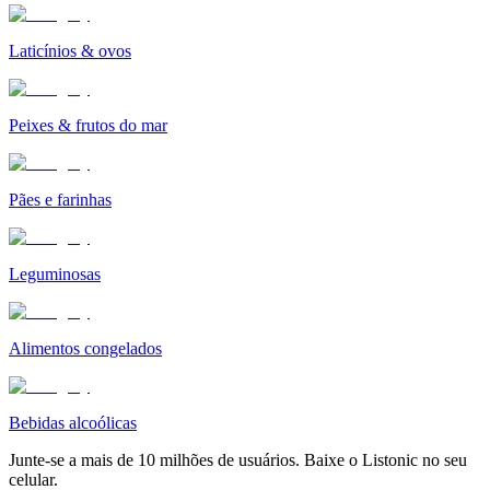
Laticínios & ovos
Peixes & frutos do mar
Pães e farinhas
Leguminosas
Alimentos congelados
Bebidas alcoólicas
Junte-se a mais de 10 milhões de usuários. Baixe o Listonic no seu
celular.