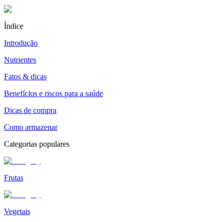
Índice
Introdução
Nutrientes
Fatos & dicas
Benefícios e riscos para a saúde
Dicas de compra
Como armazenar
Categorias populares
Frutas
Vegetais