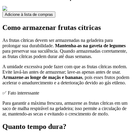
Adicione à lista de compras
Como armazenar frutas cítricas
As frutas cítricas devem ser armazenadas na geladeira para
prolongar sua durabilidade.
Mantenha-as na gaveta de legumes
para preservar sua suculência. Quando armazenadas corretamente,
as frutas cítricas podem durar até duas semanas.
A umidade excessiva pode fazer com que as frutas cítricas mofem.
Evite lavá-las antes de armazenar; lave-as apenas antes de usar.
Armazene-as longe de maçãs e bananas
, pois esses frutos podem
acelerar o amadurecimento e a deterioração devido ao gás etileno.
✅ Fato interessante
Para garantir a máxima frescura, armazene as frutas cítricas em um
saco de malha respirável na geladeira; isso permite a circulação de
ar, mantendo-as secas e evitando o crescimento de mofo.
Quanto tempo dura?