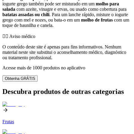
iogurte grego também pode ser misturado em um
molho para
salada
com azeite, vinagre e ervas, ou usado como cobertura para
batatas assadas ou chili
. Para um lanche rápido, misture o iogurte
grego com mel e nozes, ou bata-o em um
molho de frutas
com um
toque de baunilha e canela.
👨‍⚕️️ Aviso médico
O conteúdo deste site é apenas para fins informativos. Nenhum
material neste site substitui o aconselhamento médico, diagnóstico
ou tratamento profissional.
Acesse mais de 1000 produtos no aplicativo
Obtenha GRÁTIS
Descubra produtos de outras categorias
Frutas