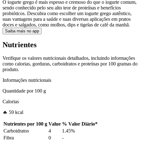
O iogurte grego é mais espesso e cremoso do que o iogurte comum,
sendo conhecido pelo seu alto teor de proteínas e benefícios
probióticos. Descubra como escolher um iogurte grego autêntico,
suas vantagens para a saúde e suas diversas aplicações em pratos
doces e salgados, como molhos, dips e tigelas de café da manhã.
Saiba mais no app
Nutrientes
Verifique os valores nutricionais detalhados, incluindo informações
como calorias, gorduras, carboidratos e proteínas por 100 gramas do
produto.
Informações nutricionais
Quantidade por
100 g
Calorias
🔥 59 kcal
Nutrientes por
100 g
Value
%
Valor Diário
*
Carboidratos
4
1.45%
Fibra
0
-