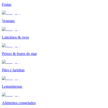
Frutas
Vegetais
Laticínios & ovos
Peixes & frutos do mar
Pães e farinhas
Leguminosas
Alimentos congelados