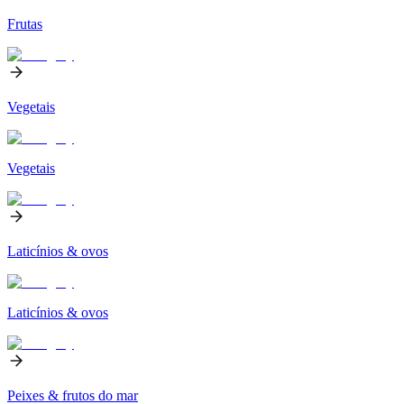
Frutas
Vegetais
Vegetais
Laticínios & ovos
Laticínios & ovos
Peixes & frutos do mar