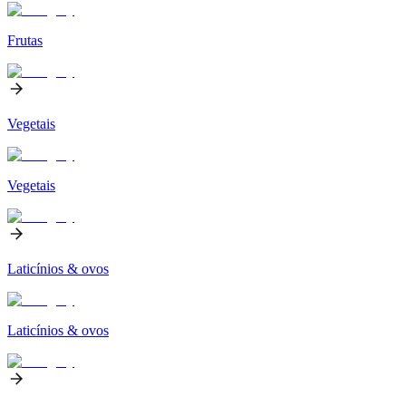
Frutas
Vegetais
Vegetais
Laticínios & ovos
Laticínios & ovos