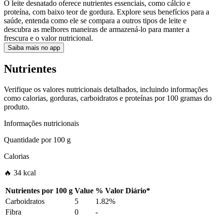
O leite desnatado oferece nutrientes essenciais, como cálcio e
proteína, com baixo teor de gordura. Explore seus benefícios para a
saúde, entenda como ele se compara a outros tipos de leite e
descubra as melhores maneiras de armazená-lo para manter a
frescura e o valor nutricional.
Saiba mais no app
Nutrientes
Verifique os valores nutricionais detalhados, incluindo informações
como calorias, gorduras, carboidratos e proteínas por 100 gramas do
produto.
Informações nutricionais
Quantidade por
100 g
Calorias
🔥 34 kcal
Nutrientes por
100 g
Value
%
Valor Diário
*
Carboidratos
5
1.82%
Fibra
0
-