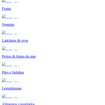
Frutas
Vegetais
Laticínios & ovos
Peixes & frutos do mar
Pães e farinhas
Leguminosas
Alimentos congelados