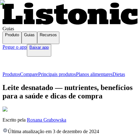
Guias
Produto
Guias
Recursos
Pegue o app
Baixar app
Produtos
Compare
Principais produtos
Planos alimentares
Dietas
Leite desnatado — nutrientes, benefícios
para a saúde e dicas de compra
Escrito pela
Roxana Grabowska
Última atualização em
3 de dezembro de 2024