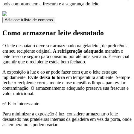
pois comprometem a frescura e a segurança do leite.
Adicione à lista de compras
Como armazenar leite desnatado
O leite desnatado deve ser armazenado na geladeira, de preferência
em seu recipiente original.
A refrigeração adequada
mantém o
leite fresco e seguro para consumo por até uma semana. É essencial
garantir que o recipiente esteja bem fechado.
A exposição à luz e ao ar pode fazer com que o leite estrague
rapidamente.
Evite deixá-lo fora
em temperatura ambiente. Sempre
feche o recipiente corretamente e use utensílios limpos para evitar
contaminação. O armazenamento adequado preserva sua frescura e
valor nutricional.
✅ Fato interessante
Para minimizar a exposição à luz, considere armazenar o leite
desnatado nas prateleiras internas da geladeira em vez da porta, onde
as temperaturas podem variar.