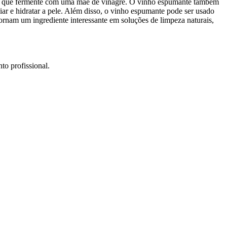
tindo que fermente com uma mãe de vinagre. O vinho espumante também
ar e hidratar a pele. Além disso, o vinho espumante pode ser usado
ornam um ingrediente interessante em soluções de limpeza naturais,
to profissional.