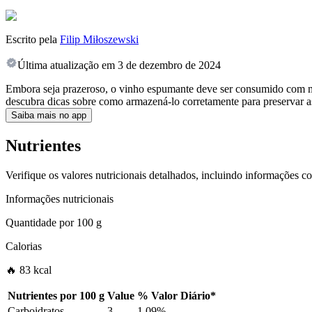
Escrito pela
Filip Miłoszewski
Última atualização em
3 de dezembro de 2024
Embora seja prazeroso, o vinho espumante deve ser consumido com mod
descubra dicas sobre como armazená-lo corretamente para preservar a
Saiba mais no app
Nutrientes
Verifique os valores nutricionais detalhados, incluindo informações c
Informações nutricionais
Quantidade por
100 g
Calorias
🔥 83 kcal
Nutrientes por
100 g
Value
%
Valor Diário
*
Carboidratos
3
1.09%