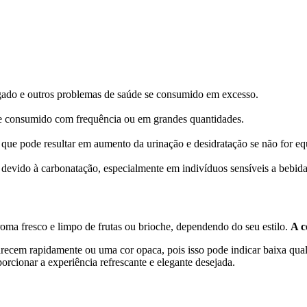
ígado e outros problemas de saúde se consumido em excesso.
 se consumido com frequência ou em grandes quantidades.
 o que pode resultar em aumento da urinação e desidratação se não for 
devido à carbonatação, especialmente em indivíduos sensíveis a bebida
roma fresco e limpo de frutas ou brioche, dependendo do seu estilo.
A c
recem rapidamente ou uma cor opaca, pois isso pode indicar baixa qua
orcionar a experiência refrescante e elegante desejada.