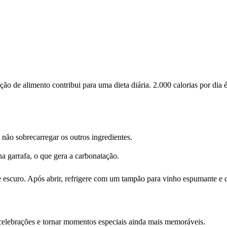
 de alimento contribui para uma dieta diária. 2.000 calorias por dia é
ão sobrecarregar os outros ingredientes.
a garrafa, o que gera a carbonatação.
escuro. Após abrir, refrigere com um tampão para vinho espumante e c
elebrações e tornar momentos especiais ainda mais memoráveis.