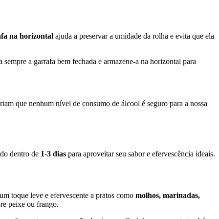
fa na horizontal
ajuda a preservar a umidade da rolha e evita que ela
a sempre a garrafa bem fechada e armazene-a na horizontal para
rtam que nenhum nível de consumo de álcool é seguro para a nossa
ido dentro de
1-3 dias
para aproveitar seu sabor e efervescência ideais.
 um toque leve e efervescente a pratos como
molhos, marinadas,
re peixe ou frango.