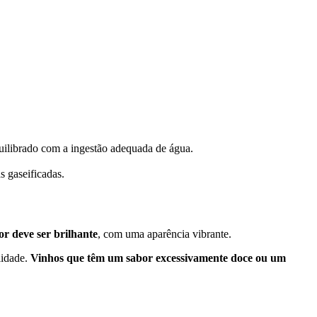
equilibrado com a ingestão adequada de água.
s gaseificadas.
or deve ser brilhante
, com uma aparência vibrante.
lidade.
Vinhos que têm um sabor excessivamente doce ou um