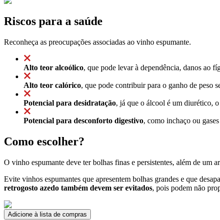
Riscos para a saúde
Reconheça as preocupações associadas ao vinho espumante.
Alto teor alcoólico
, que pode levar à dependência, danos ao f
Alto teor calórico
, que pode contribuir para o ganho de peso
Potencial para desidratação
, já que o álcool é um diurético,
Potencial para desconforto digestivo
, como inchaço ou gases 
Como escolher?
O vinho espumante deve ter bolhas finas e persistentes, além de um a
Evite vinhos espumantes que apresentem bolhas grandes e que desapa
retrogosto azedo também devem ser evitados
, pois podem não prop
Adicione à lista de compras