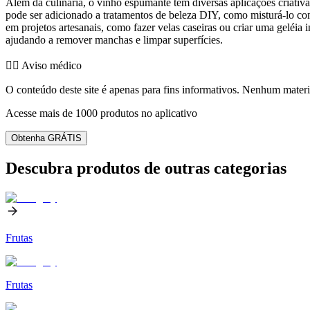
Além da culinária, o vinho espumante tem diversas aplicações criativ
pode ser adicionado a tratamentos de beleza DIY, como misturá-lo co
em projetos artesanais, como fazer velas caseiras ou criar uma geléi
ajudando a remover manchas e limpar superfícies.
👨‍⚕️️ Aviso médico
O conteúdo deste site é apenas para fins informativos. Nenhum materia
Acesse mais de 1000 produtos no aplicativo
Obtenha GRÁTIS
Descubra produtos de outras categorias
Frutas
Frutas