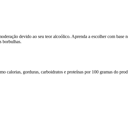
eração devido ao seu teor alcoólico. Aprenda a escolher com base nos
s borbulhas.
omo calorias, gorduras, carboidratos e proteínas por 100 gramas do prod