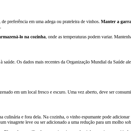
 de preferência em uma adega ou prateleira de vinhos.
Manter a garra
.
armazená-lo na cozinha
, onde as temperaturas podem variar. Mantenh
 à saúde. Os dados mais recentes da Organização Mundial da Saúde ale
zenado em um local fresco e escuro. Uma vez aberto, deve ser consum
na culinária e fora dela. Na cozinha, o vinho espumante pode adicionar
er um vinagrete leve ou ser adicionado a uma redução para um molho sob