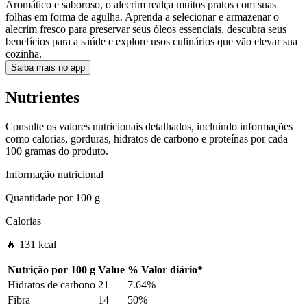
Aromático e saboroso, o alecrim realça muitos pratos com suas
folhas em forma de agulha. Aprenda a selecionar e armazenar o
alecrim fresco para preservar seus óleos essenciais, descubra seus
benefícios para a saúde e explore usos culinários que vão elevar sua
cozinha.
Saiba mais no app
Nutrientes
Consulte os valores nutricionais detalhados, incluindo informações
como calorias, gorduras, hidratos de carbono e proteínas por cada
100 gramas do produto.
Informação nutricional
Quantidade por
100 g
Calorias
🔥 131 kcal
Nutrição por
100 g
Value
%
Valor diário
*
Hidratos de carbono
21
7.64%
Fibra
14
50%