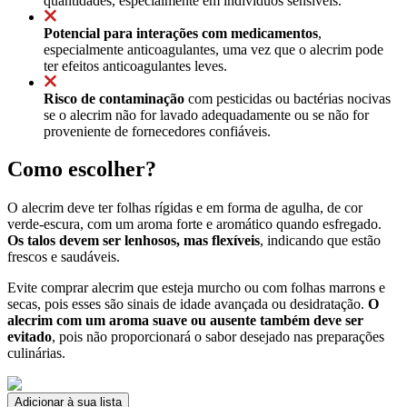
quantidades, especialmente em indivíduos sensíveis.
Potencial para interações com medicamentos
,
especialmente anticoagulantes, uma vez que o alecrim pode
ter efeitos anticoagulantes leves.
Risco de contaminação
com pesticidas ou bactérias nocivas
se o alecrim não for lavado adequadamente ou se não for
proveniente de fornecedores confiáveis.
Como escolher?
O alecrim deve ter folhas rígidas e em forma de agulha, de cor
verde-escura, com um aroma forte e aromático quando esfregado.
Os talos devem ser lenhosos, mas flexíveis
, indicando que estão
frescos e saudáveis.
Evite comprar alecrim que esteja murcho ou com folhas marrons e
secas, pois esses são sinais de idade avançada ou desidratação.
O
alecrim com um aroma suave ou ausente também deve ser
evitado
, pois não proporcionará o sabor desejado nas preparações
culinárias.
Adicionar à sua lista