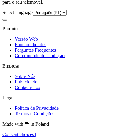
para o seu telemóvel.
Select language
Produto
Versão Web
Funcionalidades
Perguntas Frequentes
Comunidade de Tradução
Empresa
Sobre Nós
Publicidade
Contacte-nos
Legal
Política de Privacidade
Termos e Condições
Made with
💚
in Poland
Consent choices
|