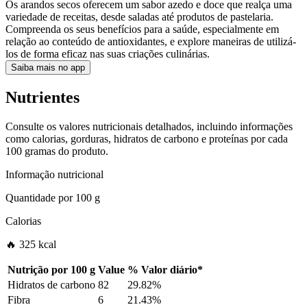
Os arandos secos oferecem um sabor azedo e doce que realça uma
variedade de receitas, desde saladas até produtos de pastelaria.
Compreenda os seus benefícios para a saúde, especialmente em
relação ao conteúdo de antioxidantes, e explore maneiras de utilizá-
los de forma eficaz nas suas criações culinárias.
Saiba mais no app
Nutrientes
Consulte os valores nutricionais detalhados, incluindo informações
como calorias, gorduras, hidratos de carbono e proteínas por cada
100 gramas do produto.
Informação nutricional
Quantidade por
100 g
Calorias
🔥 325 kcal
Nutrição por
100 g
Value
%
Valor diário
*
Hidratos de carbono
82
29.82%
Fibra
6
21.43%