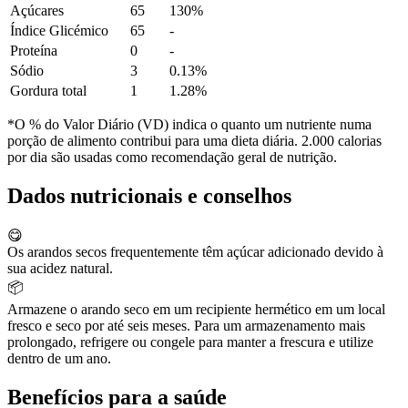
Açúcares
65
130%
Índice Glicémico
65
-
Proteína
0
-
Sódio
3
0.13%
Gordura total
1
1.28%
*O % do Valor Diário (VD) indica o quanto um nutriente numa
porção de alimento contribui para uma dieta diária. 2.000 calorias
por dia são usadas como recomendação geral de nutrição.
Dados nutricionais e conselhos
😋
Os arandos secos frequentemente têm açúcar adicionado devido à
sua acidez natural.
📦
Armazene o arando seco em um recipiente hermético em um local
fresco e seco por até seis meses. Para um armazenamento mais
prolongado, refrigere ou congele para manter a frescura e utilize
dentro de um ano.
Benefícios para a saúde