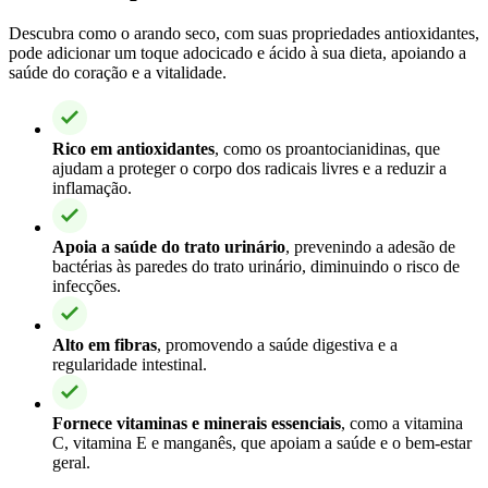
Descubra como o arando seco, com suas propriedades antioxidantes,
pode adicionar um toque adocicado e ácido à sua dieta, apoiando a
saúde do coração e a vitalidade.
Rico em antioxidantes
, como os proantocianidinas, que
ajudam a proteger o corpo dos radicais livres e a reduzir a
inflamação.
Apoia a saúde do trato urinário
, prevenindo a adesão de
bactérias às paredes do trato urinário, diminuindo o risco de
infecções.
Alto em fibras
, promovendo a saúde digestiva e a
regularidade intestinal.
Fornece vitaminas e minerais essenciais
, como a vitamina
C, vitamina E e manganês, que apoiam a saúde e o bem-estar
geral.