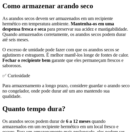
Como armazenar arando seco
As arandos secos devem ser armazenados em um recipiente
hermético em temperatura ambiente.
Mantenha-os em uma
despensa fresca e seca
para preservar sua acidez e mastigabilidade.
Quando armazenados corretamente, os arandos secos podem durar
até seis meses.
O excesso de umidade pode fazer com que os arandos secos se
aglutinem e estraguem. É melhor mantê-los longe de fontes de calor.
Fechar o recipiente bem
garante que eles permaneçam frescos e
saborosos.
✅ Curiosidade
Para armazenamento a longo prazo, considere guardar o arando seco
no congelador, onde pode durar até um ano mantendo sua
qualidade.
Quanto tempo dura?
Os arandos secos podem durar de
6 a 12 meses
quando
armazenados em um recipiente hermético em um local fresco e
escuro. Para um armazenamento mais prolongado, eles podem ser