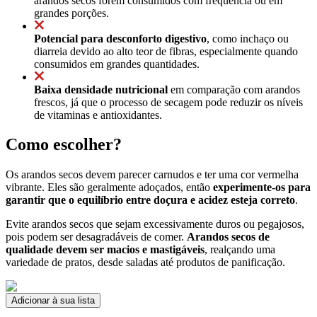
arandos secos forem consumidos com frequência ou em
grandes porções.
Potencial para desconforto digestivo
, como inchaço ou
diarreia devido ao alto teor de fibras, especialmente quando
consumidos em grandes quantidades.
Baixa densidade nutricional
em comparação com arandos
frescos, já que o processo de secagem pode reduzir os níveis
de vitaminas e antioxidantes.
Como escolher?
Os arandos secos devem parecer carnudos e ter uma cor vermelha
vibrante. Eles são geralmente adoçados, então
experimente-os para
garantir que o equilíbrio entre doçura e acidez esteja correto
.
Evite arandos secos que sejam excessivamente duros ou pegajosos,
pois podem ser desagradáveis de comer.
Arandos secos de
qualidade devem ser macios e mastigáveis
, realçando uma
variedade de pratos, desde saladas até produtos de panificação.
Adicionar à sua lista