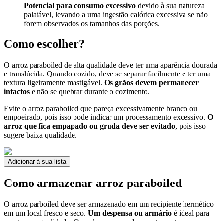
Potencial para consumo excessivo
devido à sua natureza
palatável, levando a uma ingestão calórica excessiva se não
forem observados os tamanhos das porções.
Como escolher?
O arroz paraboiled de alta qualidade deve ter uma aparência dourada
e translúcida. Quando cozido, deve se separar facilmente e ter uma
textura ligeiramente mastigável.
Os grãos devem permanecer
intactos
e não se quebrar durante o cozimento.
Evite o arroz paraboiled que pareça excessivamente branco ou
empoeirado, pois isso pode indicar um processamento excessivo.
O
arroz que fica empapado ou gruda deve ser evitado
, pois isso
sugere baixa qualidade.
Adicionar à sua lista
Como armazenar arroz paraboiled
O arroz parboiled deve ser armazenado em um recipiente hermético
em um local fresco e seco.
Um despensa ou armário
é ideal para