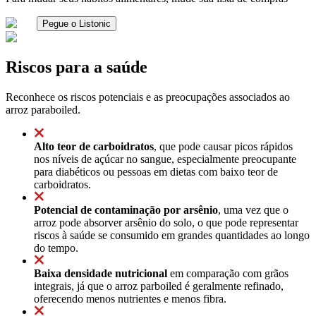
Pegue o Listonic
Riscos para a saúde
Reconhece os riscos potenciais e as preocupações associados ao
arroz paraboiled.
Alto teor de carboidratos
, que pode causar picos rápidos
nos níveis de açúcar no sangue, especialmente preocupante
para diabéticos ou pessoas em dietas com baixo teor de
carboidratos.
Potencial de contaminação por arsênio
, uma vez que o
arroz pode absorver arsênio do solo, o que pode representar
riscos à saúde se consumido em grandes quantidades ao longo
do tempo.
Baixa densidade nutricional
em comparação com grãos
integrais, já que o arroz parboiled é geralmente refinado,
oferecendo menos nutrientes e menos fibra.