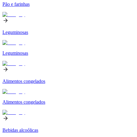
Pão e farinhas
Leguminosas
Leguminosas
Alimentos congelados
Alimentos congelados
Bebidas alcoólicas