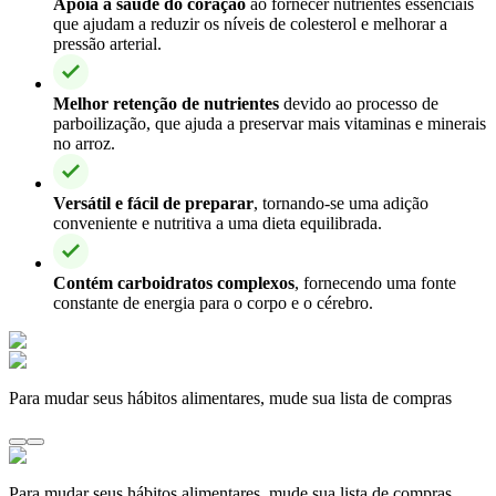
Apoia a saúde do coração
ao fornecer nutrientes essenciais
que ajudam a reduzir os níveis de colesterol e melhorar a
pressão arterial.
Melhor retenção de nutrientes
devido ao processo de
parboilização, que ajuda a preservar mais vitaminas e minerais
no arroz.
Versátil e fácil de preparar
, tornando-se uma adição
conveniente e nutritiva a uma dieta equilibrada.
Contém carboidratos complexos
, fornecendo uma fonte
constante de energia para o corpo e o cérebro.
Para mudar seus hábitos alimentares, mude sua lista de compras
Para mudar seus hábitos alimentares, mude sua lista de compras