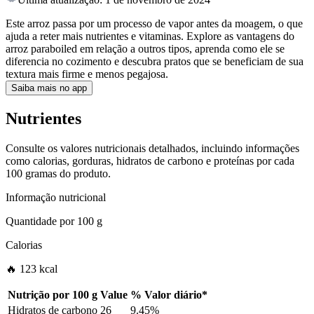
Este arroz passa por um processo de vapor antes da moagem, o que
ajuda a reter mais nutrientes e vitaminas. Explore as vantagens do
arroz paraboiled em relação a outros tipos, aprenda como ele se
diferencia no cozimento e descubra pratos que se beneficiam de sua
textura mais firme e menos pegajosa.
Saiba mais no app
Nutrientes
Consulte os valores nutricionais detalhados, incluindo informações
como calorias, gorduras, hidratos de carbono e proteínas por cada
100 gramas do produto.
Informação nutricional
Quantidade por
100 g
Calorias
🔥 123 kcal
Nutrição por
100 g
Value
%
Valor diário
*
Hidratos de carbono
26
9.45%