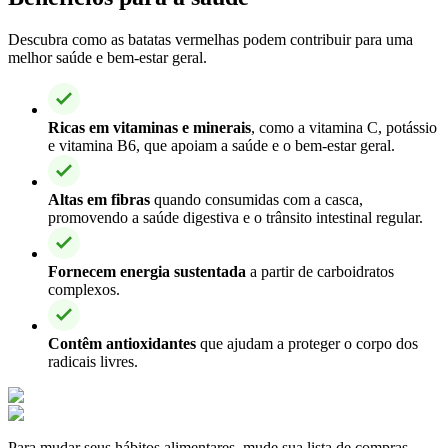
Descubra como as batatas vermelhas podem contribuir para uma
melhor saúde e bem-estar geral.
Ricas em vitaminas e minerais
, como a vitamina C, potássio
e vitamina B6, que apoiam a saúde e o bem-estar geral.
Altas em fibras
quando consumidas com a casca,
promovendo a saúde digestiva e o trânsito intestinal regular.
Fornecem energia sustentada
a partir de carboidratos
complexos.
Contêm antioxidantes
que ajudam a proteger o corpo dos
radicais livres.
Para mudar seus hábitos alimentares, mude sua lista de compras