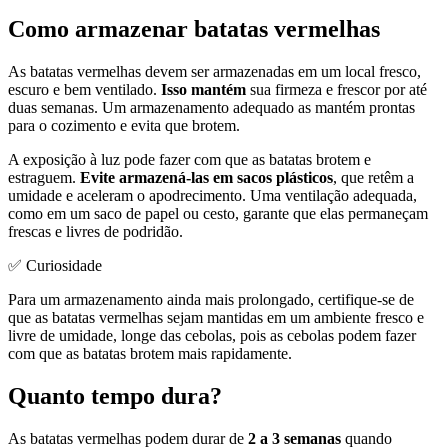
Como armazenar batatas vermelhas
As batatas vermelhas devem ser armazenadas em um local fresco,
escuro e bem ventilado.
Isso mantém
sua firmeza e frescor por até
duas semanas. Um armazenamento adequado as mantém prontas
para o cozimento e evita que brotem.
A exposição à luz pode fazer com que as batatas brotem e
estraguem.
Evite armazená-las em sacos plásticos
, que retêm a
umidade e aceleram o apodrecimento. Uma ventilação adequada,
como em um saco de papel ou cesto, garante que elas permaneçam
frescas e livres de podridão.
✅ Curiosidade
Para um armazenamento ainda mais prolongado, certifique-se de
que as batatas vermelhas sejam mantidas em um ambiente fresco e
livre de umidade, longe das cebolas, pois as cebolas podem fazer
com que as batatas brotem mais rapidamente.
Quanto tempo dura?
As batatas vermelhas podem durar de
2 a 3 semanas
quando