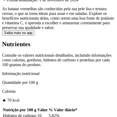
As batatas vermelhas são conhecidas pela sua pele lisa e textura
cerosa, o que as torna ideais para assar e em saladas. Explore os
benefícios nutricionais delas, como serem uma boa fonte de potássio
e vitamina C, e aprenda a escolher e armazenar corretamente para
preservar sua qualidade e sabor.
Saiba mais no app
Nutrientes
Consulte os valores nutricionais detalhados, incluindo informações
como calorias, gorduras, hidratos de carbono e proteínas por cada
100 gramas do produto.
Informação nutricional
Quantidade por
100 g
Calorias
🔥 70 kcal
Nutrição por
100 g
Value
%
Valor diário
*
Hidratos de carbono
16
5.82%