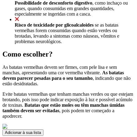
Possibilidade de desconforto digestivo
, como inchaço ou
gases, quando consumidas em grandes quantidades,
especialmente se ingeridas com a casca.
Risco de toxicidade por glicoalcaloides
se as batatas
vermelhas forem consumidas quando estão verdes ou
brotadas, levando a sintomas como náuseas, vômitos e
problemas neurológicos.
Como escolher?
As batatas vermelhas devem ser firmes, com pele lisa e sem
manchas, apresentando uma cor vermelha vibrante.
As batatas
devem parecer pesadas para o seu tamanho
, indicando que não
estão desidratadas.
Evite batatas vermelhas que tenham manchas verdes ou que estejam
brotando, pois isso pode indicar exposição à luz e possível acúmulo
de toxinas.
Batatas que estão moles ou têm manchas úmidas
também devem ser evitadas
, pois podem ter começado a
apodrecer.
Adicionar à sua lista