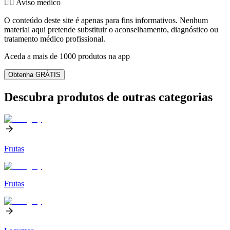
👨‍⚕️️ Aviso médico
O conteúdo deste site é apenas para fins informativos. Nenhum
material aqui pretende substituir o aconselhamento, diagnóstico ou
tratamento médico profissional.
Aceda a mais de 1000 produtos na app
Obtenha GRÁTIS
Descubra produtos de outras categorias
Frutas
Frutas