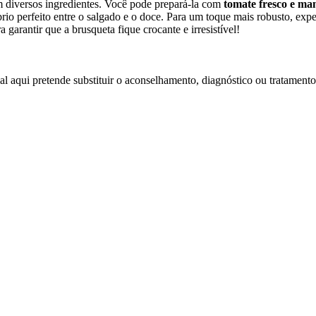
 diversos ingredientes. Você pode prepará-la com
tomate fresco e ma
íbrio perfeito entre o salgado e o doce. Para um toque mais robusto, ex
garantir que a brusqueta fique crocante e irresistível!
l aqui pretende substituir o aconselhamento, diagnóstico ou tratamento