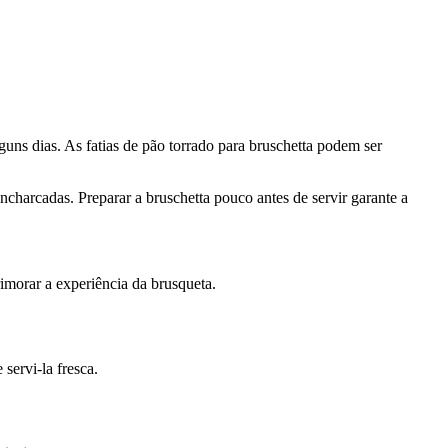
alguns dias. As fatias de pão torrado para bruschetta podem ser
encharcadas. Preparar a bruschetta pouco antes de servir garante a
primorar a experiência da brusqueta.
servi-la fresca.