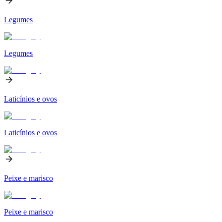
Legumes
Legumes
Laticínios e ovos
Laticínios e ovos
Peixe e marisco
Peixe e marisco