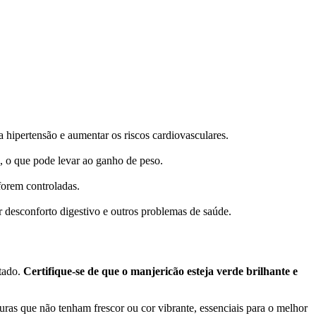
 hipertensão e aumentar os riscos cardiovasculares.
s, o que pode levar ao ganho de peso.
forem controladas.
 desconforto digestivo e outros problemas de saúde.
stado.
Certifique-se de que o manjericão esteja verde brilhante e
turas que não tenham frescor ou cor vibrante, essenciais para o melhor