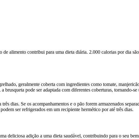
de alimento contribui para uma dieta diária. 2.000 calorias por dia s
grelhado, geralmente coberta com ingredientes como tomate, manjericão e 
r, a brusqueta pode ser adaptada com diferentes coberturas, tornando-se
 a três dias. Se os acompanhamentos e o pão forem armazenados separ
podem ser refrigerados em um recipiente hermético por até três dias.
ma deliciosa adição a uma dieta saudável, contribuindo para o seu bem-