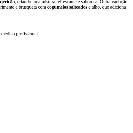
njericão
, criando uma mistura refrescante e saborosa. Outra variação
perimente a brusqueta com
cogumelos salteados
e alho, que adiciona
 médico profissional.