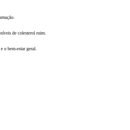
lamação.
íveis de colesterol ruim.
e o bem-estar geral.