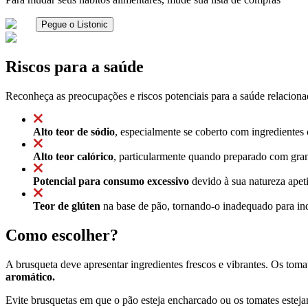
Pegue o Listonic
Riscos para a saúde
Reconheça as preocupações e riscos potenciais para a saúde relaciona
Alto teor de sódio
, especialmente se coberto com ingredientes 
Alto teor calórico
, particularmente quando preparado com grand
Potencial para consumo excessivo
devido à sua natureza apeti
Teor de glúten
na base de pão, tornando-o inadequado para ind
Como escolher?
A brusqueta deve apresentar ingredientes frescos e vibrantes. Os tom
aromático.
Evite brusquetas em que o pão esteja encharcado ou os tomates estejam