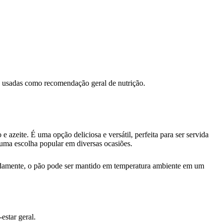
ão usadas como recomendação geral de nutrição.
azeite. É uma opção deliciosa e versátil, perfeita para ser servida
 uma escolha popular em diversas ocasiões.
adamente, o pão pode ser mantido em temperatura ambiente em um
estar geral.