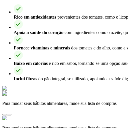
Rico em antioxidantes
provenientes dos tomates, como o licope
Apoia a saúde do coração
com ingredientes como o azeite, qu
Fornece vitaminas e minerais
dos tomates e do alho, como a v
Baixo em calorias
e rico em sabor, tornando-se uma opção saudá
Inclui fibras
do pão integral, se utilizado, apoiando a saúde d
Para mudar seus hábitos alimentares, mude sua lista de compras
Para mudar seus hábitos alimentares, mude sua lista de compras