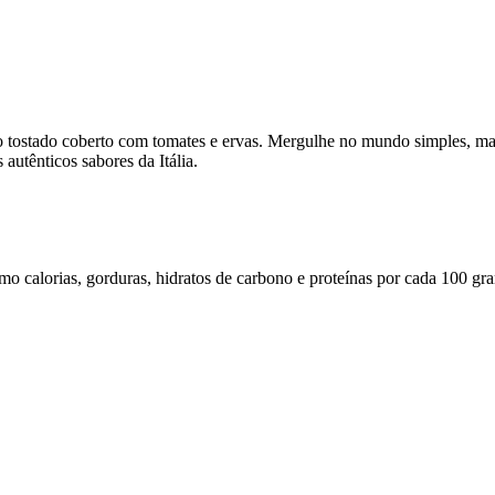
ão tostado coberto com tomates e ervas. Mergulhe no mundo simples, mas
 autênticos sabores da Itália.
omo calorias, gorduras, hidratos de carbono e proteínas por cada 100 gr