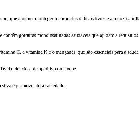
no, que ajudam a proteger o corpo dos radicais livres e a reduzir a inf
e contém gorduras monoinsaturadas saudáveis que ajudam a reduzir os n
itamina C, a vitamina K e o manganês, que são essenciais para a saúde 
vel e deliciosa de aperitivo ou lanche.
igestiva e promovendo a saciedade.