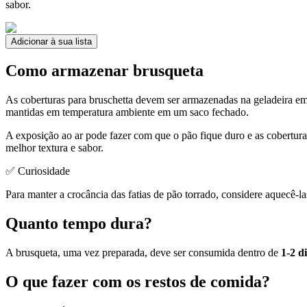
sabor.
Adicionar à sua lista
Como armazenar brusqueta
As coberturas para bruschetta devem ser armazenadas na geladeira e
mantidas em temperatura ambiente em um saco fechado.
A exposição ao ar pode fazer com que o pão fique duro e as cobertur
melhor textura e sabor.
✅ Curiosidade
Para manter a crocância das fatias de pão torrado, considere aquecê-las
Quanto tempo dura?
A brusqueta, uma vez preparada, deve ser consumida dentro de
1-2 d
O que fazer com os restos de comida?