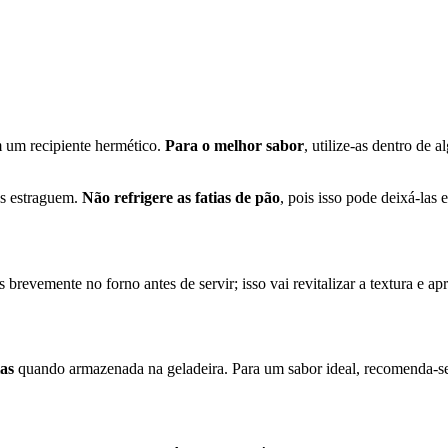
m um recipiente hermético.
Para o melhor sabor
, utilize-as dentro de 
as estraguem.
Não refrigere as fatias de pão
, pois isso pode deixá-las 
 brevemente no forno antes de servir; isso vai revitalizar a textura e a
ias
quando armazenada na geladeira. Para um sabor ideal, recomenda-se 