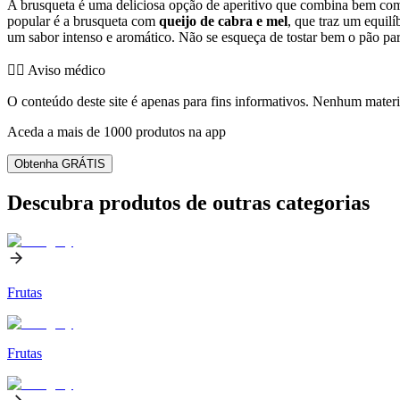
A brusqueta é uma deliciosa opção de aperitivo que combina bem com
popular é a brusqueta com
queijo de cabra e mel
, que traz um equil
um sabor intenso e aromático. Não se esqueça de tostar bem o pão para 
👨‍⚕️️ Aviso médico
O conteúdo deste site é apenas para fins informativos. Nenhum materia
Aceda a mais de 1000 produtos na app
Obtenha GRÁTIS
Descubra produtos de outras categorias
Frutas
Frutas