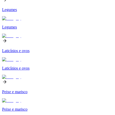
Legumes
Legumes
Laticínios e ovos
Laticínios e ovos
Peixe e marisco
Peixe e marisco