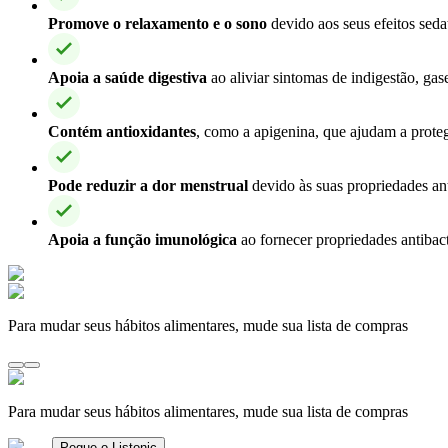
Promove o relaxamento e o sono
devido aos seus efeitos seda
Apoia a saúde digestiva
ao aliviar sintomas de indigestão, gas
Contém antioxidantes
, como a apigenina, que ajudam a protege
Pode reduzir a dor menstrual
devido às suas propriedades ant
Apoia a função imunológica
ao fornecer propriedades antibact
Para mudar seus hábitos alimentares, mude sua lista de compras
Para mudar seus hábitos alimentares, mude sua lista de compras
Pegue o Listonic