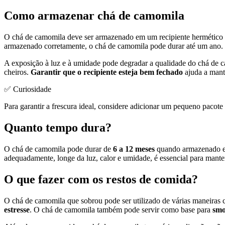
Como armazenar chá de camomila
O chá de camomila deve ser armazenado em um recipiente hermético
armazenado corretamente, o chá de camomila pode durar até um ano.
A exposição à luz e à umidade pode degradar a qualidade do chá de c
cheiros.
Garantir que o recipiente esteja bem fechado
ajuda a mante
✅ Curiosidade
Para garantir a frescura ideal, considere adicionar um pequeno paco
Quanto tempo dura?
O chá de camomila pode durar de
6 a 12 meses
quando armazenado em 
adequadamente, longe da luz, calor e umidade, é essencial para mante
O que fazer com os restos de comida?
O chá de camomila que sobrou pode ser utilizado de várias maneiras 
estresse
. O chá de camomila também pode servir como base para
smo