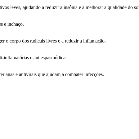
tivos leves, ajudando a reduzir a insônia e a melhorar a qualidade do so
es e inchaço.
r o corpo dos radicais livres e a reduzir a inflamação.
i-inflamatórias e antiespasmódicas.
erianas e antivirais que ajudam a combater infecções.