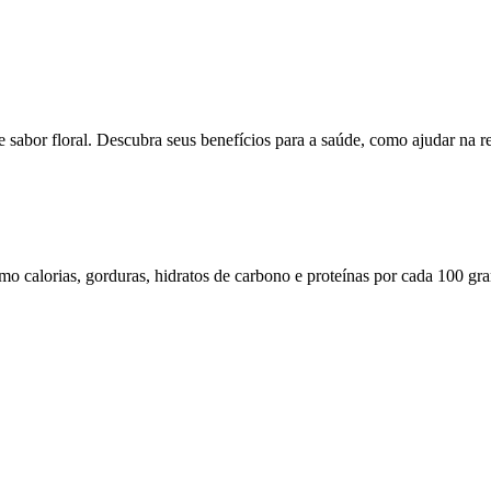
sabor floral. Descubra seus benefícios para a saúde, como ajudar na rel
omo calorias, gorduras, hidratos de carbono e proteínas por cada 100 gr