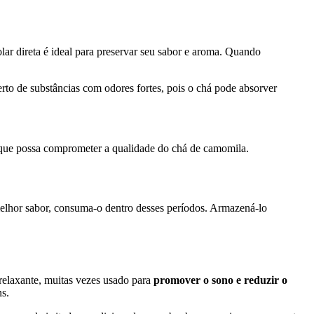
lar direta é ideal para preservar seu sabor e aroma. Quando
to de substâncias com odores fortes, pois o chá pode absorver
a que possa comprometer a qualidade do chá de camomila.
elhor sabor, consuma-o dentro desses períodos. Armazená-lo
relaxante, muitas vezes usado para
promover o sono e reduzir o
ns.