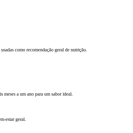
ão usadas como recomendação geral de nutrição.
eis meses a um ano para um sabor ideal.
m-estar geral.