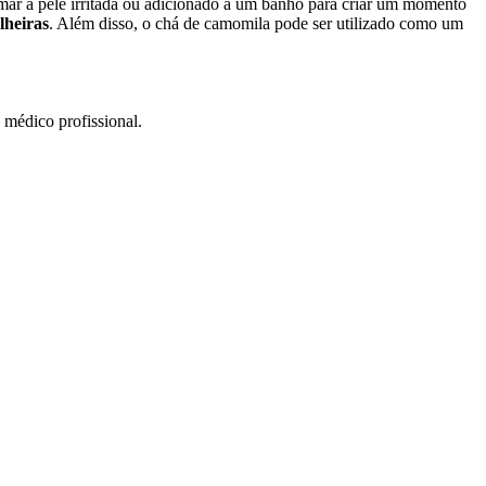
mar a pele irritada ou adicionado a um banho para criar um momento
lheiras
. Além disso, o chá de camomila pode ser utilizado como um
 médico profissional.