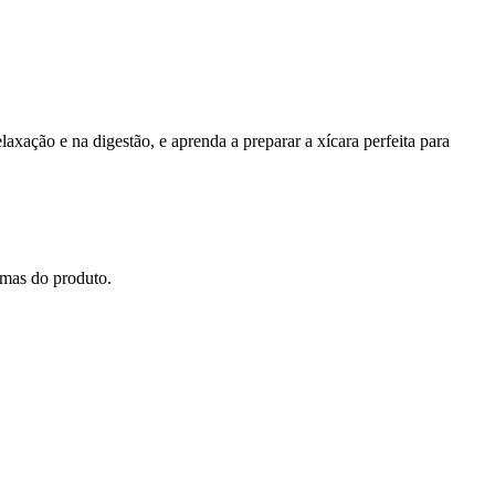
axação e na digestão, e aprenda a preparar a xícara perfeita para
amas do produto.