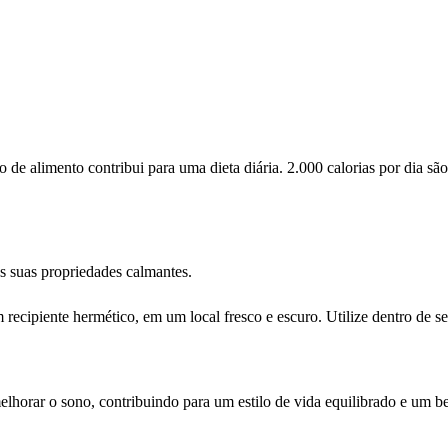
de alimento contribui para uma dieta diária. 2.000 calorias por dia s
s suas propriedades calmantes.
ecipiente hermético, em um local fresco e escuro. Utilize dentro de s
orar o sono, contribuindo para um estilo de vida equilibrado e um be