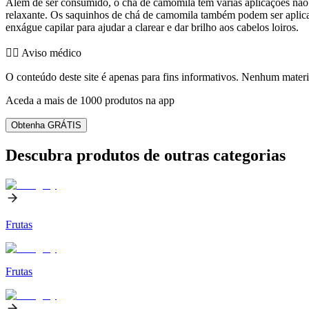
Além de ser consumido, o chá de camomila tem várias aplicações não
relaxante. Os saquinhos de chá de camomila também podem ser aplic
enxágue capilar para ajudar a clarear e dar brilho aos cabelos loiros.
👨‍⚕️️ Aviso médico
O conteúdo deste site é apenas para fins informativos. Nenhum materia
Aceda a mais de 1000 produtos na app
Obtenha GRÁTIS
Descubra produtos de outras categorias
Frutas
Frutas