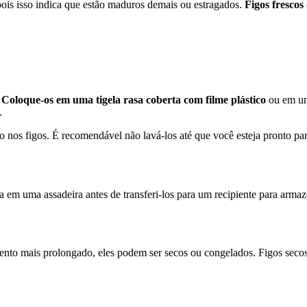
ois isso indica que estão maduros demais ou estragados.
Figos frescos
.
Coloque-os em uma tigela rasa coberta com filme plástico
ou em um 
.
 nos figos. É recomendável não lavá-los até que você esteja pronto pa
a em uma assadeira antes de transferi-los para um recipiente para arma
nto mais prolongado, eles podem ser secos ou congelados. Figos sec