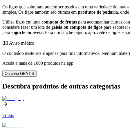
Os figos que sobraram podem ser usados em uma variedade de pratos 
simples. Os figos também são ótimos em
produtos de padaria
, onde
Utilize figos em uma
compota de frutas
para acompanhar carnes com
considere fazer um lote de
geleia ou compota de figos
para saborear 
para
iogurte ou aveia
. Para um lanche rápido, aproveite os figos so
👨‍⚕️️ Aviso médico
O conteúdo deste site é apenas para fins informativos. Nenhum materia
Aceda a mais de 1000 produtos na app
Obtenha GRÁTIS
Descubra produtos de outras categorias
Frutas