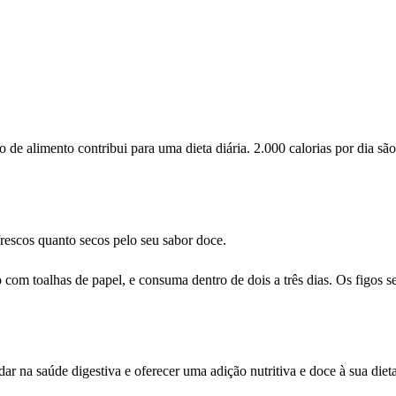
de alimento contribui para uma dieta diária. 2.000 calorias por dia s
frescos quanto secos pelo seu sabor doce.
o com toalhas de papel, e consuma dentro de dois a três dias. Os figo
ar na saúde digestiva e oferecer uma adição nutritiva e doce à sua diet