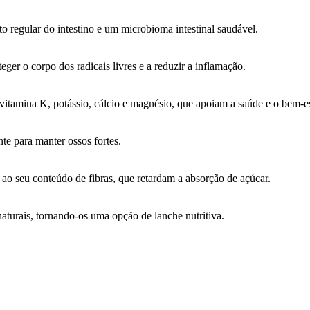
o regular do intestino e um microbioma intestinal saudável.
eger o corpo dos radicais livres e a reduzir a inflamação.
vitamina K, potássio, cálcio e magnésio, que apoiam a saúde e o bem-es
nte para manter ossos fortes.
ao seu conteúdo de fibras, que retardam a absorção de açúcar.
naturais, tornando-os uma opção de lanche nutritiva.