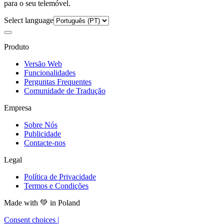
para o seu telemóvel.
Select language
Produto
Versão Web
Funcionalidades
Perguntas Frequentes
Comunidade de Tradução
Empresa
Sobre Nós
Publicidade
Contacte-nos
Legal
Política de Privacidade
Termos e Condições
Made with
💚
in Poland
Consent choices
|