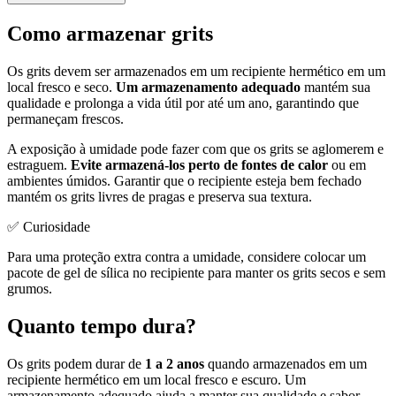
Como armazenar grits
Os grits devem ser armazenados em um recipiente hermético em um
local fresco e seco.
Um armazenamento adequado
mantém sua
qualidade e prolonga a vida útil por até um ano, garantindo que
permaneçam frescos.
A exposição à umidade pode fazer com que os grits se aglomerem e
estraguem.
Evite armazená-los perto de fontes de calor
ou em
ambientes úmidos. Garantir que o recipiente esteja bem fechado
mantém os grits livres de pragas e preserva sua textura.
✅ Curiosidade
Para uma proteção extra contra a umidade, considere colocar um
pacote de gel de sílica no recipiente para manter os grits secos e sem
grumos.
Quanto tempo dura?
Os grits podem durar de
1 a 2 anos
quando armazenados em um
recipiente hermético em um local fresco e escuro. Um
armazenamento adequado ajuda a manter sua qualidade e sabor,