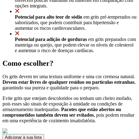
oferecem poucas vitaminas ou minerais em comparação com
opções integrais.
Potencial para alto teor de sódio
em grits pré-temperados ou
saborizados, que podem contribuir para hipertensão e
aumentar os riscos cardiovasculares.
Potencial para adição de gorduras
em grits preparados com
manteiga ou queijo, que podem elevar os níveis de colesterol
e aumentar o risco de doenças cardíacas.
Como escolher?
Os grits devem ter uma textura uniforme e uma cor cremosa natural.
Devem estar livres de qualquer resíduo ou partículas estranhas
,
garantindo sua pureza e qualidade para o preparo.
Evite grits que estejam descoloridos ou tenham um cheiro mofado,
pois esses são sinais de exposição à umidade ou condições de
armazenamento inadequadas.
Pacotes que estão abertos ou
comprometidos também devem ser evitados
, pois podem resultar
em uma experiência de cozimento insatisfatória.
Adicionar à sua lista