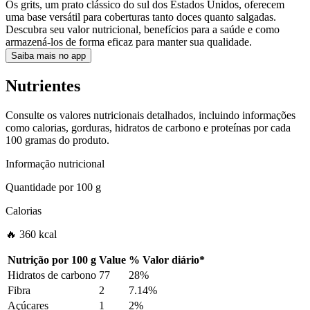
Os grits, um prato clássico do sul dos Estados Unidos, oferecem
uma base versátil para coberturas tanto doces quanto salgadas.
Descubra seu valor nutricional, benefícios para a saúde e como
armazená-los de forma eficaz para manter sua qualidade.
Saiba mais no app
Nutrientes
Consulte os valores nutricionais detalhados, incluindo informações
como calorias, gorduras, hidratos de carbono e proteínas por cada
100 gramas do produto.
Informação nutricional
Quantidade por
100 g
Calorias
🔥 360 kcal
Nutrição por
100 g
Value
%
Valor diário
*
Hidratos de carbono
77
28%
Fibra
2
7.14%
Açúcares
1
2%