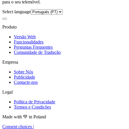
para o seu telemóvel.
Select language
Produto
Versão Web
Funcionalidades
Perguntas Frequentes
Comunidade de Tradução
Empresa
Sobre Nós
Publicidade
Contacte-nos
Legal
Política de Privacidade
Termos e Condições
Made with
💚
in Poland
Consent choices
|