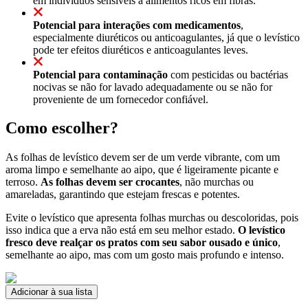
em indivíduos sensíveis a alimentos ricos em fibras.
Potencial para interações com medicamentos
,
especialmente diuréticos ou anticoagulantes, já que o levístico
pode ter efeitos diuréticos e anticoagulantes leves.
Potencial para contaminação
com pesticidas ou bactérias
nocivas se não for lavado adequadamente ou se não for
proveniente de um fornecedor confiável.
Como escolher?
As folhas de levístico devem ser de um verde vibrante, com um
aroma limpo e semelhante ao aipo, que é ligeiramente picante e
terroso.
As folhas devem ser crocantes
, não murchas ou
amareladas, garantindo que estejam frescas e potentes.
Evite o levístico que apresenta folhas murchas ou descoloridas, pois
isso indica que a erva não está em seu melhor estado.
O levístico
fresco deve realçar os pratos com seu sabor ousado e único
,
semelhante ao aipo, mas com um gosto mais profundo e intenso.
Adicionar à sua lista