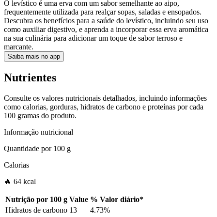
O levístico é uma erva com um sabor semelhante ao aipo,
frequentemente utilizada para realçar sopas, saladas e ensopados.
Descubra os benefícios para a saúde do levístico, incluindo seu uso
como auxiliar digestivo, e aprenda a incorporar essa erva aromática
na sua culinária para adicionar um toque de sabor terroso e
marcante.
Saiba mais no app
Nutrientes
Consulte os valores nutricionais detalhados, incluindo informações
como calorias, gorduras, hidratos de carbono e proteínas por cada
100 gramas do produto.
Informação nutricional
Quantidade por
100 g
Calorias
🔥 64 kcal
Nutrição por
100 g
Value
%
Valor diário
*
Hidratos de carbono
13
4.73%