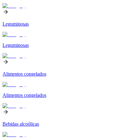
Leguminosas
Leguminosas
Alimentos congelados
Alimentos congelados
Bebidas alcoólicas