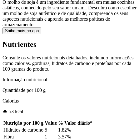
O molho de soja é um ingrediente fundamental em muitas cozinhas
asiáticas, conhecido pelo seu sabor umami. Descubra como escolher
um molho de soja autêntico e de qualidade, compreenda os seus
aspectos nutricionais e aprenda as melhores práticas de
armazenamento.
Saiba mais no app
Nutrientes
Consulte os valores nutricionais detalhados, incluindo informações
como calorias, gorduras, hidratos de carbono e proteínas por cada
100 gramas do produto.
Informação nutricional
Quantidade por
100 g
Calorias
🔥 53 kcal
Nutrição por
100 g
Value
%
Valor diário
*
Hidratos de carbono
5
1.82%
Fibra
1
3.57%