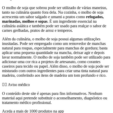
O molho de soja que sobrou pode ser utilizado de várias maneiras,
tanto na culinária quanto fora dela. Na cozinha, o molho de soja
acrescenta um sabor salgado e umami a pratos como
refogados,
marinadas, molhos e sopas
. É um ingrediente essencial na
culinária asiática e também pode ser usado para realçar o sabor de
carnes grelhadas, pratos de arroz e temperos.
Além da culinária, o molho de soja possui algumas utilizações
inusitadas. Pode ser empregado como um removedor de manchas
natural para roupas, especialmente para manchas de gordura; basta
aplicar uma pequena quantidade na mancha, deixar agir e depois
lavar normalmente. O molho de soja também pode ser utilizado para
adicionar uma cor rica a projetos de artesanato, como corantes
caseiros para tecido ou papel. Além disso, o molho de soja pode ser
misturado com outros ingredientes para criar uma tinta natural para
madeira, conferindo aos itens de madeira um tom profundo e rico.
👨‍⚕️️ Aviso médico
O conteúdo deste site é apenas para fins informativos. Nenhum
material aqui pretende substituir o aconselhamento, diagnóstico ou
tratamento médico profissional.
Aceda a mais de 1000 produtos na app