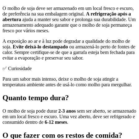
O molho de soja deve ser armazenado em um local fresco e escuro,
de preferência na sua embalagem original.
A refrigeração após a
abertura
ajuda a manter seu sabor e prolonga sua durabilidade. Um
armazenamento adequado garante que o molho de soja permaneça
fresco por vários meses.
A exposição ao ar e à luz pode degradar a qualidade do molho de
soja.
Evite deixá-lo destampado
ou armazená-lo perto de fontes de
calor. Sempre certifique-se de que a garrafa esteja bem fechada para
evitar a evaporação e preservar seu sabor.
✅ Curiosidade
Para um sabor mais intenso, deixe o molho de soja atingir a
temperatura ambiente antes de usá-lo como molho para mergulhar.
Quanto tempo dura?
O molho de soja pode durar
2-3 anos
sem ser aberto, se armazenado
em um local fresco e escuro. Uma vez aberto, deve ser refrigerado e
consumido dentro de
6-12 meses
.
O que fazer com os restos de comida?