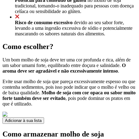
Potencial para conteúdo de glúten
no molho de soja
tradicional, tornando-o inadequado para pessoas com doença
celíaca ou sensibilidade ao glúten.
Risco de consumo excessivo
devido ao seu sabor forte,
levando a uma ingestão excessiva de sódio e potencialmente
mascarando os sabores naturais dos alimentos.
Como escolher?
Um bom molho de soja deve ter uma cor profunda e rica, além de
um sabor umami forte, equilibrado entre doçura e salinidade.
O
aroma deve ser agradável e não excessivamente intenso
.
Evite usar molho de soja que pareça excessivamente espesso ou que
contenha sedimentos, pois isso pode indicar que o molho é velho ou
de baixa qualidade.
Molho de soja com cor opaca ou sabor muito
forte também deve ser evitado
, pois pode dominar os pratos em
que é utilizado.
Adicionar à sua lista
Como armazenar molho de soja