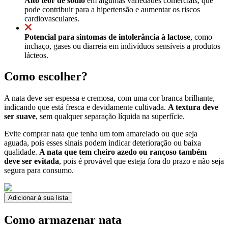
Alto teor de sódio
em algumas variedades comerciais, que
pode contribuir para a hipertensão e aumentar os riscos
cardiovasculares.
Potencial para sintomas de intolerância à lactose
, como
inchaço, gases ou diarreia em indivíduos sensíveis a produtos
lácteos.
Como escolher?
A nata deve ser espessa e cremosa, com uma cor branca brilhante,
indicando que está fresca e devidamente cultivada.
A textura deve
ser suave
, sem qualquer separação líquida na superfície.
Evite comprar nata que tenha um tom amarelado ou que seja
aguada, pois esses sinais podem indicar deterioração ou baixa
qualidade.
A nata que tem cheiro azedo ou rançoso também
deve ser evitada
, pois é provável que esteja fora do prazo e não seja
segura para consumo.
Adicionar à sua lista
Como armazenar nata