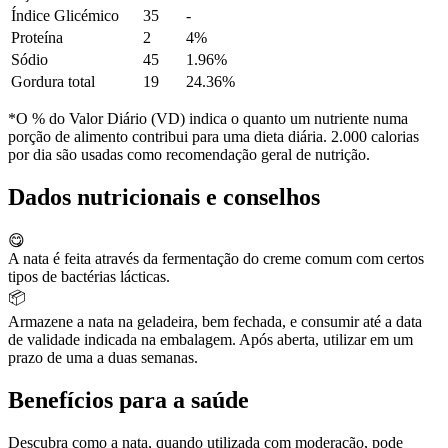
Índice Glicémico
35
-
Proteína
2
4%
Sódio
45
1.96%
Gordura total
19
24.36%
*O % do Valor Diário (VD) indica o quanto um nutriente numa
porção de alimento contribui para uma dieta diária. 2.000 calorias
por dia são usadas como recomendação geral de nutrição.
Dados nutricionais e conselhos
😋
A nata é feita através da fermentação do creme comum com certos
tipos de bactérias lácticas.
📦
Armazene a nata na geladeira, bem fechada, e consumir até a data
de validade indicada na embalagem. Após aberta, utilizar em um
prazo de uma a duas semanas.
Benefícios para a saúde
Descubra como a nata, quando utilizada com moderação, pode