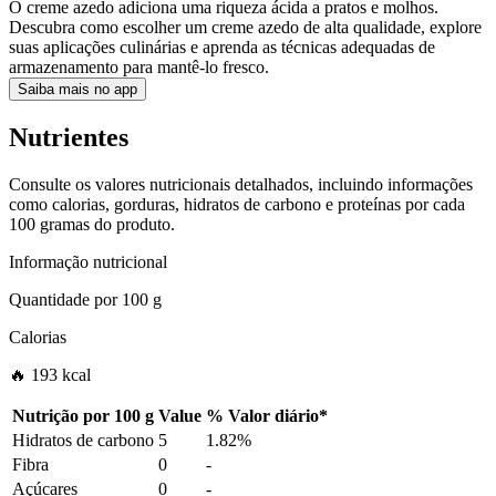
O creme azedo adiciona uma riqueza ácida a pratos e molhos.
Descubra como escolher um creme azedo de alta qualidade, explore
suas aplicações culinárias e aprenda as técnicas adequadas de
armazenamento para mantê-lo fresco.
Saiba mais no app
Nutrientes
Consulte os valores nutricionais detalhados, incluindo informações
como calorias, gorduras, hidratos de carbono e proteínas por cada
100 gramas do produto.
Informação nutricional
Quantidade por
100 g
Calorias
🔥 193 kcal
Nutrição por
100 g
Value
%
Valor diário
*
Hidratos de carbono
5
1.82%
Fibra
0
-
Açúcares
0
-