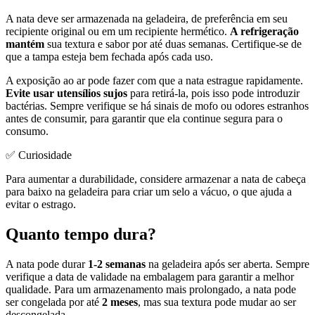
A nata deve ser armazenada na geladeira, de preferência em seu
recipiente original ou em um recipiente hermético.
A refrigeração
mantém
sua textura e sabor por até duas semanas. Certifique-se de
que a tampa esteja bem fechada após cada uso.
A exposição ao ar pode fazer com que a nata estrague rapidamente.
Evite usar utensílios sujos
para retirá-la, pois isso pode introduzir
bactérias. Sempre verifique se há sinais de mofo ou odores estranhos
antes de consumir, para garantir que ela continue segura para o
consumo.
✅ Curiosidade
Para aumentar a durabilidade, considere armazenar a nata de cabeça
para baixo na geladeira para criar um selo a vácuo, o que ajuda a
evitar o estrago.
Quanto tempo dura?
A nata pode durar
1-2 semanas
na geladeira após ser aberta. Sempre
verifique a data de validade na embalagem para garantir a melhor
qualidade. Para um armazenamento mais prolongado, a nata pode
ser congelada por até
2 meses
, mas sua textura pode mudar ao ser
descongelada.