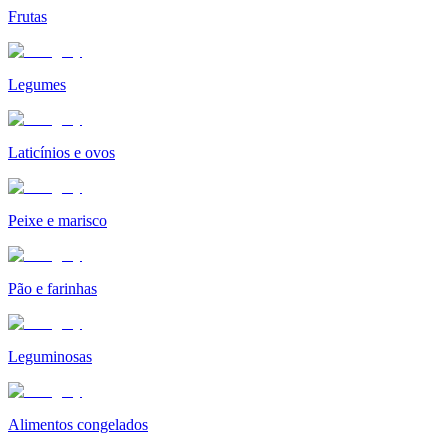
Frutas
Legumes
Laticínios e ovos
Peixe e marisco
Pão e farinhas
Leguminosas
Alimentos congelados