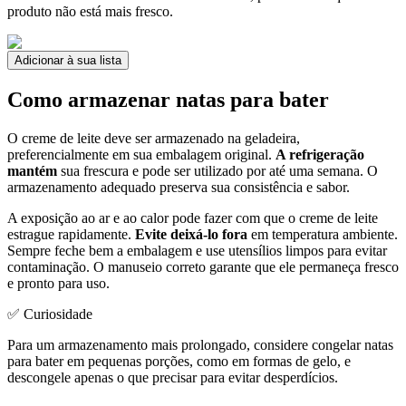
produto não está mais fresco.
Adicionar à sua lista
Como armazenar natas para bater
O creme de leite deve ser armazenado na geladeira,
preferencialmente em sua embalagem original.
A refrigeração
mantém
sua frescura e pode ser utilizado por até uma semana. O
armazenamento adequado preserva sua consistência e sabor.
A exposição ao ar e ao calor pode fazer com que o creme de leite
estrague rapidamente.
Evite deixá-lo fora
em temperatura ambiente.
Sempre feche bem a embalagem e use utensílios limpos para evitar
contaminação. O manuseio correto garante que ele permaneça fresco
e pronto para uso.
✅ Curiosidade
Para um armazenamento mais prolongado, considere congelar natas
para bater em pequenas porções, como em formas de gelo, e
descongele apenas o que precisar para evitar desperdícios.