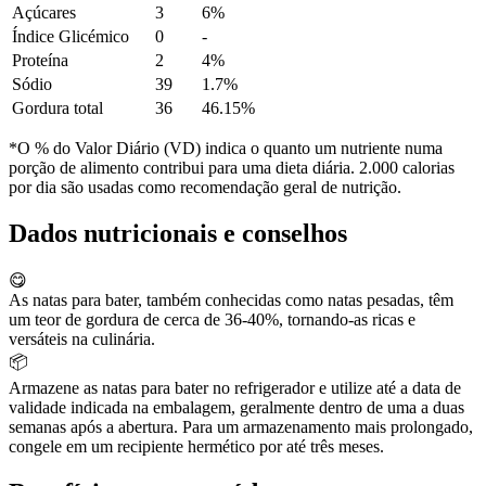
Açúcares
3
6%
Índice Glicémico
0
-
Proteína
2
4%
Sódio
39
1.7%
Gordura total
36
46.15%
*O % do Valor Diário (VD) indica o quanto um nutriente numa
porção de alimento contribui para uma dieta diária. 2.000 calorias
por dia são usadas como recomendação geral de nutrição.
Dados nutricionais e conselhos
😋
As natas para bater, também conhecidas como natas pesadas, têm
um teor de gordura de cerca de 36-40%, tornando-as ricas e
versáteis na culinária.
📦
Armazene as natas para bater no refrigerador e utilize até a data de
validade indicada na embalagem, geralmente dentro de uma a duas
semanas após a abertura. Para um armazenamento mais prolongado,
congele em um recipiente hermético por até três meses.