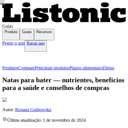
Guias
Produto
Guias
Recursos
Pegue o app
Baixar app
Produtos
Compare
Principais produtos
Planos alimentares
Dietas
Natas para bater — nutrientes, benefícios
para a saúde e conselhos de compras
Autor:
Roxana Grabowska
Última atualização:
1 de novembro de 2024