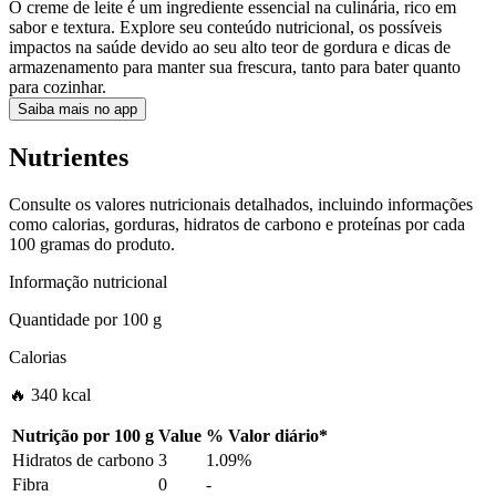
O creme de leite é um ingrediente essencial na culinária, rico em
sabor e textura. Explore seu conteúdo nutricional, os possíveis
impactos na saúde devido ao seu alto teor de gordura e dicas de
armazenamento para manter sua frescura, tanto para bater quanto
para cozinhar.
Saiba mais no app
Nutrientes
Consulte os valores nutricionais detalhados, incluindo informações
como calorias, gorduras, hidratos de carbono e proteínas por cada
100 gramas do produto.
Informação nutricional
Quantidade por
100 g
Calorias
🔥 340 kcal
Nutrição por
100 g
Value
%
Valor diário
*
Hidratos de carbono
3
1.09%
Fibra
0
-