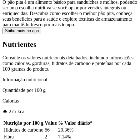
O pão pita é um alimento básico para sanduíches e molhos, podendo
ser uma escolha nutritiva se você optar por versões integrais ou
enriquecidas. Descubra como escolher o melhor pão pita, conheça
seus benefícios para a saúde e explore técnicas de armazenamento
para mantê-lo fresco por mais tempo.
Saiba mais no app
Nutrientes
Consulte os valores nutricionais detalhados, incluindo informações
como calorias, gorduras, hidratos de carbono e proteínas por cada
100 gramas do produto.
Informação nutricional
Quantidade por
100 g
Calorias
🔥 275 kcal
Nutrição por
100 g
Value
%
Valor diário
*
Hidratos de carbono
56
20.36%
Fibra
2
7.14%