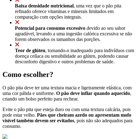
Baixa densidade nutricional
, uma vez que o pão pita
refinado oferece vitaminas e minerais limitados em
comparação com opções integrais.
Potencial para consumo excessivo
devido ao seu sabor
agradável, levando a uma ingestão calórica excessiva se não
forem observados os tamanhos das porções.
Teor de glúten
, tornando-o inadequado para indivíduos com
doença celíaca ou sensibilidade ao glúten, podendo causar
desconforto digestivo e outros problemas de saúde.
Como escolher?
O pão pita deve ter uma textura macia e ligeiramente elástica, com
uma cor pálida e uniforme.
O pão deve inflar quando aquecido
,
criando um bolso perfeito para rechear.
Evite o pão pita que esteja duro ou com uma textura calcária, pois
pode estar velho.
Pães que cheiram azedo ou apresentam mofo
visível também devem ser evitados
, pois não são adequados para
consumo.