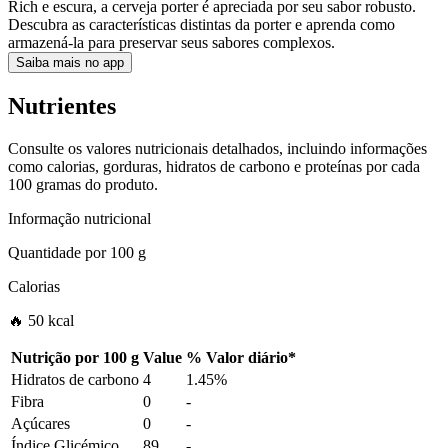
Rich e escura, a cerveja porter é apreciada por seu sabor robusto.
Descubra as características distintas da porter e aprenda como
armazená-la para preservar seus sabores complexos.
Saiba mais no app
Nutrientes
Consulte os valores nutricionais detalhados, incluindo informações
como calorias, gorduras, hidratos de carbono e proteínas por cada
100 gramas do produto.
Informação nutricional
Quantidade por
100 g
Calorias
🔥 50 kcal
Nutrição por
100 g
Value
%
Valor diário
*
Hidratos de carbono
4
1.45%
Fibra
0
-
Açúcares
0
-
Índice Glicémico
89
-