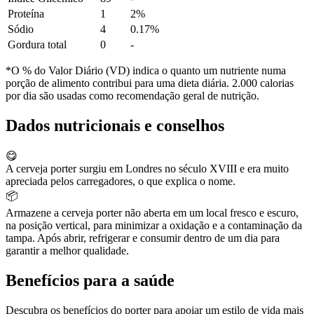
Proteína
1
2%
Sódio
4
0.17%
Gordura total
0
-
*O % do Valor Diário (VD) indica o quanto um nutriente numa
porção de alimento contribui para uma dieta diária. 2.000 calorias
por dia são usadas como recomendação geral de nutrição.
Dados nutricionais e conselhos
😋
A cerveja porter surgiu em Londres no século XVIII e era muito
apreciada pelos carregadores, o que explica o nome.
📦
Armazene a cerveja porter não aberta em um local fresco e escuro,
na posição vertical, para minimizar a oxidação e a contaminação da
tampa. Após abrir, refrigerar e consumir dentro de um dia para
garantir a melhor qualidade.
Benefícios para a saúde
Descubra os benefícios do porter para apoiar um estilo de vida mais