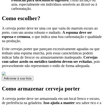
Potencial para desconforto digestivo
, como inchaço ou
azia, especialmente em indivíduos sensíveis ao álcool ou à
carbonatação.
Como escolher?
A cerveja porter deve ter uma cor que varia do marrom escuro ao
preto, com um aroma robusto e maltado.
A espuma deve ser
espessa e cremosa
, o que indica uma boa carbonatação e qualidade
na produção.
Evite cervejas porter que pareçam excessivamente aguadas ou que
tenham uma espuma murcha, pois essas características podem
indicar falta de frescor ou armazenamento inadequado.
Cervejas
com sabor azedo ou metálico também devem ser evitadas
, pois
provavelmente não representam o estilo de forma adequada.
Adicionar à sua lista
Como armazenar cerveja porter
A cerveja porter deve ser armazenada em um local fresco e escuro,
de preferência na geladeira.
Isso ajuda a manter
seu sabor rico e a