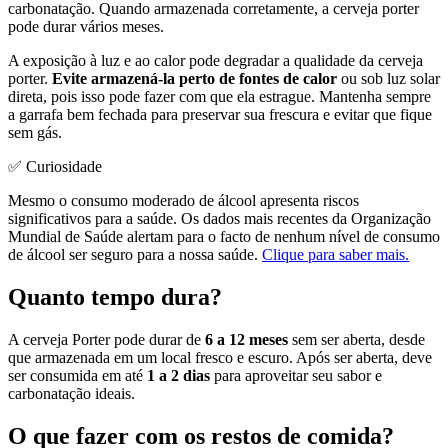
carbonatação. Quando armazenada corretamente, a cerveja porter
pode durar vários meses.
A exposição à luz e ao calor pode degradar a qualidade da cerveja
porter.
Evite armazená-la perto de fontes de calor
ou sob luz solar
direta, pois isso pode fazer com que ela estrague. Mantenha sempre
a garrafa bem fechada para preservar sua frescura e evitar que fique
sem gás.
✅ Curiosidade
Mesmo o consumo moderado de álcool apresenta riscos
significativos para a saúde. Os dados mais recentes da Organização
Mundial de Saúde alertam para o facto de nenhum nível de consumo
de álcool ser seguro para a nossa saúde.
Clique para saber mais.
Quanto tempo dura?
A cerveja Porter pode durar de
6 a 12 meses
sem ser aberta, desde
que armazenada em um local fresco e escuro. Após ser aberta, deve
ser consumida em até
1 a 2 dias
para aproveitar seu sabor e
carbonatação ideais.
O que fazer com os restos de comida?