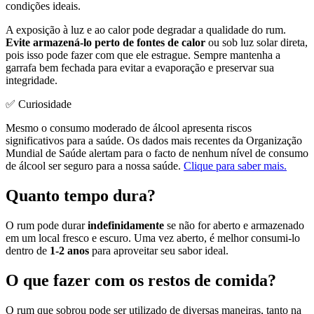
condições ideais.
A exposição à luz e ao calor pode degradar a qualidade do rum.
Evite armazená-lo perto de fontes de calor
ou sob luz solar direta,
pois isso pode fazer com que ele estrague. Sempre mantenha a
garrafa bem fechada para evitar a evaporação e preservar sua
integridade.
✅ Curiosidade
Mesmo o consumo moderado de álcool apresenta riscos
significativos para a saúde. Os dados mais recentes da Organização
Mundial de Saúde alertam para o facto de nenhum nível de consumo
de álcool ser seguro para a nossa saúde.
Clique para saber mais.
Quanto tempo dura?
O rum pode durar
indefinidamente
se não for aberto e armazenado
em um local fresco e escuro. Uma vez aberto, é melhor consumi-lo
dentro de
1-2 anos
para aproveitar seu sabor ideal.
O que fazer com os restos de comida?
O rum que sobrou pode ser utilizado de diversas maneiras, tanto na