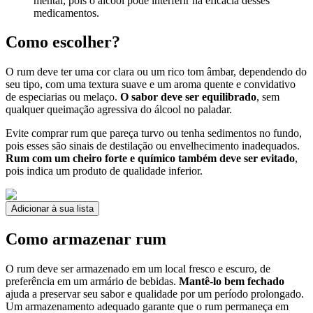
mental, pois o álcool pode interferir na eficácia desses
medicamentos.
Como escolher?
O rum deve ter uma cor clara ou um rico tom âmbar, dependendo do
seu tipo, com uma textura suave e um aroma quente e convidativo
de especiarias ou melaço.
O sabor deve ser equilibrado
, sem
qualquer queimação agressiva do álcool no paladar.
Evite comprar rum que pareça turvo ou tenha sedimentos no fundo,
pois esses são sinais de destilação ou envelhecimento inadequados.
Rum com um cheiro forte e químico também deve ser evitado
,
pois indica um produto de qualidade inferior.
Adicionar à sua lista
Como armazenar rum
O rum deve ser armazenado em um local fresco e escuro, de
preferência em um armário de bebidas.
Mantê-lo bem fechado
ajuda a preservar seu sabor e qualidade por um período prolongado.
Um armazenamento adequado garante que o rum permaneça em