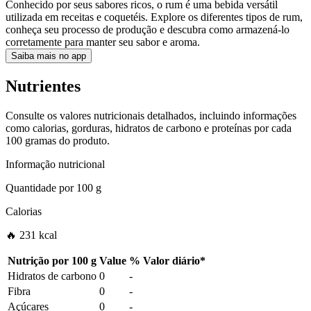
Conhecido por seus sabores ricos, o rum é uma bebida versátil
utilizada em receitas e coquetéis. Explore os diferentes tipos de rum,
conheça seu processo de produção e descubra como armazená-lo
corretamente para manter seu sabor e aroma.
Saiba mais no app
Nutrientes
Consulte os valores nutricionais detalhados, incluindo informações
como calorias, gorduras, hidratos de carbono e proteínas por cada
100 gramas do produto.
Informação nutricional
Quantidade por
100 g
Calorias
🔥 231 kcal
Nutrição por
100 g
Value
%
Valor diário
*
Hidratos de carbono
0
-
Fibra
0
-
Açúcares
0
-