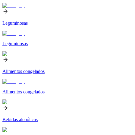
Leguminosas
Leguminosas
Alimentos congelados
Alimentos congelados
Bebidas alcoólicas