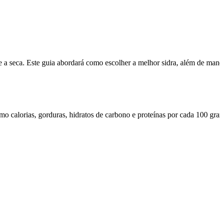
e a seca. Este guia abordará como escolher a melhor sidra, além de mane
omo calorias, gorduras, hidratos de carbono e proteínas por cada 100 gr