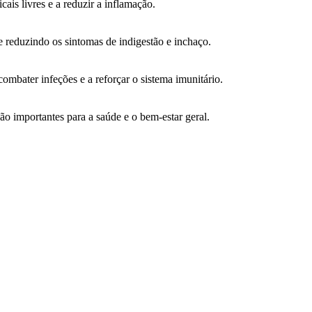
cais livres e a reduzir a inflamação.
 reduzindo os sintomas de indigestão e inchaço.
ombater infeções e a reforçar o sistema imunitário.
ão importantes para a saúde e o bem-estar geral.