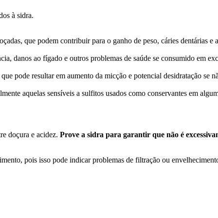
os à sidra.
oçadas, que podem contribuir para o ganho de peso, cáries dentárias e 
ncia, danos ao fígado e outros problemas de saúde se consumido em exc
o que pode resultar em aumento da micção e potencial desidratação se n
mente aquelas sensíveis a sulfitos usados como conservantes em algum
tre doçura e acidez.
Prove a sidra para garantir que não é excessiv
imento, pois isso pode indicar problemas de filtração ou envelheciment