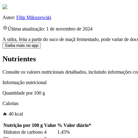
Autor:
Filip Miłoszewski
Última atualização:
1 de novembro de 2024
A sidra, feita a partir do suco de maçã fermentado, pode variar de doc
Saiba mais no app
Nutrientes
Consulte os valores nutricionais detalhados, incluindo informações c
Informação nutricional
Quantidade por
100 g
Calorias
🔥 40 kcal
Nutrição por
100 g
Value
%
Valor diário
*
Hidratos de carbono
4
1.45%