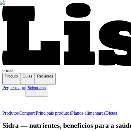
Guias
Produto
Guias
Recursos
Pegue o app
Baixar app
Produtos
Compare
Principais produtos
Planos alimentares
Dietas
Sidra — nutrientes, benefícios para a saúd