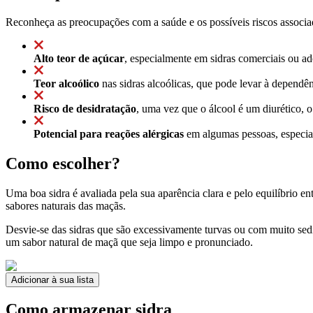
Reconheça as preocupações com a saúde e os possíveis riscos associad
Alto teor de açúcar
, especialmente em sidras comerciais ou ad
Teor alcoólico
nas sidras alcoólicas, que pode levar à dependê
Risco de desidratação
, uma vez que o álcool é um diurético, 
Potencial para reações alérgicas
em algumas pessoas, especial
Como escolher?
Uma boa sidra é avaliada pela sua aparência clara e pelo equilíbrio en
sabores naturais das maçãs.
Desvie-se das sidras que são excessivamente turvas ou com muito sed
um sabor natural de maçã que seja limpo e pronunciado.
Adicionar à sua lista
Como armazenar sidra