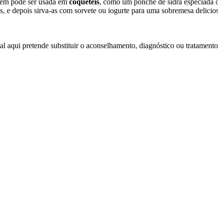
mbém pode ser usada em
coquetéis
, como um ponche de sidra especiada 
as, e depois sirva-as com sorvete ou iogurte para uma sobremesa delicio
l aqui pretende substituir o aconselhamento, diagnóstico ou tratamento