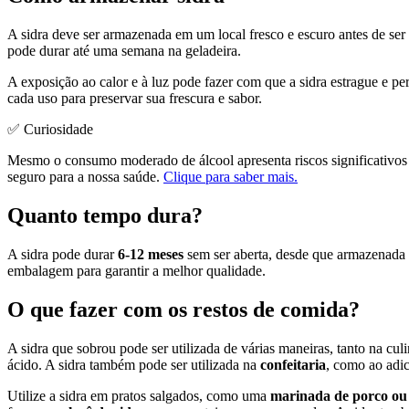
A sidra deve ser armazenada em um local fresco e escuro antes de ser
pode durar até uma semana na geladeira.
A exposição ao calor e à luz pode fazer com que a sidra estrague e pe
cada uso para preservar sua frescura e sabor.
✅ Curiosidade
Mesmo o consumo moderado de álcool apresenta riscos significativos
seguro para a nossa saúde.
Clique para saber mais.
Quanto tempo dura?
A sidra pode durar
6-12 meses
sem ser aberta, desde que armazenada 
embalagem para garantir a melhor qualidade.
O que fazer com os restos de comida?
A sidra que sobrou pode ser utilizada de várias maneiras, tanto na c
ácido. A sidra também pode ser utilizada na
confeitaria
, como ao adi
Utilize a sidra em pratos salgados, como uma
marinada de porco ou