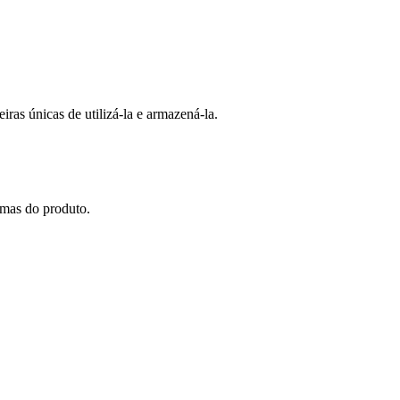
iras únicas de utilizá-la e armazená-la.
amas do produto.