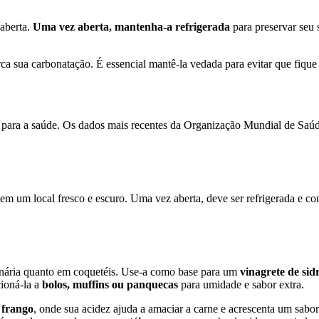
 aberta.
Uma vez aberta, mantenha-a refrigerada
para preservar seu 
rca sua carbonatação. É essencial mantê-la vedada para evitar que fiqu
 para a saúde. Os dados mais recentes da Organização Mundial de Saúd
em um local fresco e escuro. Uma vez aberta, deve ser refrigerada e c
ulinária quanto em coquetéis. Use-a como base para um
vinagrete de sid
cioná-la a
bolos, muffins ou panquecas
para umidade e sabor extra.
 frango
, onde sua acidez ajuda a amaciar a carne e acrescenta um sabor 