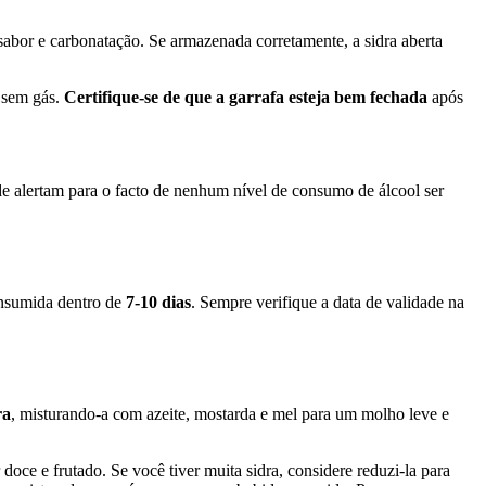
sabor e carbonatação. Se armazenada corretamente, a sidra aberta
e sem gás.
Certifique-se de que a garrafa esteja bem fechada
após
e alertam para o facto de nenhum nível de consumo de álcool ser
onsumida dentro de
7-10 dias
. Sempre verifique a data de validade na
ra
, misturando-a com azeite, mostarda e mel para um molho leve e
doce e frutado. Se você tiver muita sidra, considere reduzi-la para