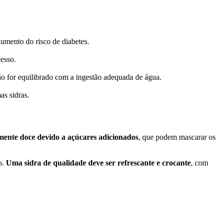
aumento do risco de diabetes.
esso.
ão for equilibrado com a ingestão adequada de água.
as sidras.
amente doce devido a açúcares adicionados
, que podem mascarar os
o.
Uma sidra de qualidade deve ser refrescante e crocante
, com