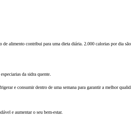
de alimento contribui para uma dieta diária. 2.000 calorias por dia s
especiarias da sidra quente.
efrigerar e consumir dentro de uma semana para garantir a melhor qualid
udável e aumentar o seu bem-estar.