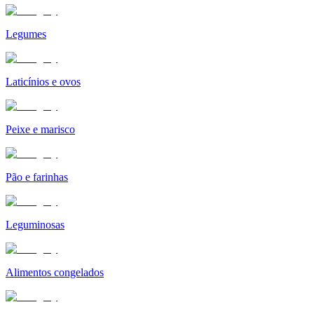
Legumes
Laticínios e ovos
Peixe e marisco
Pão e farinhas
Leguminosas
Alimentos congelados