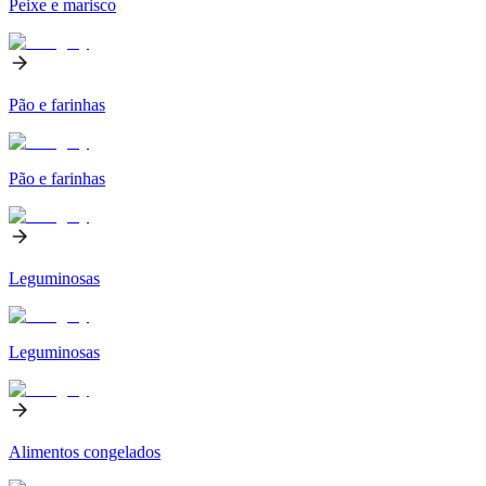
Peixe e marisco
Pão e farinhas
Pão e farinhas
Leguminosas
Leguminosas
Alimentos congelados