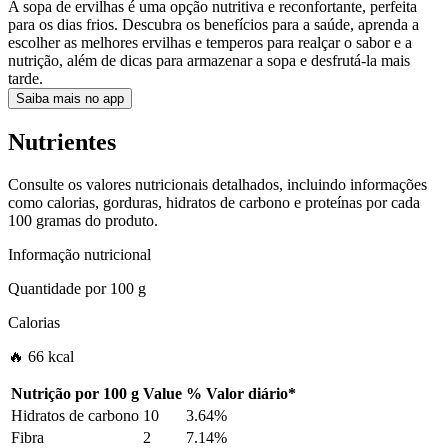
A sopa de ervilhas é uma opção nutritiva e reconfortante, perfeita
para os dias frios. Descubra os benefícios para a saúde, aprenda a
escolher as melhores ervilhas e temperos para realçar o sabor e a
nutrição, além de dicas para armazenar a sopa e desfrutá-la mais
tarde.
Saiba mais no app
Nutrientes
Consulte os valores nutricionais detalhados, incluindo informações
como calorias, gorduras, hidratos de carbono e proteínas por cada
100 gramas do produto.
Informação nutricional
Quantidade por
100 g
Calorias
🔥 66 kcal
Nutrição por
100 g
Value
%
Valor diário
*
Hidratos de carbono
10
3.64%
Fibra
2
7.14%