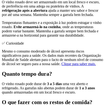
O vinho rosado deve ser armazenado em um local fresco e escuro,
de preferência em uma adega ou prateleira de vinhos. A
refrigeração após a abertura
ajuda a manter seu sabor e frescor
por até uma semana. Mantenha sempre a garrafa bem fechada.
Temperaturas flutuantes e a exposição à luz podem estragar o vinho
rosado.
Evite armazená-lo na cozinha
, onde as temperaturas
podem variar bastante. Mantenha a garrafa sempre bem fechada e
armazene-a na horizontal para garantir sua durabilidade.
✅ Curiosidade
Mesmo o consumo moderado de álcool apresenta riscos
significativos para a saúde. Os dados mais recentes da Organização
Mundial de Saúde alertam para o facto de nenhum nível de consumo
de álcool ser seguro para a nossa saúde.
Clique para saber mais.
Quanto tempo dura?
O vinho rosado pode durar de
3 a 5 dias
uma vez aberto e
refrigerado. As garrafas não abertas podem durar de
1 a 3 anos
quando armazenadas em um local fresco e escuro.
O que fazer com os restos de comida?