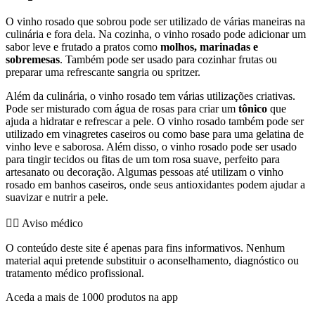
O vinho rosado que sobrou pode ser utilizado de várias maneiras na
culinária e fora dela. Na cozinha, o vinho rosado pode adicionar um
sabor leve e frutado a pratos como
molhos, marinadas e
sobremesas
. Também pode ser usado para cozinhar frutas ou
preparar uma refrescante sangria ou spritzer.
Além da culinária, o vinho rosado tem várias utilizações criativas.
Pode ser misturado com água de rosas para criar um
tônico
que
ajuda a hidratar e refrescar a pele. O vinho rosado também pode ser
utilizado em vinagretes caseiros ou como base para uma gelatina de
vinho leve e saborosa. Além disso, o vinho rosado pode ser usado
para tingir tecidos ou fitas de um tom rosa suave, perfeito para
artesanato ou decoração. Algumas pessoas até utilizam o vinho
rosado em banhos caseiros, onde seus antioxidantes podem ajudar a
suavizar e nutrir a pele.
👨‍⚕️️ Aviso médico
O conteúdo deste site é apenas para fins informativos. Nenhum
material aqui pretende substituir o aconselhamento, diagnóstico ou
tratamento médico profissional.
Aceda a mais de 1000 produtos na app