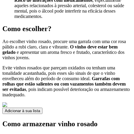
Risco de interações com medicamentos
, especialmente
aqueles relacionados à pressão arterial, colesterol ou saúde
mental, pois o álcool pode interferir na eficácia desses
medicamentos.
Como escolher?
Ao escolher vinho rosado, procure uma garrafa com uma cor rosa
pálido a rubi claro, clara e vibrante.
O vinho deve estar bem
gelado
e apresentar um aroma fresco e frutado, característico dos
vinhos jovens.
Evite vinhos rosados que pareçam oxidados ou tenham uma
tonalidade acastanhada, pois esses são sinais de que o vinho
envelheceu além do período de consumo ideal.
Garrafas com
rolhas que estão salientes ou com vazamentos também devem
ser evitadas
, pois indicam possível deterioração ou armazenamento
inadequado.
Adicionar à sua lista
Como armazenar vinho rosado