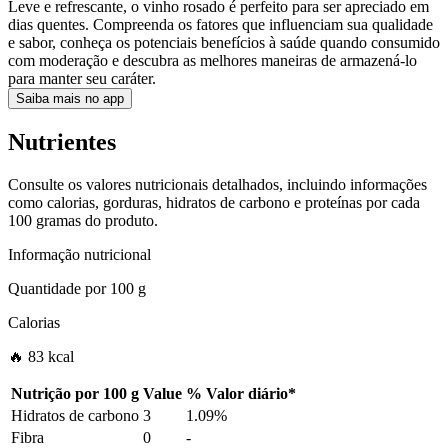
Leve e refrescante, o vinho rosado é perfeito para ser apreciado em
dias quentes. Compreenda os fatores que influenciam sua qualidade
e sabor, conheça os potenciais benefícios à saúde quando consumido
com moderação e descubra as melhores maneiras de armazená-lo
para manter seu caráter.
Saiba mais no app
Nutrientes
Consulte os valores nutricionais detalhados, incluindo informações
como calorias, gorduras, hidratos de carbono e proteínas por cada
100 gramas do produto.
Informação nutricional
Quantidade por
100 g
Calorias
🔥 83 kcal
Nutrição por
100 g
Value
%
Valor diário
*
Hidratos de carbono
3
1.09%
Fibra
0
-